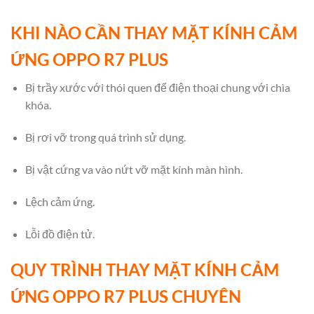
KHI NÀO CẦN THAY MẶT KÍNH CẢM
ỨNG OPPO R7 PLUS
Bị trầy xước với thói quen để điện thoại chung với chìa
khóa.
Bị rơi vỡ trong quá trình sử dụng.
Bị vật cứng va vào nứt vỡ mặt kính màn hình.
Lệch cảm ứng.
Lỗi đồ điện tử.
QUY TRÌNH THAY MẶT KÍNH CẢM
ỨNG OPPO R7 PLUS CHUYÊN