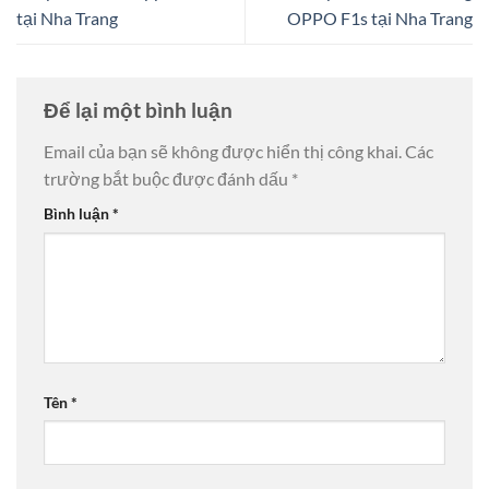
tại Nha Trang
OPPO F1s tại Nha Trang
Để lại một bình luận
Email của bạn sẽ không được hiển thị công khai.
Các
trường bắt buộc được đánh dấu
*
Bình luận
*
Tên
*