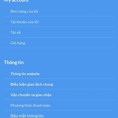
Đơn hàng của tôi
Tải khoản của tôi
Tải về
Giỏ hàng
Thông tin
Thông tin website
Điều kiện giao dịch chung
Vận chuyển và giao nhận
Phương thức thanh toán
Bảo mật thông tin