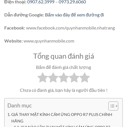
Điện thoại:
0907.62.3999
–
0973.29.6060
Dẫn đường Google:
Bấm vào đây để xem đường đi
Facebook:
www.facebook.com/quynhanmobile.nhatrang
Website:
www.quynhanmobile.com
Tổng quan đánh giá
Bấm để đánh giá chất lượng
Chưa có đánh giá, bạn hãy là người đầu tiên !
Danh mục
GIÁ THAY MẶT KÍNH CẢM ỨNG OPPO R7 PLUS CHÍNH
HÃNG