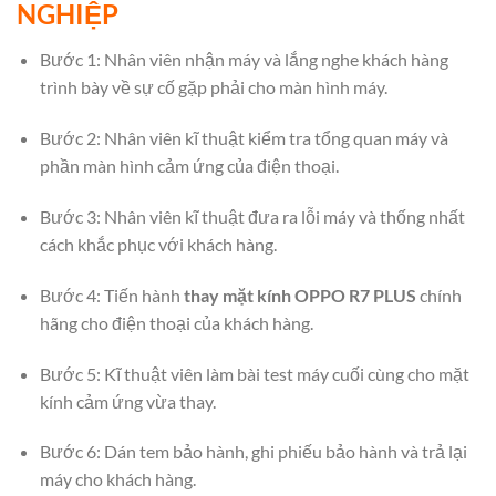
NGHIỆP
Bước 1: Nhân viên nhận máy và lắng nghe khách hàng
trình bày về sự cố gặp phải cho màn hình máy.
Bước 2: Nhân viên kĩ thuật kiểm tra tổng quan máy và
phần màn hình cảm ứng của điện thoại.
Bước 3: Nhân viên kĩ thuật đưa ra lỗi máy và thống nhất
cách khắc phục với khách hàng.
Bước 4: Tiến hành
thay mặt kính OPPO R7 PLUS
chính
hãng cho điện thoại của khách hàng.
Bước 5: Kĩ thuật viên làm bài test máy cuối cùng cho mặt
kính cảm ứng vừa thay.
Bước 6: Dán tem bảo hành, ghi phiếu bảo hành và trả lại
máy cho khách hàng.