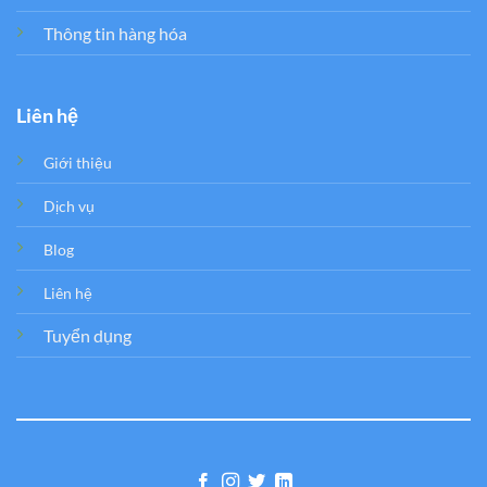
Thông tin hàng hóa
Liên hệ
Giới thiệu
Dịch vụ
Blog
Liên hệ
Tuyển dụng