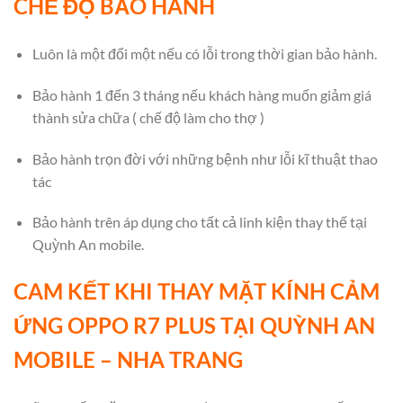
CHẾ ĐỘ BẢO HÀNH
Luôn là một đổi một nếu có lỗi trong thời gian bảo hành.
Bảo hành 1 đến 3 tháng nếu khách hàng muốn giảm giá
thành sửa chữa ( chế độ làm cho thợ )
Bảo hành trọn đời với những bệnh như lỗi kĩ thuật thao
tác
Bảo hành trên áp dụng cho tất cả linh kiện thay thế tại
Quỳnh An mobile.
CAM KẾT KHI THAY MẶT KÍNH CẢM
ỨNG OPPO R7 PLUS TẠI QUỲNH AN
MOBILE – NHA TRANG