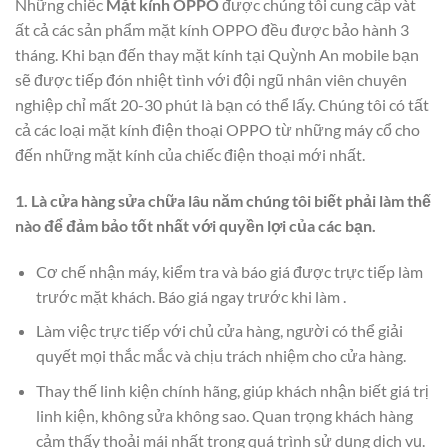
Những chiếc
Mặt kính OPPO
được chúng tôi cung cấp vàt
ất cả các sản phẩm mặt kính OPPO đều được bảo hành 3
tháng. Khi bạn đến thay mặt kính tại Quỳnh An mobile bạn
sẽ được tiếp đón nhiệt tình với đội ngũ nhân viên chuyên
nghiệp chỉ mất 20-30 phút là bạn có thể lấy. Chúng tôi có tất
cả các loại mặt kính điện thoại OPPO từ những máy cổ cho
đến những mặt kính của chiếc điện thoại mới nhất.
1. Là cửa hàng sửa chữa lâu năm chúng tôi biết phải làm thế
nào để đảm bảo tốt nhất với quyền lợi của các bạn.
Cơ chế nhận máy, kiểm tra và báo giá được trực tiếp làm
trước mặt khách. Báo giá ngay trước khi làm .
Làm việc trực tiếp với chủ cửa hàng, người có thể giải
quyết mọi thắc mắc và chịu trách nhiệm cho cửa hàng.
Thay thế linh kiện chính hãng, giúp khách nhận biết giá trị
linh kiện, không sửa không sao. Quan trọng khách hàng
cảm thấy thoải mái nhất trong quá trình sử dụng dịch vụ.