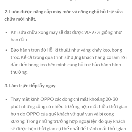
2. Luôn được nâng cấp máy móc và công nghệ hỗ trợ sửa
chữa mới nhất.
Khi sửa chữa xong máy sẽ đạt được 90-97% giống như
ban đầu .
Bảo hành trọn đời lỗi kĩ thuật như vàng, cháy keo, bong
tróc. Kể cả trong quá trình sử dụng khách hàng có làm rơi
dẫn đến bong keo bên mình cũng hỗ trợ bảo hành bình
thường.
3. Làm trực tiếp lấy ngay.
Thay mặt kính OPPO các dòng chỉ mất khoảng 20-30
phút nhưng cũng có nhiều trường hợp mất hiều thời gian
hơn do OPPO của quý khách vỡ quá vụn và bị cong
xương. Trong những trường hợp ngoại lện đó quý khách
sẽ được hẹn thời gian cụ thể nhất để tránh mất thời gian