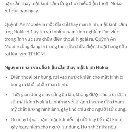
bạn cần thay mặt kính cảm ứng cho chiếc điện thoại Nokia
6.1 của bạn ngay.
Quỳnh An Mobile là một địa chỉ thay màn hình, mặt kính cảm
ứng Nokia 6.1 uy tín với nhiều năm kinh nghiệm làm việc
trong lĩnh vực sửa chữa điện thoại. Ngoài ra, Quỳnh An
Mobile cũng đang là trung tâm sửa chữa điện thoại hàng đầu
tại khu vực TPHCM.
Nguyên nhân và dấu hiệu cần thay mặt kính Nokia
Điện thoại bị nhúng, rơi vào nước khiến cho mặt kính bị
bong ra khỏi phần màn hình.
Thời gian dùng máy cũng đã lâu, không được lau trùi sạch
sẽ, mặt kính Nokia bị những vết ố, ảnh hưởng đến thẩm
mỹ chất lượng hình ảnh, gây khó chịu cho người sử dụng.
Do máy bị va chạm mạnh, khiến bị nứt hay bể mặt kính
gây nguy hiểm cho người sử dụng. Hơn thế nữa nếu