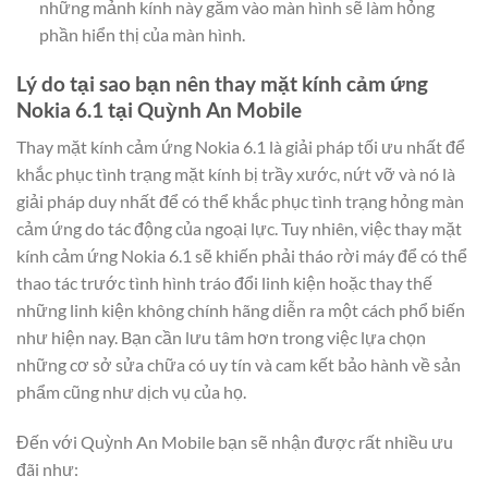
những mảnh kính này găm vào màn hình sẽ làm hỏng
phần hiển thị của màn hình.
Lý do tại sao bạn nên thay mặt kính cảm ứng
Nokia 6.1 tại Quỳnh An Mobile
Thay mặt kính cảm ứng Nokia 6.1 là giải pháp tối ưu nhất để
khắc phục tình trạng mặt kính bị trầy xước, nứt vỡ và nó là
giải pháp duy nhất để có thể khắc phục tình trạng hỏng màn
cảm ứng do tác động của ngoại lực. Tuy nhiên, việc thay mặt
kính cảm ứng Nokia 6.1 sẽ khiến phải tháo rời máy để có thể
thao tác trước tình hình tráo đổi linh kiện hoặc thay thế
những linh kiện không chính hãng diễn ra một cách phổ biến
như hiện nay. Bạn cần lưu tâm hơn trong việc lựa chọn
những cơ sở sửa chữa có uy tín và cam kết bảo hành về sản
phẩm cũng như dịch vụ của họ.
Đến với Quỳnh An Mobile bạn sẽ nhận được rất nhiều ưu
đãi như: