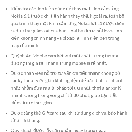
Kiểm tra các linh kiện dùng để thay mặt kính cảm ứng
Nokia 6.1 trước khi tiến hành thay thế. Ngoài ra, toàn bộ
quá trình thay mặt kính cảm ứng Nokia 6.1 sẽ được diễn
ra dưới sự giám sát của bạn. Loại bỏ được nỗi lo về linh
kiện không chính hãng và bị xào lại linh kiện bên trong
máy của mình.
Quỳnh An Mobile cam kết với một chất lượng tương
đương thì giá tại Thành Trung mobile là rẻ nhất.
Được nhân viên hỗ trợ tư vấn chi tiết nhanh chóng bởi
các kỹ thuật viên giàu kinh nghiệm để xác định lỗi nhanh
nhất nhằm đưa ra giải pháp tối ưu nhất, thời gian xử lý
nhanh chóng trong vòng chỉ từ 30 phút, giúp bạn tiết
kiệm được thời gian.
Được tặng thẻ Giftcard sau khi sử dụng dịch vụ, bảo hành
từ 3 – 6 tháng.
Quý khách được lấy sản phẩm ngay trong ngày.