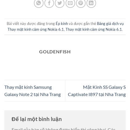
Bài viết này được đăng trong
Ép kính
và được gắn thẻ
Bảng giá dịch vụ
Thay mặt kính cảm ứng Nokia 6.1
,
Thay mặt kính cảm ứng Nokia 6.1
.
GOLDENFISH
Thay mặt kính Samsung
Mặt Kính SS Galaxy S
Galaxy Note 2 tại Nha Trang
Captivate I897 tại Nha Trang
Để lại một bình luận
Email của bạn sẽ không được hiển thị công khai.
Các