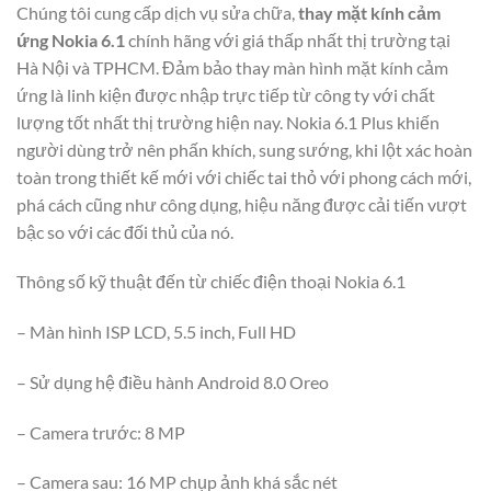
Chúng tôi cung cấp dịch vụ sửa chữa,
thay mặt kính cảm
ứng Nokia 6.1
chính hãng với giá thấp nhất thị trường tại
Hà Nội và TPHCM. Đảm bảo thay màn hình mặt kính cảm
ứng là linh kiện được nhập trực tiếp từ công ty với chất
lượng tốt nhất thị trường hiện nay. Nokia 6.1 Plus khiến
người dùng trở nên phấn khích, sung sướng, khi lột xác hoàn
toàn trong thiết kế mới với chiếc tai thỏ với phong cách mới,
phá cách cũng như công dụng, hiệu năng được cải tiến vượt
bậc so với các đối thủ của nó.
Thông số kỹ thuật đến từ chiếc điện thoại Nokia 6.1
– Màn hình ISP LCD, 5.5 inch, Full HD
– Sử dụng hệ điều hành Android 8.0 Oreo
– Camera trước: 8 MP
– Camera sau: 16 MP chụp ảnh khá sắc nét