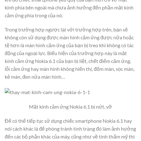
kính phía bên ngoài mà chưa ảnh hưởng đến phần mặt kính
cảm ứng phía trong của nó.
Trong trường hợp ngược lại với trường hợp trên, bạn sẽ
không còn sử dụng được màn hình cảm ứng được nữa hoặc
tệ hơn là màn hình cảm ứng của bạn bị treo khi không có tác
động của ngoại lực. Biểu hiện của trường hợp này là mặt
kính cảm ứng Nokia 6.1 của bạn bị liệt, chết điểm cảm ứng,
lỗi cảm ứng hay màn hình không hiển thị, đốm màn, sọc màn,
kẻ màn, đen nửa màn hình…
Mặt kính cảm ứng Nokia 6.1 bị nứt, vỡ
Để có thể tiếp tục sử dụng chiếc smartphone Nokia 6.1 hay
nói cách khác là để phòng tránh tình trạng đó làm ảnh hưởng
đến các bộ phận khác của máy, cũng như về tính thẩm mỹ thì