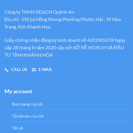
Công ty TNHH XD&CN Quỳnh An
Địa chỉ: 592 Lê Hồng Phong Phường Phước Hải , TP Nha
Trang, tỉnh Khánh Hòa
Giấy chứng nhận đăng ký kinh doanh số 4201905278 Ngày
cấp 28 tháng 8 năm 2020 cấp bới SỞ KẾ HOẠCH VÀ ĐẦU
TƯ TỈNH KHÁNH HÒA
CALL US
E-MAIL
My account
Đơn hàng của tôi
Tải khoản của tôi
Tải về