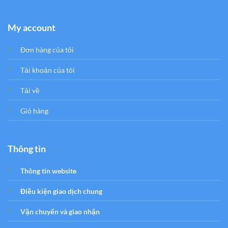
My account
Đơn hàng của tôi
Tải khoản của tôi
Tải về
Giỏ hàng
Thông tin
Thông tin website
Điều kiện giao dịch chung
Vận chuyển và giao nhận