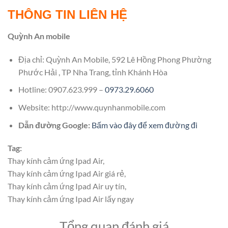
THÔNG TIN LIÊN HỆ
Quỳnh An mobile
Địa chỉ: Quỳnh An Mobile, 592 Lê Hồng Phong Phường
Phước Hải , TP Nha Trang, tỉnh Khánh Hòa
Hotline: 0907.623.999 –
0973.29.6060
Website: http://www.quynhanmobile.com
Dẫn đường Google:
Bấm vào đây để xem đường đi
Tag:
Thay kính cảm ứng Ipad Air,
Thay kính cảm ứng Ipad Air giá rẻ,
Thay kính cảm ứng Ipad Air uy tín,
Thay kính cảm ứng Ipad Air lấy ngay
Tổng quan đánh giá