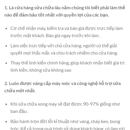
1. Là cửa hàng sửa chữa lâu năm chúng tôi biết phải làm thế
nào để đảm bảo tốt nhất với quyền lợi của các bạn.
Cơ chế nhận máy, kiểm tra và báo giá được trực tiếp làm
trước mặt khách. Báo giá ngay trước khi làm .
Làm việc trực tiếp với chủ cửa hàng, người có thể giải
quyết mọi thắc mắc và chịu trách nhiệm cho cửa hàng.
Thay thế linh kiện chính hãng, giúp khách nhận biết giá trị
linh kiện, không sửa không sao
2. Luôn được nâng cấp máy móc và công nghệ hỗ trợ sửa
chữa mới nhất.
Khi sửa chữa xong máy sẽ đạt được 90-97% giống như
ban đầu .
Bảo hành trọn đời lỗi kĩ thuật như vàng, cháy keo, bong
tróc. Kể cả trong quá trình sử dụng khách hàng có làm rơi