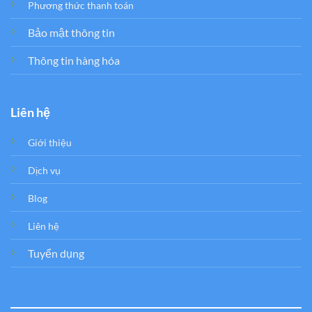
Phương thức thanh toán
Bảo mật thông tin
Thông tin hàng hóa
Liên hệ
Giới thiệu
Dịch vụ
Blog
Liên hệ
Tuyển dụng