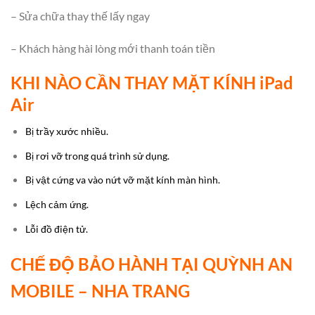
– Sửa chữa thay thế lấy ngay
– Khách hàng hài lòng mới thanh toán tiền
KHI NÀO CẦN THAY MẶT KÍNH iPad
Air
Bị trầy xước nhiều.
Bị rơi vỡ trong quá trình sử dụng.
Bị vật cứng va vào nứt vỡ mặt kính màn hình.
Lệch cảm ứng.
Lỗi đồ điện tử.
CHẾ ĐỘ BẢO HÀNH TẠI QUỲNH AN
MOBILE – NHA TRANG