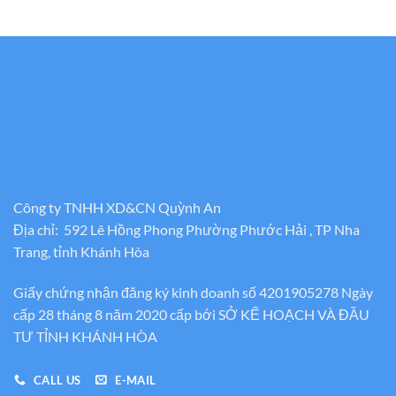
Công ty TNHH XD&CN Quỳnh An
Địa chỉ: 592 Lê Hồng Phong Phường Phước Hải , TP Nha
Trang, tỉnh Khánh Hòa
Giấy chứng nhận đăng ký kinh doanh số 4201905278 Ngày
cấp 28 tháng 8 năm 2020 cấp bới SỞ KẾ HOẠCH VÀ ĐẦU
TƯ TỈNH KHÁNH HÒA
CALL US
E-MAIL