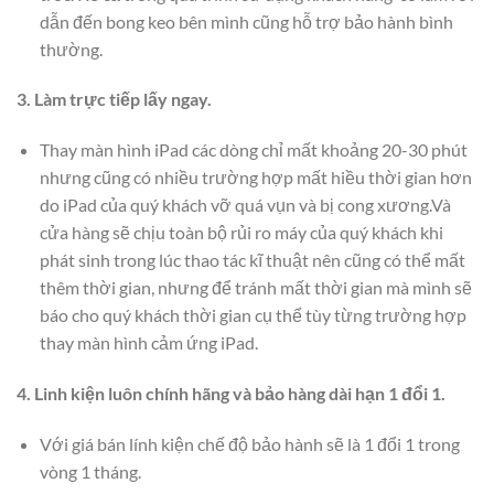
dẫn đến bong keo bên mình cũng hỗ trợ bảo hành bình
thường.
3. Làm trực tiếp lấy ngay.
Thay màn hình iPad các dòng chỉ mất khoảng 20-30 phút
nhưng cũng có nhiều trường hợp mất hiều thời gian hơn
do iPad của quý khách vỡ quá vụn và bị cong xương.Và
cửa hàng sẽ chịu toàn bộ rủi ro máy của quý khách khi
phát sinh trong lúc thao tác kĩ thuật nên cũng có thể mất
thêm thời gian, nhưng để tránh mất thời gian mà mình sẽ
báo cho quý khách thời gian cụ thể tùy từng trường hợp
thay màn hình cảm ứng iPad.
4. Linh kiện luôn chính hãng và bảo hàng dài hạn 1 đổi 1.
Với giá bán lính kiện chế độ bảo hành sẽ là 1 đổi 1 trong
vòng 1 tháng.