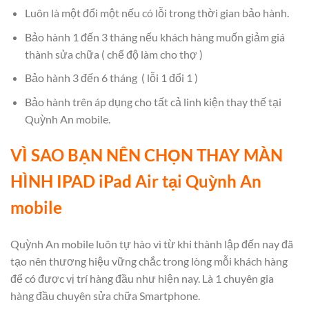
Luôn là một đổi một nếu có lỗi trong thời gian bảo hành.
Bảo hành 1 đến 3 tháng nếu khách hàng muốn giảm giá
thành sửa chữa ( chế độ làm cho thợ )
Bảo hành 3 đến 6 tháng ( lỗi 1 đổi 1 )
Bảo hành trên áp dụng cho tất cả linh kiện thay thế tại
Quỳnh An mobile.
VÌ SAO BẠN NÊN CHỌN
THAY MÀN
HÌNH IPAD iPad Air
tại Quỳnh An
mobile
Quỳnh An mobile luôn tự hào vì từ khi thành lập đến nay đã
tạo nên thương hiệu vững chắc trong lòng mỗi khách hàng
để có được vị trí hàng đầu như hiện nay. Là 1 chuyên gia
hàng đầu chuyên sửa chữa Smartphone.