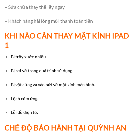
– Sửa chữa thay thế lấy ngay
– Khách hàng hài lòng mới thanh toán tiền
KHI NÀO CẦN THAY MẶT KÍNH IPAD
1
Bị trầy xước nhiều.
Bị rơi vỡ trong quá trình sử dụng.
Bị vật cứng va vào nứt vỡ mặt kính màn hình.
Lệch cảm ứng.
Lỗi đồ điện tử.
CHẾ ĐỘ BẢO HÀNH TẠI QUỲNH AN