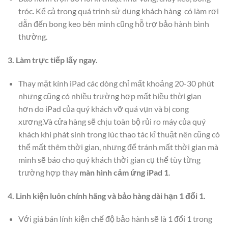
tróc. Kể cả trong quá trình sử dụng khách hàng có làm rơi
dẫn đến bong keo bên mình cũng hỗ trợ bảo hành bình
thường.
3. Làm trực tiếp lấy ngay.
Thay mặt kính iPad các dòng chỉ mất khoảng 20-30 phút
nhưng cũng có nhiều trường hợp mất hiều thời gian
hơn do iPad của quý khách vỡ quá vụn và bị cong
xương.Và cửa hàng sẽ chịu toàn bộ rủi ro máy của quý
khách khi phát sinh trong lúc thao tác kĩ thuật nên cũng có
thể mất thêm thời gian, nhưng để tránh mất thời gian mà
mình sẽ báo cho quý khách thời gian cụ thể tùy từng
trường hợp thay
màn hình cảm ứng iPad 1
.
4. Linh kiện luôn chính hãng và bảo hàng dài hạn 1 đổi 1.
Với giá bán lính kiện chế độ bảo hành sẽ là 1 đổi 1 trong