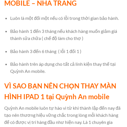
MOBILE – NHA TRANG
Luôn là một đổi một nếu có lỗi trong thời gian bảo hành.
Bảo hành 1 đến 3 tháng nếu khách hàng muốn giảm giá
thành sửa chữa ( chế độ làm cho thợ )
Bảo hành 3 đến 6 tháng
( lỗi 1 đổi 1 )
Bảo hành trên áp dụng cho tất cả linh kiện thay thế tại
Quỳnh An mobile.
VÌ SAO BẠN NÊN CHỌN THAY MÀN
HÌNH IPAD 1 tại Quỳnh An mobile
Quỳnh An mobile luôn tự hào vì từ khi thành lập đến nay đã
tạo nên thương hiệu vững chắc trong lòng mỗi khách hàng
để có được vị trí hàng đầu như hiện nay. Là 1 chuyên gia