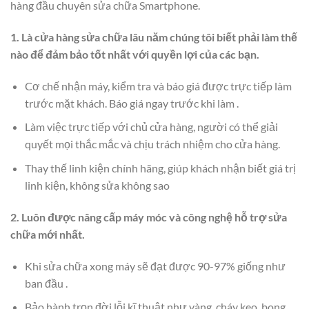
hàng đầu chuyên sửa chữa Smartphone.
1. Là cửa hàng sửa chữa lâu năm chúng tôi biết phải làm thế
nào để đảm bảo tốt nhất với quyền lợi của các bạn.
Cơ chế nhận máy, kiểm tra và báo giá được trực tiếp làm
trước mặt khách. Báo giá ngay trước khi làm .
Làm việc trực tiếp với chủ cửa hàng, người có thể giải
quyết mọi thắc mắc và chịu trách nhiệm cho cửa hàng.
Thay thế linh kiện chính hãng, giúp khách nhận biết giá trị
linh kiện, không sửa không sao
2. Luôn được nâng cấp máy móc và công nghệ hỗ trợ sửa
chữa mới nhất.
Khi sửa chữa xong máy sẽ đạt được 90-97% giống như
ban đầu .
Bảo hành trọn đời lỗi kĩ thuật như vàng, cháy keo, bong