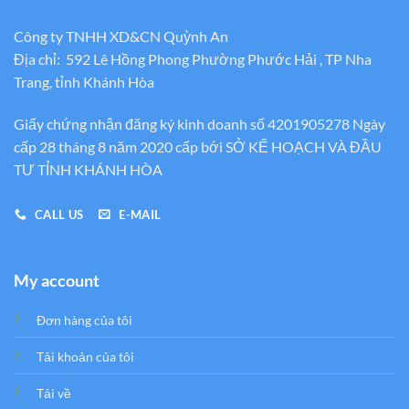
Công ty TNHH XD&CN Quỳnh An
Địa chỉ: 592 Lê Hồng Phong Phường Phước Hải , TP Nha
Trang, tỉnh Khánh Hòa
Giấy chứng nhận đăng ký kinh doanh số 4201905278 Ngày
cấp 28 tháng 8 năm 2020 cấp bới SỞ KẾ HOẠCH VÀ ĐẦU
TƯ TỈNH KHÁNH HÒA
CALL US
E-MAIL
My account
Đơn hàng của tôi
Tải khoản của tôi
Tải về