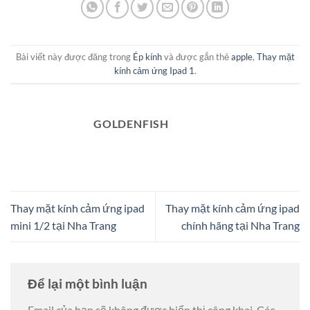
Bài viết này được đăng trong
Ép kính
và được gắn thẻ
apple
,
Thay mặt
kính cảm ứng Ipad 1
.
GOLDENFISH
Thay mặt kính cảm ứng ipad
Thay mặt kính cảm ứng ipad
mini 1/2 tại Nha Trang
chính hãng tại Nha Trang
Để lại một bình luận
Email của bạn sẽ không được hiển thị công khai.
Các