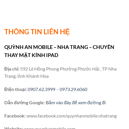
THÔNG TIN LIÊN HỆ
QUỲNH AN MOBILE – NHA TRANG – CHUYÊN
THAY MẶT KÍNH IPAD
Địa chỉ:
592 Lê Hồng Phong Phường Phước Hải , TP Nha
Trang, tỉnh Khánh Hòa
Điện thoại:
0907.62.3999
–
0973.29.6060
Dẫn đường Google:
Bấm vào đây để xem đường đi
Facebook:
www.facebook.com/quynhanmobile.nhatrang
Website:
www.quynhanmobile.com