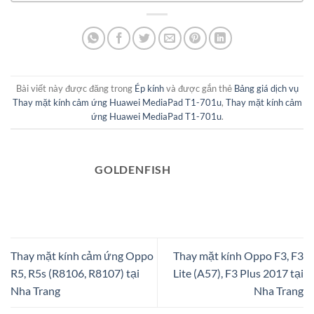
Bài viết này được đăng trong
Ép kính
và được gắn thẻ
Bảng giá dịch vụ
Thay mặt kính cảm ứng Huawei MediaPad T1-701u
,
Thay mặt kính cảm
ứng Huawei MediaPad T1-701u
.
GOLDENFISH
Thay mặt kính cảm ứng Oppo
Thay mặt kính Oppo F3, F3
R5, R5s (R8106, R8107) tại
Lite (A57), F3 Plus 2017 tại
Nha Trang
Nha Trang