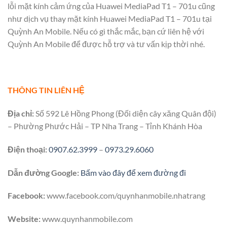
lỗi mặt kính cảm ứng của Huawei MediaPad T1 – 701u cũng
như dịch vụ thay mặt kính Huawei MediaPad T1 – 701u tại
Quỳnh An Mobile. Nếu có gì thắc mắc, bạn cứ liên hệ với
Quỳnh An Mobile để được hỗ trợ và tư vấn kịp thời nhé.
THÔNG TIN LIÊN HỆ
Địa chỉ:
Số 592 Lê Hồng Phong (Đối diện cây xăng Quân đội)
– Phường Phước Hải – TP Nha Trang – Tỉnh Khánh Hòa
Điện thoại:
0907.62.3999
–
0973.29.6060
Dẫn đường Google:
Bấm vào đây để xem đường đi
Facebook:
www.facebook.com/quynhanmobile.nhatrang
Website:
www.quynhanmobile.com