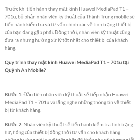
Trước khi tiến hành thay mặt kính Huawei MediaPad T1 –
701u, bộ phận nhân viên kỹ thuật của Thành Trung mobile sẽ
tiến hành kiểm tra và tư vấn chính xác về tình trạng thiết bị
của bạn đang gặp phải. Đồng thời, nhân viên kỹ thuật cũng
đưa ra nhưng hướng xử lý tốt nhất cho thiết bị của khách
hàng.
Quy trình thay mặt kính Huawei MediaPad T1 – 701u tại
Quỳnh An Mobile?
Bước 1:
Đầu tiên nhân viên kỹ thuật sẽ tiếp nhận Huawei
MediaPad T1 – 701u và lắng nghe những thông tin về thiết
bị từ khách hàng.
Bước 2:
Nhân viên kỹ thuật sẽ tiến hành kiểm tra tình trạng
hư, hỏng của thiết bị đồng thời tư vấn cho khách hàng
những hướng giải quyết tốt nhất để khắc phục tình trạng lỗi.