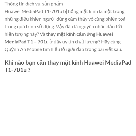
Thông tin dịch vụ, sản phẩm
Huawei MediaPad T1-701u bị hỏng mặt kính là một trong
những điều khiến người dùng cảm thấy vô cùng phiền toái
trong quá trình sử dụng. Vậy đâu là nguyên nhân dẫn tới
hiện tượng này? Và
thay mặt kính cảm ứng Huawei
MediaPad T1 – 701u
ở đây uy tín chất lượng? Hãy cùng
Quỳnh An Mobile tìm hiểu lời giải đáp trong bài viết sau.
Khi nào bạn cần thay mặt kính Huawei MediaPad
T1-701u ?