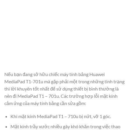
Nếu bạn đang sở hữu chiếc máy tính bảng Huawei
MediaPad T1-701u mà gặp phải một trong những tình trạng
thì lời khuyên tốt nhất để sử dụng thiết bị bình thường là
nên đi MediaPad T1 – 701u. Các trường hợp lỗi mặt kính
cảm ứng của máy tính bảng cần sửa gồm:
Khi mặt kính MediaPad T1 – 710u bị nứt, vỡ 1 góc.
Mặt kính trầy xước nhiều gây khó khăn trong việc thao