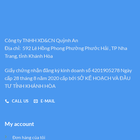
Công ty TNHH XD&CN Quỳnh An
Địa chỉ: 592 Lê Hồng Phong Phường Phước Hải , TP Nha
Trang, tỉnh Khánh Hòa
Giấy chứng nhận đăng ký kinh doanh số 4201905278 Ngày
cấp 28 tháng 8 năm 2020 cấp bới SỞ KẾ HOẠCH VÀ ĐẦU
TƯ TỈNH KHÁNH HÒA
CALL US
E-MAIL
My account
Đơn hàng của tôi