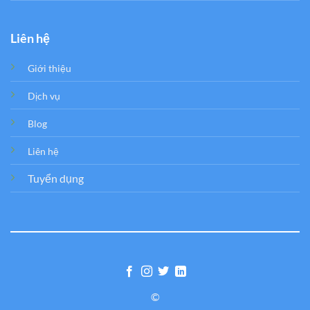
Liên hệ
Giới thiệu
Dịch vụ
Blog
Liên hệ
Tuyển dụng
©