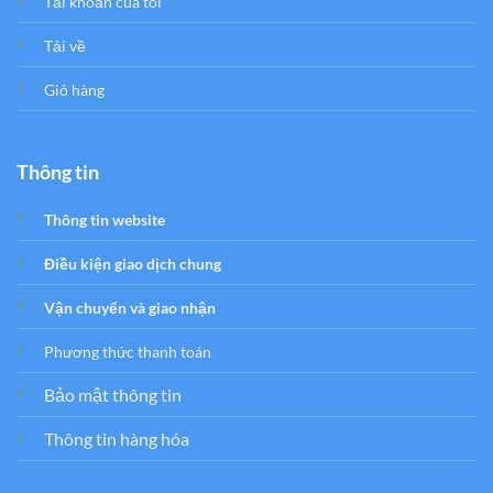
Tải khoản của tôi
Tải về
Giỏ hàng
Thông tin
Thông tin website
Điều kiện giao dịch chung
Vận chuyển và giao nhận
Phương thức thanh toán
Bảo mật thông tin
Thông tin hàng hóa