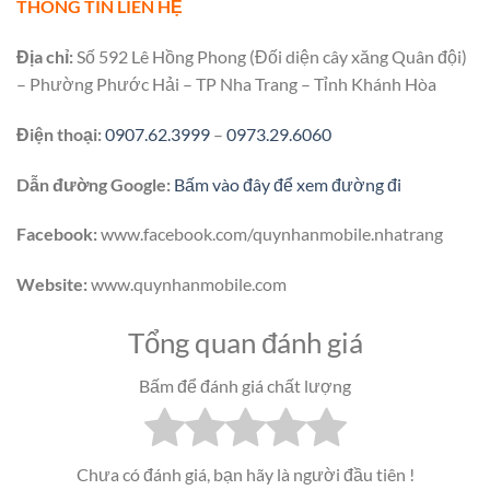
THÔNG TIN LIÊN HỆ
Địa chỉ:
Số 592 Lê Hồng Phong (Đối diện cây xăng Quân đội)
– Phường Phước Hải – TP Nha Trang – Tỉnh Khánh Hòa
Điện thoại:
0907.62.3999
–
0973.29.6060
Dẫn đường Google:
Bấm vào đây để xem đường đi
Facebook:
www.facebook.com/quynhanmobile.nhatrang
Website:
www.quynhanmobile.com
Tổng quan đánh giá
Bấm để đánh giá chất lượng
Chưa có đánh giá, bạn hãy là người đầu tiên !