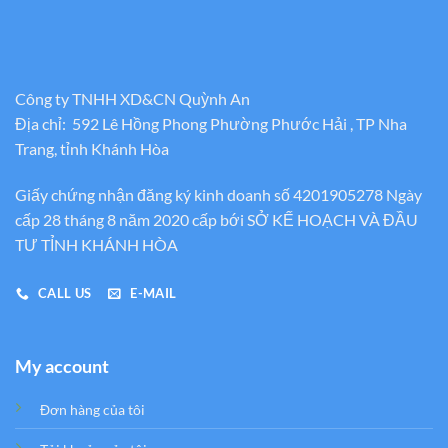
Công ty TNHH XD&CN Quỳnh An
Địa chỉ: 592 Lê Hồng Phong Phường Phước Hải , TP Nha
Trang, tỉnh Khánh Hòa
Giấy chứng nhận đăng ký kinh doanh số 4201905278 Ngày
cấp 28 tháng 8 năm 2020 cấp bới SỞ KẾ HOẠCH VÀ ĐẦU
TƯ TỈNH KHÁNH HÒA
CALL US
E-MAIL
My account
Đơn hàng của tôi