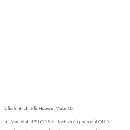
Cấu hình chi tiết Huawei Mate 10:
Màn hình IPS LCD 5,9 – inch và độ phân giải QHD +