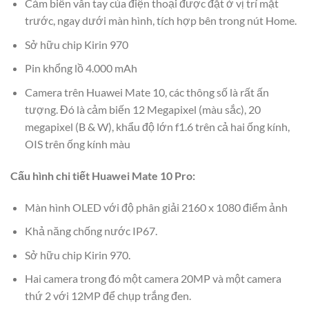
Cảm biến vân tay của điện thoại được đặt ở vị trí mặt
trước, ngay dưới màn hình, tích hợp bên trong nút Home.
Sở hữu chip Kirin 970
Pin khổng lồ 4.000 mAh
Camera trên Huawei Mate 10, các thông số là rất ấn
tượng. Đó là cảm biến 12 Megapixel (màu sắc), 20
megapixel (B & W), khẩu độ lớn f1.6 trên cả hai ống kính,
OIS trên ống kính màu
Cấu hình chi tiết Huawei Mate 10 Pro:
Màn hình OLED với độ phân giải 2160 x 1080 điểm ảnh
Khả năng chống nước IP67.
Sở hữu chip Kirin 970.
Hai camera trong đó một camera 20MP và một camera
thứ 2 với 12MP để chụp trắng đen.