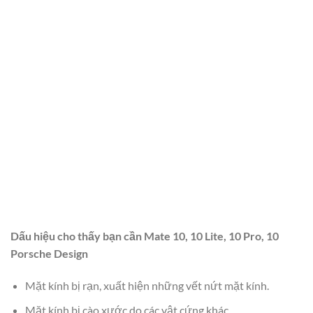
Dấu hiệu cho thấy bạn cần Mate 10, 10 Lite, 10 Pro, 10
Porsche Design
Mặt kính bị rạn, xuất hiện những vết nứt mặt kính.
Mặt kính bị cào xước do các vật cứng khác.