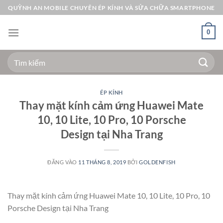
Bỏ
QUỲNH AN MOBILE CHUYÊN ÉP KÍNH VÀ SỬA CHỮA SMARTPHONE
qua
nội
0
dung
Tìm
kiếm:
ÉP KÍNH
Thay mặt kính cảm ứng Huawei Mate
10, 10 Lite, 10 Pro, 10 Porsche
Design tại Nha Trang
ĐĂNG VÀO
11 THÁNG 8, 2019
BỞI
GOLDENFISH
Thay mặt kính cảm ứng Huawei Mate 10, 10 Lite, 10 Pro, 10
Porsche Design tại Nha Trang