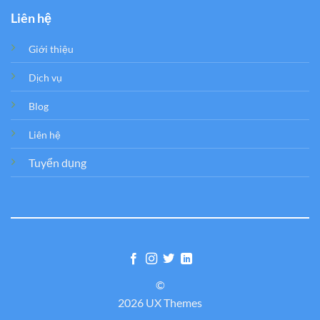
Liên hệ
Giới thiệu
Dịch vụ
Blog
Liên hệ
Tuyển dụng
©
2026 UX Themes