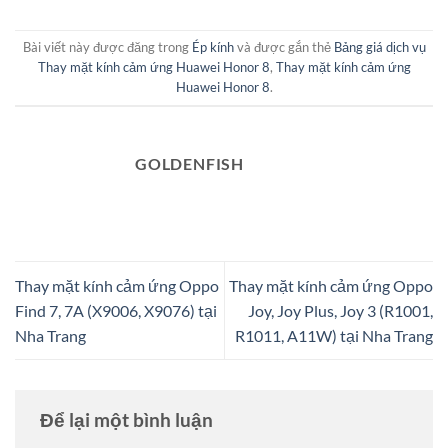
Bài viết này được đăng trong
Ép kính
và được gắn thẻ
Bảng giá dịch vụ
Thay mặt kính cảm ứng Huawei Honor 8
,
Thay mặt kính cảm ứng
Huawei Honor 8
.
GOLDENFISH
Thay mặt kính cảm ứng Oppo
Thay mặt kính cảm ứng Oppo
Find 7, 7A (X9006, X9076) tại
Joy, Joy Plus, Joy 3 (R1001,
Nha Trang
R1011, A11W) tại Nha Trang
Để lại một bình luận