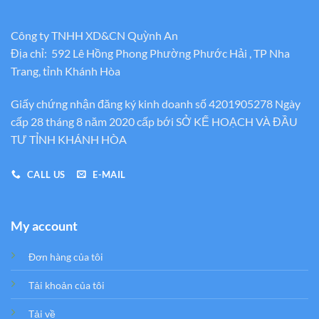
Công ty TNHH XD&CN Quỳnh An
Địa chỉ: 592 Lê Hồng Phong Phường Phước Hải , TP Nha
Trang, tỉnh Khánh Hòa
Giấy chứng nhận đăng ký kinh doanh số 4201905278 Ngày
cấp 28 tháng 8 năm 2020 cấp bới SỞ KẾ HOẠCH VÀ ĐẦU
TƯ TỈNH KHÁNH HÒA
CALL US
E-MAIL
My account
Đơn hàng của tôi
Tải khoản của tôi
Tải về