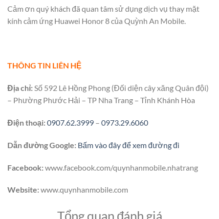
Cảm ơn quý khách đã quan tâm sử dụng dịch vụ thay mặt
kính cảm ứng Huawei Honor 8 của Quỳnh An Mobile.
THÔNG TIN LIÊN HỆ
Địa chỉ:
Số 592 Lê Hồng Phong (Đối diện cây xăng Quân đội)
– Phường Phước Hải – TP Nha Trang – Tỉnh Khánh Hòa
Điện thoại:
0907.62.3999
–
0973.29.6060
Dẫn đường Google:
Bấm vào đây để xem đường đi
Facebook:
www.facebook.com/quynhanmobile.nhatrang
Website:
www.quynhanmobile.com
Tổng quan đánh giá