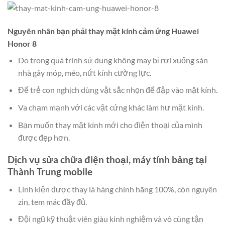
Nguyên nhân bạn phải thay mặt kính cảm ứng Huawei
Honor 8
Do trong quá trình sử dụng không may bị rơi xuống sàn
nhà gây móp, méo, nứt kính cường lực.
Để trẻ con nghịch dùng vật sắc nhọn để đập vào mặt kính.
Va chạm mạnh với các vật cứng khác làm hư mặt kính.
Bạn muốn thay mặt kính mới cho điện thoại của mình
được đẹp hơn.
Dịch vụ sửa chữa điện thoại, máy tính bảng tại
Thành Trung mobile
Linh kiện được thay là hàng chính hãng 100%, còn nguyên
zin, tem mác đầy đủ.
Đội ngũ kỹ thuật viên giàu kinh nghiệm và vô cùng tận