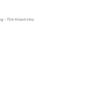
ng – Tỉnh Khánh Hòa