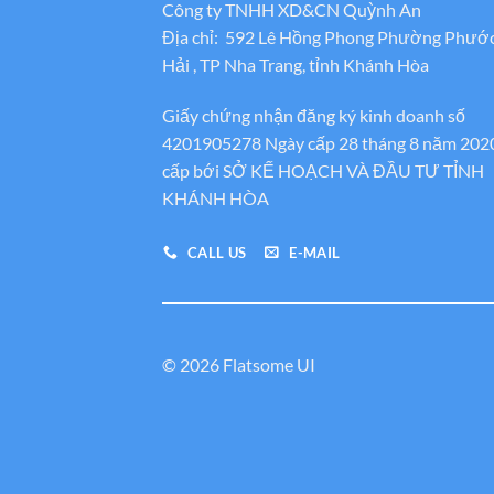
Công ty TNHH XD&CN Quỳnh An
Địa chỉ: 592 Lê Hồng Phong Phường Phướ
Hải , TP Nha Trang, tỉnh Khánh Hòa
Giấy chứng nhận đăng ký kinh doanh số
4201905278 Ngày cấp 28 tháng 8 năm 202
cấp bới SỞ KẾ HOẠCH VÀ ĐẦU TƯ TỈNH
KHÁNH HÒA
CALL US
E-MAIL
© 2026 Flatsome UI