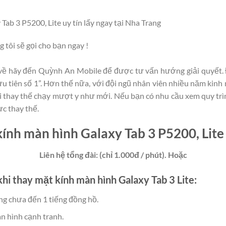
ab 3 P5200, Lite uy tín lấy ngay tại Nha Trang
g tôi sẽ gọi cho bạn ngay !
 về hãy đến Quỳnh An Mobile để được tư vấn hướng giải quyết.
 ưu tiên số 1”. Hơn thế nữa, với đội ngũ nhân viên nhiều năm kinh
hi thay thế chạy mượt y như mới. Nếu bạn có nhu cầu xem quy trì
c thay thế.
kính màn hình Galaxy Tab 3 P5200, Lite
Liên hệ tổng đài: (chỉ 1.000đ / phút). Hoặc
hi thay mặt kính màn hình Galaxy Tab 3 Lite:
ng chưa đến 1 tiếng đồng hồ.
n hình cạnh tranh.