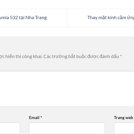
mia 532 tại Nha Trang
Thay mặt kính cảm ứn
c hiển thị công khai.
Các trường bắt buộc được đánh dấu
*
Email
*
Trang web