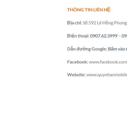
THÔNG TIN LIÊN HỆ
Địa chỉ:
Số 592 Lê Hồng Phong 
Điện thoại:
0907.62.3999
–
09
Dẫn đường Google:
Bấm vào 
Facebook:
www.facebook.com
Website:
www.quynhanmobil