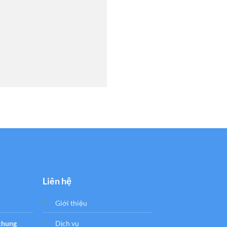
Liên hệ
Giới thiệu
 chung
Dịch vụ