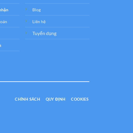
 nhận
Blog
toán
Liên hệ
Tuyển dụng
a
CHÍNH SÁCH
QUY ĐỊNH
COOKIES