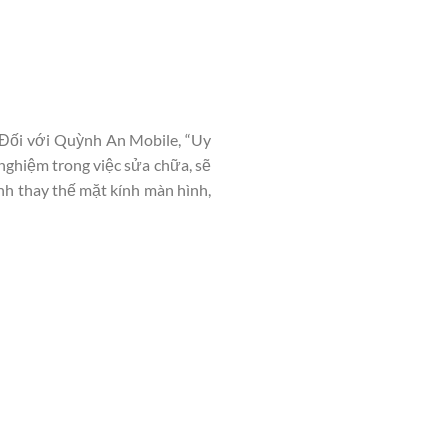
 Đối với Quỳnh An Mobile, “Uy
 nghiệm trong việc sửa chữa, sẽ
nh thay thế mặt kính màn hình,