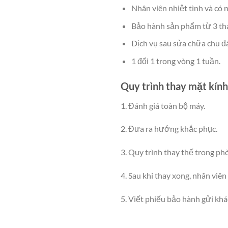
Nhân viên nhiệt tình và có 
Bảo hành sản phẩm từ 3 th
Dịch vụ sau sửa chữa chu đá
1 đổi 1 trong vòng 1 tuần.
Quy trình thay mặt kín
1. Đánh giá toàn bộ máy.
2. Đưa ra hướng khắc phục.
3. Quy trình thay thế trong ph
4. Sau khi thay xong, nhân viên
5. Viết phiếu bảo hành gửi kh