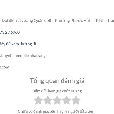
(Đối diện cây xăng Quân đội) – Phường Phước Hải – TP Nha Tra
73.29.6060
đây để xem đường đi
/quynhanmobile.nhatrang
e.com
Tổng quan đánh giá
Bấm để đánh giá chất lượng
Chưa có đánh giá, bạn hãy là người đầu tiên !