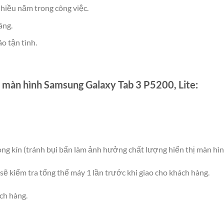
nhiều năm trong công việc.
áng.
o tận tình.
h màn hình Samsung Galaxy Tab 3 P5200, Lite:
òng kín (tránh bụi bẩn làm ảnh hưởng chất lượng hiển thị màn hìn
 sẽ kiểm tra tổng thể máy 1 lần trước khi giao cho khách hàng.
ách hàng.