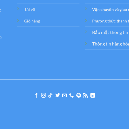
c
Tải về
Vận chuyển và giao
Giỏ hàng
Phương thức thanh 
Bảo mật thông tin
0
Thông tin hàng hó