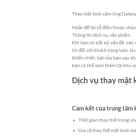
Thay mặt kính cảm ứng Galaxy T
Hoặc để lại số điện thoại, chún
Thông tin dịch vụ, sản phẩm
Khi bạn có bất kỳ vấn đề nào
tín đối với khách hàng luôn là
khiến chiếc tab của bạn sau k
bạn có thể xem thêm tại khu vự
Dịch vụ thay mặt 
Cam kết của trung tâm k
Thời gian thay thế trong vò
Giá cả thay thế mặt kính mà