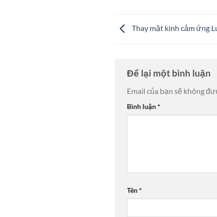
Thay mặt kính cảm ứng Lu
Để lại một bình luận
Email của bạn sẽ không đượ
Bình luận
*
Tên
*