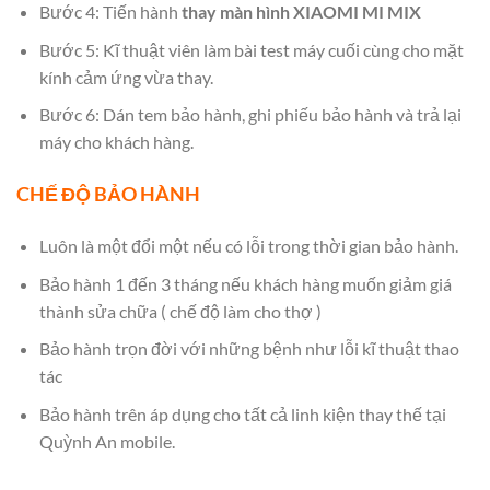
Bước 4: Tiến hành
thay màn hình XIAOMI MI MIX
Bước 5: Kĩ thuật viên làm bài test máy cuối cùng cho mặt
kính cảm ứng vừa thay.
Bước 6: Dán tem bảo hành, ghi phiếu bảo hành và trả lại
máy cho khách hàng.
CHẾ ĐỘ BẢO HÀNH
Luôn là một đổi một nếu có lỗi trong thời gian bảo hành.
Bảo hành 1 đến 3 tháng nếu khách hàng muốn giảm giá
thành sửa chữa ( chế độ làm cho thợ )
Bảo hành trọn đời với những bệnh như lỗi kĩ thuật thao
tác
Bảo hành trên áp dụng cho tất cả linh kiện thay thế tại
Quỳnh An mobile.