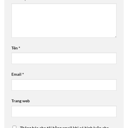
Tên
*
Email
*
Trang web
Thông báo cho tôi bằng email khi có bình luận cho