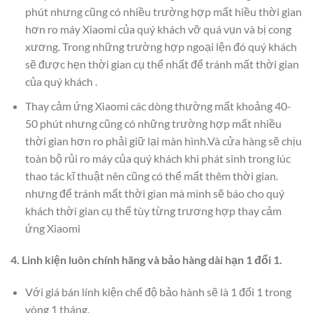
phút nhưng cũng có nhiều trường hợp mất hiều thời gian
hơn ro máy Xiaomi của quý khách vỡ quá vụn và bị cong
xương. Trong những trường hợp ngoại lện đó quý khách
sẽ được hẹn thời gian cụ thể nhất để tránh mất thời gian
của quý khách .
Thay cảm ứng Xiaomi các dòng thường mất khoảng 40-
50 phút nhưng cũng có những trường hợp mất nhiều
thời gian hơn ro phải giữ lại màn hình.Và cửa hàng sẽ chịu
toàn bộ rủi ro máy của quý khách khi phát sinh trong lúc
thao tác kĩ thuật nên cũng có thể mất thêm thời gian.
nhưng để tránh mất thời gian mà mình sẽ báo cho quý
khách thời gian cụ thể tùy từng trương hợp thay cảm
ứng Xiaomi
4. Linh kiện luôn chính hãng và bảo hàng dài hạn 1 đổi 1.
Với giá bán lính kiện chế độ bảo hành sẽ là 1 đổi 1 trong
vòng 1 tháng.