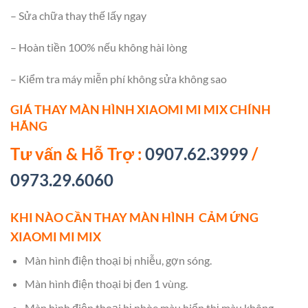
– Sửa chữa thay thế lấy ngay
– Hoàn tiền 100% nếu không hài lòng
– Kiểm tra máy miễn phí không sửa không sao
GIÁ THAY MÀN HÌNH XIAOMI MI MIX CHÍNH
HÃNG
Tư vấn & Hỗ Trợ :
0907.62.3999
/
0973.29.6060
KHI NÀO CẦN THAY MÀN HÌNH CẢM ỨNG
XIAOMI MI MIX
Màn hình điện thoại bị nhiễu, gợn sóng.
Màn hình điện thoại bị đen 1 vùng.
Màn hình điện thoại bị nhòe màu,hiển thị màu không