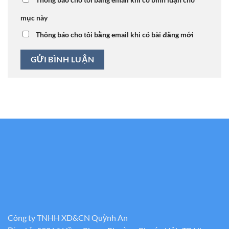
mục này
Thông báo cho tôi bằng email khi có bài đăng mới
Công ty TNHH XD&CN Quỳnh An