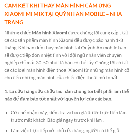
CAM KẾT KHI THAY MÀN HÌNH CẢM ỨNG
XIAOMI MI MIX TẠI QUỲNH AN MOBILE – NHA
TRANG
Những chiếc
Màn hình Xiaomi
được chúng tôi cung cấp , tất
cả các sản phẩm màn hình Xiaomi đều được bảo hành 1-3
tháng. Khi bạn đến thay màn hình tại Quỳnh An mobile bạn
sẽ được tiếp đón nhiệt tình với đội ngũ nhân viên chuyên
nghiệp chỉ mất 30-50 phút là bạn có thể lấy. Chúng tôi có tất
cả các loại màn hình điện thoại Xiaomi từ những màn hình cổ
cho đến những màn hình của chiếc điện thoại mới nhất.
1. Là cửa hàng sửa chữa lâu năm chúng tôi biết phải làm thế
nào để đảm bảo tốt nhất với quyền lợi của các bạn.
Cơ chế nhận máy, kiểm tra và báo giá được trực tiếp làm
trước mặt khách. Báo giá ngay trước khi làm .
Làm việc trực tiếp với chủ cửa hàng, người có thể giải