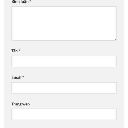
Bình luận
*
Tên
*
Email
*
Trang web