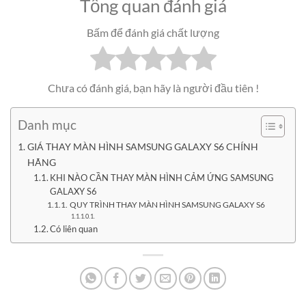
Tổng quan đánh giá
Bấm để đánh giá chất lượng
Chưa có đánh giá, bạn hãy là người đầu tiên !
Danh mục
GIÁ THAY MÀN HÌNH SAMSUNG GALAXY S6 CHÍNH
HÃNG
KHI NÀO CẦN THAY MÀN HÌNH CẢM ỨNG SAMSUNG
GALAXY S6
QUY TRÌNH THAY MÀN HÌNH SAMSUNG GALAXY S6
Có liên quan