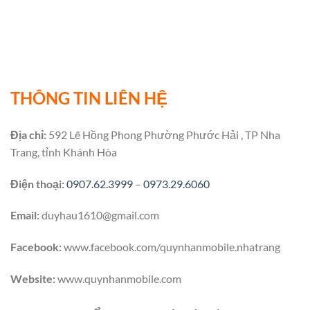
THÔNG TIN LIÊN HỆ
Địa chỉ:
592 Lê Hồng Phong Phường Phước Hải , TP Nha
Trang, tỉnh Khánh Hòa
Điện thoại:
0907.62.3999
–
0973.29.6060
Email:
duyhau1610@gmail.com
Facebook:
www.facebook.com/quynhanmobile.nhatrang
Website:
www.quynhanmobile.com