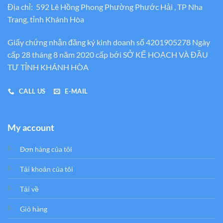
Địa chỉ: 592 Lê Hồng Phong Phường Phước Hải , TP Nha
Trang, tỉnh Khánh Hòa
Giấy chứng nhận đăng ký kinh doanh số 4201905278 Ngày
cấp 28 tháng 8 năm 2020 cấp bới SỞ KẾ HOẠCH VÀ ĐẦU
TƯ TỈNH KHÁNH HÒA
CALL US
E-MAIL
My account
Đơn hàng của tôi
Tải khoản của tôi
Tải về
Giỏ hàng