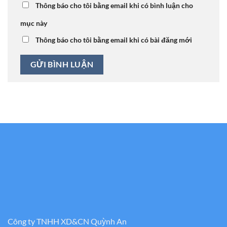
Thông báo cho tôi bằng email khi có bình luận cho
mục này
Thông báo cho tôi bằng email khi có bài đăng mới
Công ty TNHH XD&CN Quỳnh An