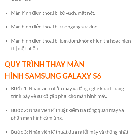
Màn hình điện thoại bị kẻ vạch, mất nét.
Màn hình điện thoại bị sọc ngang,sọc dọc.
Màn hình điện thoại bị lốm đốm,không hiển thị hoặc hiển
thị một phần.
QUY TRÌNH THAY MÀN
HÌNH SAMSUNG GALAXY S6
Bước 1: Nhân viên nhận máy và lắng nghe khách hàng
trình bày về sự cố gặp phải cho màn hình máy.
Bước 2: Nhân viên kĩ thuật kiểm tra tổng quan máy và
phần màn hình cảm ứng.
Bước 3: Nhân viên kĩ thuật đưa ra lỗi máy và thống nhất