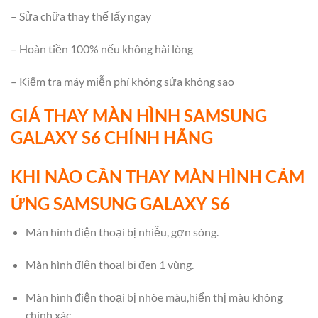
– Sửa chữa thay thế lấy ngay
– Hoàn tiền 100% nếu không hài lòng
– Kiểm tra máy miễn phí không sửa không sao
GIÁ THAY MÀN HÌNH SAMSUNG
GALAXY S6 CHÍNH HÃNG
KHI NÀO CẦN THAY MÀN HÌNH CẢM
ỨNG SAMSUNG GALAXY S6
Màn hình điện thoại bị nhiễu, gợn sóng.
Màn hình điện thoại bị đen 1 vùng.
Màn hình điện thoại bị nhòe màu,hiển thị màu không
chính xác.