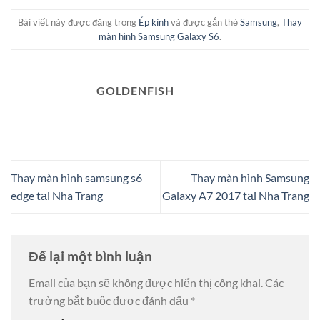
Bài viết này được đăng trong
Ép kính
và được gắn thẻ
Samsung
,
Thay
màn hình Samsung Galaxy S6
.
GOLDENFISH
Thay màn hình samsung s6
Thay màn hình Samsung
edge tại Nha Trang
Galaxy A7 2017 tại Nha Trang
Để lại một bình luận
Email của bạn sẽ không được hiển thị công khai.
Các
trường bắt buộc được đánh dấu
*