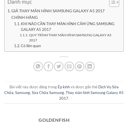
Danh mục
GIÁ THAY MÀN HÌNH SAMSUNG GALAXY A5 2017
CHÍNH HÃNG
KHI NÀO CẦN THAY MÀN HÌNH CẢM ỨNG SAMSUNG
GALAXY A5 2017
QUY TRÌNH THAY MÀN HÌNH SAMSUNG GALAXY A5
2017
Có liên quan
Bài viết này được đăng trong
Ép kính
và được gắn thẻ
Dịch Vụ Sửa
Chữa
,
Samsung
,
Sửa Chữa Samsung
,
Thay màn hình Samsung Galaxy A5
2017
.
GOLDENFISH