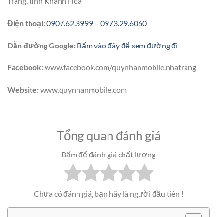
Trang, tỉnh Khánh Hòa
Điện thoại:
0907.62.3999
–
0973.29.6060
Dẫn đường Google:
Bấm vào đây để xem đường đi
Facebook:
www.facebook.com/quynhanmobile.nhatrang
Website:
www.quynhanmobile.com
Tổng quan đánh giá
Bấm để đánh giá chất lượng
Chưa có đánh giá, bạn hãy là người đầu tiên !