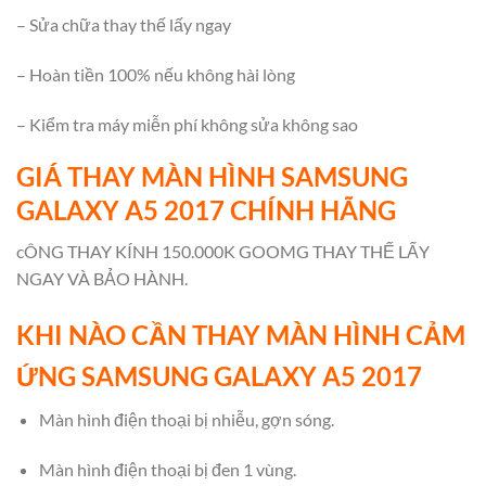
– Sửa chữa thay thế lấy ngay
– Hoàn tiền 100% nếu không hài lòng
– Kiểm tra máy miễn phí không sửa không sao
GIÁ THAY MÀN HÌNH SAMSUNG
GALAXY A5 2017 CHÍNH HÃNG
cÔNG THAY KÍNH 150.000K GOOMG THAY THẾ LẤY
NGAY VÀ BẢO HÀNH.
KHI NÀO CẦN THAY MÀN HÌNH CẢM
ỨNG SAMSUNG GALAXY A5 2017
Màn hình điện thoại bị nhiễu, gợn sóng.
Màn hình điện thoại bị đen 1 vùng.