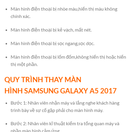
Màn hình điện thoại bị nhòe màu,hiển thị màu không
chính xác.
Màn hình điện thoại bị kẻ vạch, mất nét.
Màn hình điện thoại bị sọc ngang,sọc dọc.
Màn hình điện thoại bị lốm đốm,không hiển thị hoặc hiển
thị một phần.
QUY TRÌNH THAY MÀN
HÌNH SAMSUNG GALAXY A5 2017
Bước 1: Nhân viên nhận máy và lắng nghe khách hàng
trình bày về sự cố gặp phải cho màn hình máy.
Bước 2: Nhân viên kĩ thuật kiểm tra tổng quan máy và
phần màn hình cảm ứng.