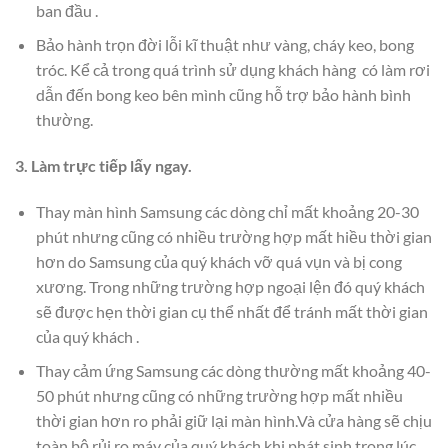
ban đầu .
Bảo hành trọn đời lỗi kĩ thuật như vàng, cháy keo, bong
tróc. Kể cả trong quá trình sử dụng khách hàng có làm rơi
dẫn đến bong keo bên mình cũng hỗ trợ bảo hành bình
thường.
3. Làm trực tiếp lấy ngay.
Thay màn hình Samsung các dòng chỉ mất khoảng 20-30
phút nhưng cũng có nhiều trường hợp mất hiều thời gian
hơn do Samsung của quý khách vỡ quá vụn và bị cong
xương. Trong những trường hợp ngoại lện đó quý khách
sẽ được hẹn thời gian cụ thể nhất để tránh mất thời gian
của quý khách .
Thay cảm ứng Samsung các dòng thường mất khoảng 40-
50 phút nhưng cũng có những trường hợp mất nhiều
thời gian hơn ro phải giữ lại màn hình.Và cửa hàng sẽ chịu
toàn bộ rủi ro máy của quý khách khi phát sinh trong lúc