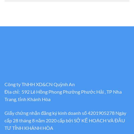
Công ty TNHH XD&CN Quỳnh An
Địa chỉ: 592 Lê Hồng Phong Phường Phước Hải , TP Nha
Trang, tỉnh Khánh Hòa
Giấy chứng nhận đăng ký kinh doanh số 4201905278 Ngày
cấp 28 tháng 8 năm 2020 cấp bới SỞ KẾ HOẠCH VÀ ĐẦU
TƯ TỈNH KHÁNH HÒA