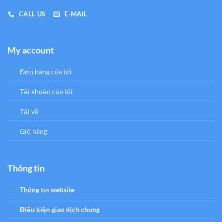
CALL US
E-MAIL
My account
Đơn hàng của tôi
Tải khoản của tôi
Tải về
Giỏ hàng
Thông tin
Thông tin website
Điều kiện giao dịch chung