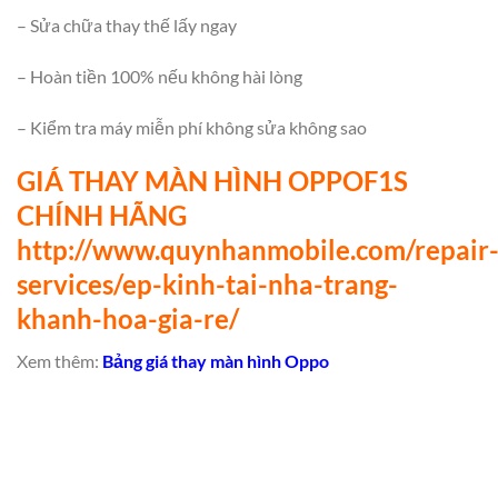
– Sửa chữa thay thế lấy ngay
– Hoàn tiền 100% nếu không hài lòng
– Kiểm tra máy miễn phí không sửa không sao
GIÁ THAY MÀN HÌNH OPPOF1S
CHÍNH HÃNG
http://www.quynhanmobile.com/repair
services/ep-kinh-tai-nha-trang-
khanh-hoa-gia-re/
Xem thêm:
Bảng giá thay màn hình Oppo