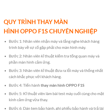
QUY TRÌNH THAY MÀN
HÌNH OPPO F1S CHUYÊN NGHIỆP
Bước 1: Nhân viên nhận máy và lắng nghe khách hàng
trình bày về sự cố gặp phải cho màn hình máy.
Bước 2: Nhân viên kĩ thuật kiểm tra tổng quan máy và
phần màn hình cảm ứng.
Bước 3: Nhân viên kĩ thuật đưa ra lỗi máy và thống nhất
cách khắc phục với khách hàng.
Bước 4: Tiến hành
thay màn hình OPPO F1S
Bước 5: Kĩ thuật viên làm bài test máy cuối cùng cho mặt
kính cảm ứng vừa thay.
Bước 6: Dán tem bảo hành, ghi phiếu bảo hành và trả lại