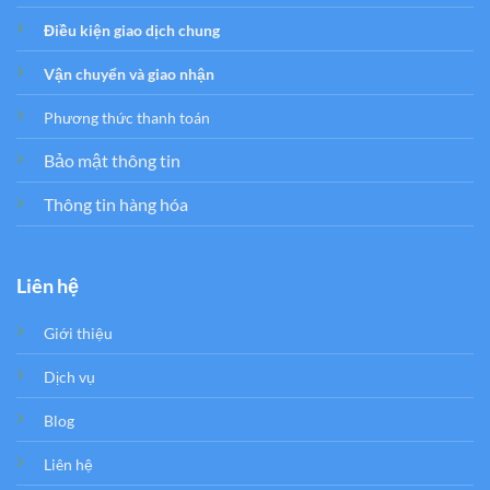
Điều kiện giao dịch chung
Vận chuyển và giao nhận
Phương thức thanh toán
Bảo mật thông tin
Thông tin hàng hóa
Liên hệ
Giới thiệu
Dịch vụ
Blog
Liên hệ