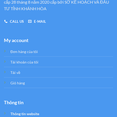
cấp 28 tháng 8 năm 2020 cấp bới SỞ KẾ HOẠCH VÀ ĐẦU
TƯ TỈNH KHÁNH HÒA
CALL US
E-MAIL
My account
Đơn hàng của tôi
Tải khoản của tôi
Tải về
Giỏ hàng
Thông tin
Thông tin website