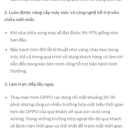
2. Luôn được nâng cấp máy móc và công nghệ hỗ trợ sửa
chữa mới nhất.
Khi sửa chữa xong máy sẽ đạt được 90-97% giống như
ban đầu .
Bảo hành trọn đời lỗi kĩ thuật như vàng, cháy keo, bong
tróc. Kể cả trong quá trình sử dụng khách hàng có làm rơi
dẫn đến bong keo bên mình cũng hỗ trợ bảo hành bình
thường.
3. Làm trực tiếp lấy ngay.
Thay màn hình OPPO các dòng chỉ mất khoảng 20-30
phút nhưng cũng có nhiều trường hợp mất hiều thời gian
hơn do OPPO của quý khách vỡ quá vụn và bị cong
xương. Trong những trường hợp ngoại lện đó quý khách
sẽ được hẹn thời gian cụ thể nhất để tránh mất thời gian