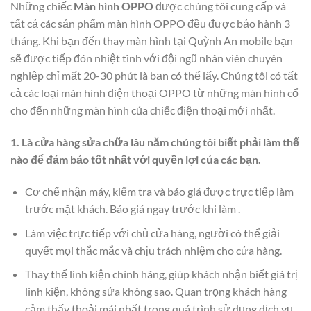
Những chiếc
Màn hình OPPO
được chúng tôi cung cấp và
tất cả các sản phẩm màn hình OPPO đều được bảo hành 3
tháng. Khi bạn đến thay màn hình tại Quỳnh An mobile bạn
sẽ được tiếp đón nhiệt tình với đội ngũ nhân viên chuyên
nghiệp chỉ mất 20-30 phút là bạn có thể lấy. Chúng tôi có tất
cả các loại màn hình điện thoại OPPO từ những màn hình cổ
cho đến những màn hình của chiếc điện thoại mới nhất.
1. Là cửa hàng sửa chữa lâu năm chúng tôi biết phải làm thế
nào để đảm bảo tốt nhất với quyền lợi của các bạn.
Cơ chế nhận máy, kiểm tra và báo giá được trực tiếp làm
trước mặt khách. Báo giá ngay trước khi làm .
Làm việc trực tiếp với chủ cửa hàng, người có thể giải
quyết mọi thắc mắc và chịu trách nhiệm cho cửa hàng.
Thay thế linh kiện chính hãng, giúp khách nhận biết giá trị
linh kiện, không sửa không sao. Quan trọng khách hàng
cảm thấy thoải mái nhất trong quá trình sử dụng dịch vụ.