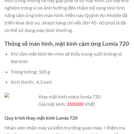
Một trong những lỗi hay gặp phải là vỡ mặt kính. Lỗi này khá
nghiêm trọng vì nó ảnh hưởng đến thẩm mỹ cúng như tính
năng cảm ứng trên màn hình. Hiện nay Quỳnh An Mobile đã
triển khai dịch vụ , khách hàng chỉ việc đợi 45- 60 phút là đã
có thể sử dụng máy bình thường.
Thông số màn hình, mặt kính cảm ứng Lumia 720
Khi cầm mặt kính lên nhìn sẽ thấy trong suốt không có
bọt kính
Trọng lượng: 100 g
Kích thước: 4,3 inch
Giá mặt kính:
350.000
VNĐ
Quy trình thay mặt kính Lumia 720
Nhân viên nhận máy và kiểm tra tổng quan máy-> Kiểm tra