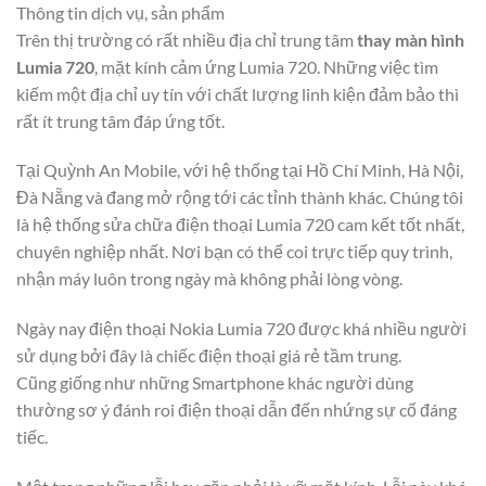
Thông tin dịch vụ, sản phẩm
Trên thị trường có rất nhiều địa chỉ trung tâm
thay màn hình
Lumia 720
, mặt kính cảm ứng Lumia 720. Những việc tìm
kiếm một địa chỉ uy tín với chất lượng linh kiện đảm bảo thì
rất ít trung tâm đáp ứng tốt.
Tại Quỳnh An Mobile, với hệ thống tại Hồ Chí Minh, Hà Nội,
Đà Nẵng và đang mở rộng tới các tỉnh thành khác. Chúng tôi
là hệ thống sửa chữa điện thoại Lumia 720 cam kết tốt nhất,
chuyên nghiệp nhất. Nơi bạn có thể coi trực tiếp quy trình,
nhận máy luôn trong ngày mà không phải lòng vòng.
Ngày nay điện thoại Nokia Lumia 720 được khá nhiều người
sử dụng bởi đây là chiếc điện thoại giá rẻ tầm trung.
Cũng giống như những Smartphone khác người dùng
thường sơ ý đánh roi điện thoại dẫn đến nhứng sự cố đáng
tiếc.