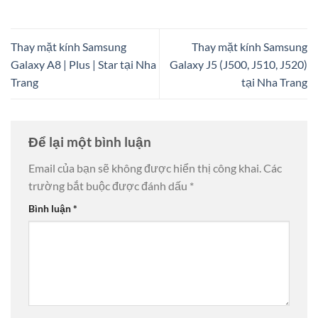
Thay mặt kính Samsung
Thay mặt kính Samsung
Galaxy A8 | Plus | Star tại Nha
Galaxy J5 (J500, J510, J520)
Trang
tại Nha Trang
Để lại một bình luận
Email của bạn sẽ không được hiển thị công khai.
Các
trường bắt buộc được đánh dấu
*
Bình luận
*