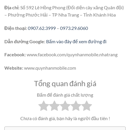
Địa chỉ:
Số 592 Lê Hồng Phong (Đối diện cây xăng Quân đội)
– Phường Phước Hải – TP Nha Trang – Tỉnh Khánh Hòa
Điện thoại:
0907.62.3999
–
0973.29.6060
Dẫn đường Google:
Bấm vào đây để xem đường đi
Facebook:
www.facebook.com/quynhanmobile.nhatrang
Website:
www.quynhanmobile.com
Tổng quan đánh giá
Bấm để đánh giá chất lượng
Chưa có đánh giá, bạn hãy là người đầu tiên !