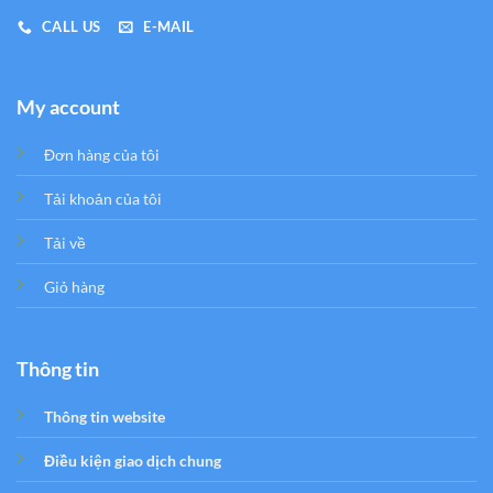
CALL US
E-MAIL
My account
Đơn hàng của tôi
Tải khoản của tôi
Tải về
Giỏ hàng
Thông tin
Thông tin website
Điều kiện giao dịch chung