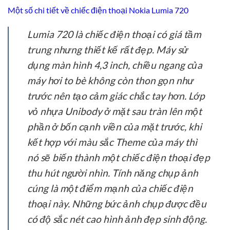
Một số chi tiết về chiếc điện thoại Nokia Lumia 720
Lumia 720 là chiếc điện thoại có giá tầm
trung nhưng thiết kế rất đẹp. Máy sử
dụng màn hình 4,3 inch, chiều ngang của
máy hơi to bè không còn thon gọn như
trước nên tạo cảm giác chắc tay hơn. Lớp
vỏ nhựa Unibody ở mặt sau tràn lên một
phần ở bốn cạnh viền của mặt trước, khi
kết hợp với màu sắc Theme của máy thì
nó sẽ biến thành một chiếc điện thoại đẹp
thu hút người nhìn. Tính năng chụp ảnh
cúng là một điểm mạnh của chiếc điện
thoại này. Những bức ảnh chụp được đều
có độ sắc nét cao hình ảnh đẹp sinh động.