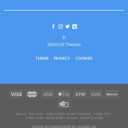
©
2026 UX Themes
TERMS
PRIVACY
COOKIES
BLOG
ÉP KÍNH
SỬA CHỮA SMARTPHONE
THAY PIN
THAY MÀN HÌNH ĐIỆN THOẠI
KHUYẾN MẠI
Quỳnh An media thiết kế và giám sát