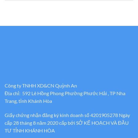
Công ty TNHH XD&CN Quỳnh An
Địa chỉ: 592 Lê Hồng Phong Phường Phước Hải , TP Nha
Trang, tỉnh Khánh Hòa
Giấy chứng nhận đăng ký kinh doanh số 4201905278 Ngày
cấp 28 tháng 8 năm 2020 cấp bới SỞ KẾ HOẠCH VÀ ĐẦU
TƯ TỈNH KHÁNH HÒA