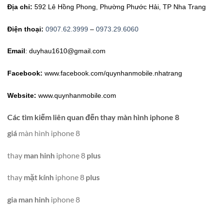
Địa chỉ:
592 Lê Hồng Phong, Phường Phước Hải, TP Nha Trang
Điện thoại:
0907.62.3999
–
0973.29.6060
Email
:
duyhau1610@gmail.com
Facebook:
www.facebook.com/quynhanmobile.nhatrang
Website:
www.quynhanmobile.com
Các tìm kiếm liên quan đến thay màn hình iphone 8
giá
màn hình iphone 8
thay
man hinh
iphone 8
plus
thay
mặt kính
iphone 8
plus
gia man hinh
iphone 8