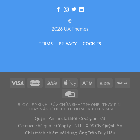
©
2026 UX Themes
TERMS
PRIVACY
COOKIES
BLOG
ÉP KÍNH
SỬA CHỮA SMARTPHONE
THAY PIN
THAY MÀN HÌNH ĐIỆN THOẠI
KHUYẾN MẠI
Quỳnh An media thiết kế và giám sát
Cơ quan chủ quản: Công ty TNHH XD&CN Quỳnh An
Chịu trách nhiệm nội dung: Ông Trần Duy Hậu