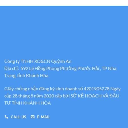
Công ty TNHH XD&CN Quỳnh An
Địa chỉ: 592 Lê Hồng Phong Phường Phước Hải , TP Nha
Trang, tỉnh Khánh Hòa
Giấy chứng nhận đăng ký kinh doanh số 4201905278 Ngày
cấp 28 tháng 8 năm 2020 cấp bới SỞ KẾ HOẠCH VÀ ĐẦU
TƯ TỈNH KHÁNH HÒA
CALL US
E-MAIL