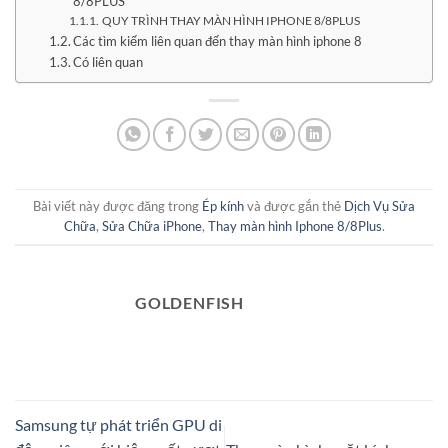
8/8PLUS
QUY TRÌNH THAY MÀN HÌNH IPHONE 8/8PLUS
Các tìm kiếm liên quan đến thay màn hình iphone 8
Có liên quan
Bài viết này được đăng trong
Ép kính
và được gắn thẻ
Dịch Vụ Sửa
Chữa
,
Sửa Chữa iPhone
,
Thay màn hình Iphone 8/8Plus
.
GOLDENFISH
Samsung tự phát triển GPU di