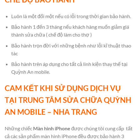
Luôn là một đổi một nếu có lỗi trong thời gian bảo hành.
Bảo hành 1 đến 3 tháng nếu khách hàng muốn giảm giá
thành sửa chữa ( chế độ làm cho thợ )
Bảo hành trọn đời với những bệnh như lỗi kĩ thuật thao
tác
Bảo hành trên áp dụng cho tất cả linh kiện thay thế tại
Quỳnh An mobile.
CAM KẾT KHI SỬ DỤNG DỊCH VỤ
TẠI TRUNG TÂM SỬA CHỮA QUỲNH
AN MOBILE – NHA TRANG
Những chiếc
Màn hình iPhone
được chúng tôi cung cấp
tất
cả các sản phẩm màn hình iPhone đều được bảo hành 3