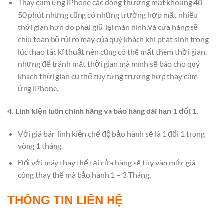
Thay cảm ứng iPhone các dòng thường mất khoảng 40-
50 phút nhưng cũng có những trường hợp mất nhiều
thời gian hơn do phải giữ lại màn hình.Và cửa hàng sẽ
chịu toàn bộ rủi ro máy của quý khách khi phát sinh trong
lúc thao tác kĩ thuật nên cũng có thể mất thêm thời gian.
nhưng để tránh mất thời gian mà mình sẽ báo cho quý
khách thời gian cụ thể tùy từng trương hợp thay cảm
ứng iPhone.
4. Linh kiện luôn chính hãng và bảo hàng dài hạn 1 đổi 1.
Với giá bán lính kiện chế độ bảo hành sẽ là 1 đổi 1 trong
vòng 1 tháng.
Đối với máy thay thế tại cửa hàng sẽ tùy vào mức giá
công thay thế mà bảo hành 1 – 3 Tháng.
THÔNG TIN LIÊN HỆ