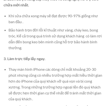
chữa mới nhất.
Khi sửa chữa xong máy sẽ đạt được 90-97% giống như
ban đầu .
Bảo hành trọn đời lỗi kĩ thuật như vàng, cháy keo, bong
tróc. Kể cả trong quá trình sử dụng khách hàng có làm rơi
dẫn đến bong keo bên mình cũng hỗ trợ bảo hành bình
thường.
3. Làm trực tiếp lấy ngay.
Thay màn hình iPhone các dòng chỉ mất khoảng 20-30
phút nhưng cũng có nhiều trường hợp mất hiều thời gian
hơn do iPhone của quý khách vỡ quá vụn và bị cong
xương. Trong những trường hợp ngoại lện đó quý khách
sẽ được hẹn thời gian cụ thể nhất để tránh mất thời gian
của quý khách .