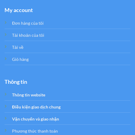
My account
Đơn hàng của tôi
Tải khoản của tôi
Tải về
Giỏ hàng
Thông tin
Thông tin website
Điều kiện giao dịch chung
Vận chuyển và giao nhận
Phương thức thanh toán