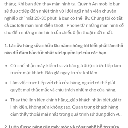
tháng. Khi bạn đến thay màn hình tại Quỳnh An mobile bạn
sẽ được tiếp đón nhiệt tình với đội ngũ nhân viên chuyên
nghiệp chỉ mất 20-30 phút là bạn có thể lấy. Chúng tôi có tất
cả các loại màn hình điện thoại iPhone từ những màn hình cổ
cho đến những màn hình của chiếc điện thoại mới nhất.
1. Là cửa hàng sửa chữa lâu năm chúng tôi biết phải làm thế
nào để đảm bảo tốt nhất với quyền lợi của các bạn.
Cơ chế nhận máy, kiểm tra và báo giá được trực tiếp làm
trước mặt khách. Báo giá ngay trước khi làm .
Làm việc trực tiếp với chủ cửa hàng, người có thể giải
quyết mọi thắc mắc và chịu trách nhiệm cho cửa hàng.
Thay thế linh kiện chính hãng, giúp khách nhận biết giá trị
linh kiện, không sửa không sao. Quan trọng khách hàng
cảm thấy thoải mái nhất trong quá trình sử dụng dịch vụ.
2. Luôn được nâng cấp máy móc và công nghệ hỗ trợ sửa