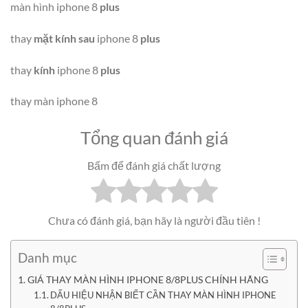
màn hình iphone 8
plus
thay
mặt kính sau
iphone 8
plus
thay
kính
iphone 8
plus
thay màn iphone 8
Tổng quan đánh giá
Bấm để đánh giá chất lượng
Chưa có đánh giá, bạn hãy là người đầu tiên !
Danh mục
GIÁ THAY MÀN HÌNH IPHONE 8/8PLUS CHÍNH HÃNG
DẤU HIỆU NHẬN BIẾT CẦN THAY MÀN HÌNH IPHONE