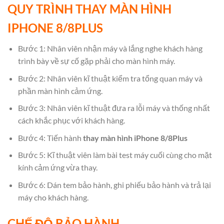
QUY TRÌNH THAY MÀN HÌNH
IPHONE 8/8PLUS
Bước 1: Nhân viên nhận máy và lắng nghe khách hàng
trình bày về sự cố gặp phải cho màn hình máy.
Bước 2: Nhân viên kĩ thuật kiểm tra tổng quan máy và
phần màn hình cảm ứng.
Bước 3: Nhân viên kĩ thuật đưa ra lỗi máy và thống nhất
cách khắc phục với khách hàng.
Bước 4: Tiến hành
thay màn hình iPhone 8/8Plus
Bước 5: Kĩ thuật viên làm bài test máy cuối cùng cho mặt
kính cảm ứng vừa thay.
Bước 6: Dán tem bảo hành, ghi phiếu bảo hành và trả lại
máy cho khách hàng.
CHẾ ĐỘ BẢO HÀNH