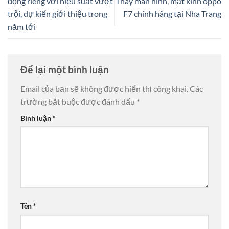
động riêng với hiệu suất vượt
Thay màn hình, mặt kính oppo
trội, dự kiến giới thiệu trong
F7 chính hãng tại Nha Trang
năm tới
Để lại một bình luận
Email của bạn sẽ không được hiển thị công khai.
Các
trường bắt buộc được đánh dấu
*
Bình luận
*
Tên
*