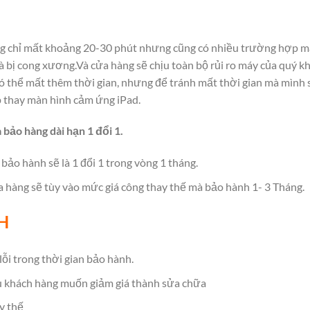
g chỉ mất khoảng 20-30 phút nhưng cũng có nhiều trường hợp mấ
 bị cong xương.Và cửa hàng sẽ chịu toàn bộ rủi ro máy của quý khá
có thể mất thêm thời gian, nhưng để tránh mất thời gian mà mình 
 thay màn hình cảm ứng iPad.
à bảo hàng dài hạn 1 đổi 1.
 bảo hành sẽ là 1 đổi 1 trong vòng 1 tháng.
a hàng sẽ tùy vào mức giá công thay thế mà bảo hành 1- 3 Tháng.
H
lỗi trong thời gian bảo hành.
u khách hàng muốn giảm giá thành sửa chữa
y thế