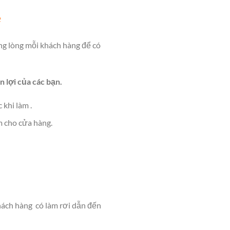
e
ng lòng mỗi khách hàng để có
n lợi của các bạn.
khi làm .
m cho cửa hàng.
khách hàng có làm rơi dẫn đến