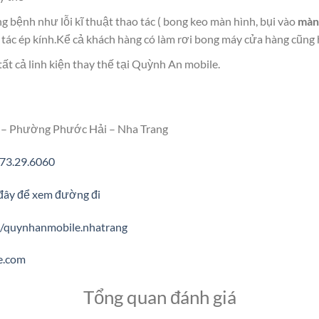
 bệnh như lỗi kĩ thuật thao tác ( bong keo màn hình, bụi vào
màn
 tác ép kính.Kể cả khách hàng có làm rơi bong máy cửa hàng cũng h
ất cả linh kiện thay thế tại Quỳnh An mobile.
 – Phường Phước Hải – Nha Trang
73.29.6060
đây để xem đường đi
/quynhanmobile.nhatrang
e.com
Tổng quan đánh giá