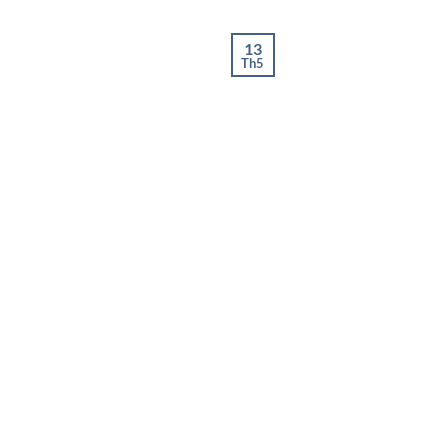
13
Th5