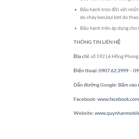
Bảo hành trọn đời với những
do cháy keo,bụi bọt do thao
Bảo hành trên áp dụng cho t
THÔNG TIN LIÊN HỆ
Địa chỉ:
số 592 Lê Hồng Phong
Điện thoại:
0907.62.3999
–
09
Dẫn đường Google:
Bấm vào 
Facebook:
www.facebook.com
Website:
www.quynhanmobil