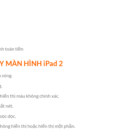
nh toán tiền
Y MÀN HÌNH iPad 2
 sóng.
.
hiển thị màu không chính xác.
ất nét.
sọc dọc.
hông hiển thị hoặc hiển thị một phần.