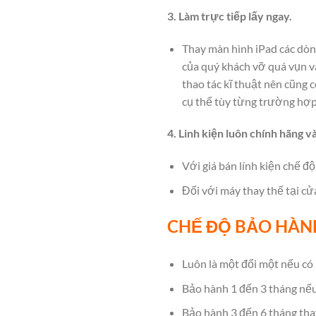
3. Làm trực tiếp lấy ngay.
Thay màn hình iPad các dòn
của quý khách vỡ quá vụn và
thao tác kĩ thuật nên cũng 
cụ thể tùy từng trường hợp
4. Linh kiện luôn chính hãng v
Với giá bán lính kiện chế độ
Đối với máy thay thế tại cử
CHẾ ĐỘ BẢO HÀN
Luôn là một đổi một nếu có 
Bảo hành 1 đến 3 tháng nế
Bảo hành 3 đến 6 tháng tha