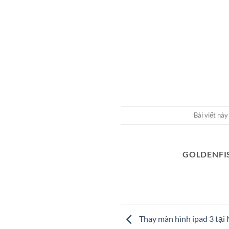
Bài viết nà
GOLDENFI
Thay màn hình ipad 3 tại