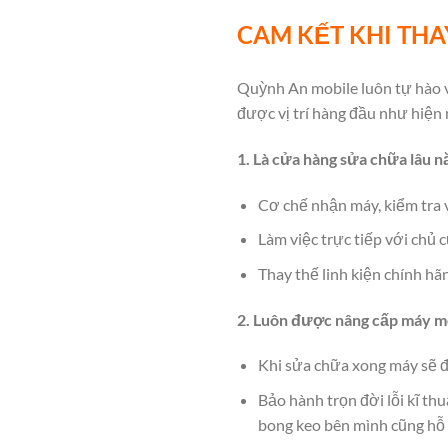
CAM KẾT KHI THAY
Quỳnh An mobile luôn tự hào v
được vị trí hàng đầu như hiện
1. Là cửa hàng sửa chữa lâu n
Cơ chế nhận máy, kiểm tra v
Làm việc trực tiếp với chủ 
Thay thế linh kiện chính hãn
2. Luôn được nâng cấp máy m
Khi sửa chữa xong máy sẽ 
Bảo hành trọn đời lỗi kĩ th
bong keo bên mình cũng hỗ