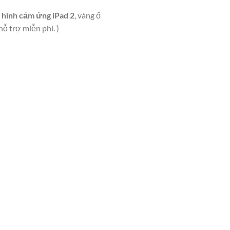
 hình cảm ứng iPad 2
, vàng ố
ỗ trợ miễn phí. )