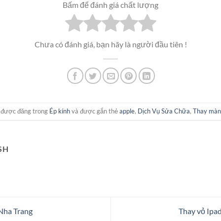
Bấm để đánh giá chất lượng
Chưa có đánh giá, bạn hãy là người đầu tiên !
y được đăng trong
Ép kính
và được gắn thẻ
apple
,
Dịch Vụ Sửa Chữa
,
Thay màn 
SH
 Nha Trang
Thay vỏ Ipad