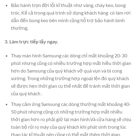
Bảo hành trọn đời lỗi kĩ thuật như vàng, cháy keo, bong
tróc. Kể cả trong quá trình sử dụng khách hàng có làm rơi
dẫn đến bong keo bên mình cũng hỗ trợ bảo hành bình
thường.
3. Làm trực tiếp lấy ngay.
Thay màn hình Samsung các dòng chỉ mất khoảng 20-30
phút nhưng cũng có nhiều trường hợp mất hiều thời gian
hơn do Samsung của quý khách vỡ quá vụn và bị cong
xương. Trong những trường hợp ngoại lện đó quý khách
sẽ được hẹn thời gian cụ thể nhất để tránh mất thời gian
của quý khách .
Thay cảm ứng Samsung các dòng thường mất khoảng 40-
50 phút nhưng cũng có những trường hợp mất nhiều
thời gian hơn ro phải giữ lại màn hình.Và cửa hàng sẽ chịu
toàn bộ rủi ro máy của quý khách khi phát sinh trong lúc
thao tác kĩ thuật nên cũng có thể mất thêm thời gian.