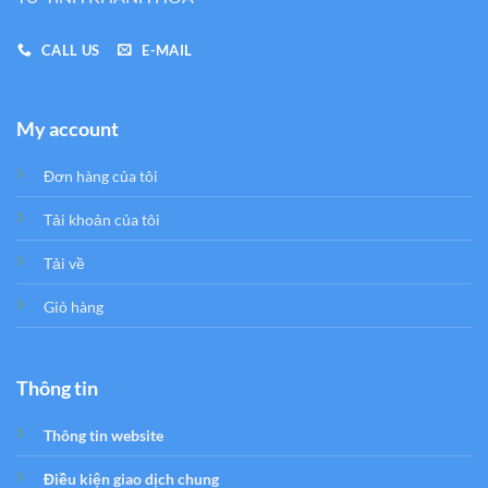
CALL US
E-MAIL
My account
Đơn hàng của tôi
Tải khoản của tôi
Tải về
Giỏ hàng
Thông tin
Thông tin website
Điều kiện giao dịch chung