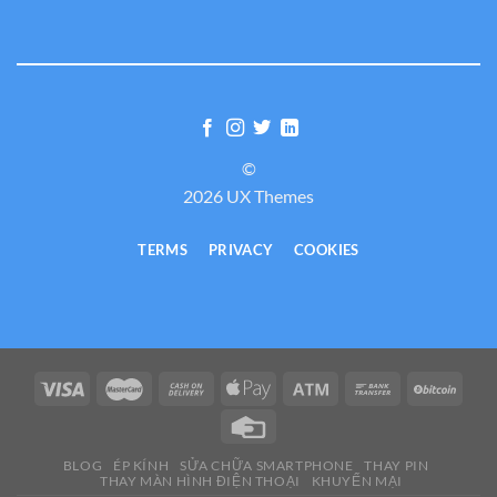
©
2026 UX Themes
TERMS
PRIVACY
COOKIES
BLOG
ÉP KÍNH
SỬA CHỮA SMARTPHONE
THAY PIN
THAY MÀN HÌNH ĐIỆN THOẠI
KHUYẾN MẠI