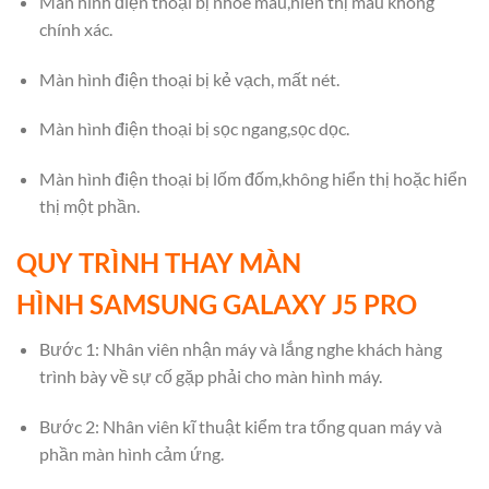
Màn hình điện thoại bị nhòe màu,hiển thị màu không
chính xác.
Màn hình điện thoại bị kẻ vạch, mất nét.
Màn hình điện thoại bị sọc ngang,sọc dọc.
Màn hình điện thoại bị lốm đốm,không hiển thị hoặc hiển
thị một phần.
QUY TRÌNH THAY MÀN
HÌNH SAMSUNG GALAXY J5 PRO
Bước 1: Nhân viên nhận máy và lắng nghe khách hàng
trình bày về sự cố gặp phải cho màn hình máy.
Bước 2: Nhân viên kĩ thuật kiểm tra tổng quan máy và
phần màn hình cảm ứng.