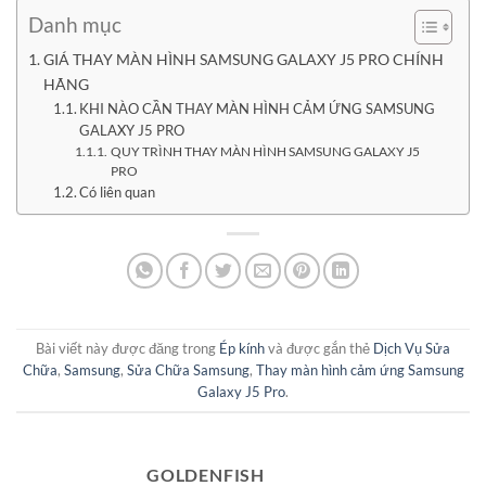
Danh mục
GIÁ THAY MÀN HÌNH SAMSUNG GALAXY J5 PRO CHÍNH
HÃNG
KHI NÀO CẦN THAY MÀN HÌNH CẢM ỨNG SAMSUNG
GALAXY J5 PRO
QUY TRÌNH THAY MÀN HÌNH SAMSUNG GALAXY J5
PRO
Có liên quan
Bài viết này được đăng trong
Ép kính
và được gắn thẻ
Dịch Vụ Sửa
Chữa
,
Samsung
,
Sửa Chữa Samsung
,
Thay màn hình cảm ứng Samsung
Galaxy J5 Pro
.
GOLDENFISH