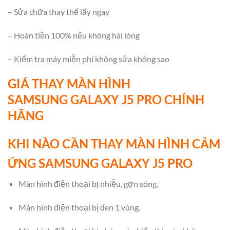
– Sửa chữa thay thế lấy ngay
– Hoàn tiền 100% nếu không hài lòng
– Kiểm tra máy miễn phí không sửa không sao
GIÁ THAY MÀN HÌNH
SAMSUNG GALAXY J5 PRO CHÍNH
HÃNG
KHI NÀO CẦN THAY MÀN HÌNH CẢM
ỨNG SAMSUNG GALAXY J5 PRO
Màn hình điện thoại bị nhiễu, gợn sóng.
Màn hình điện thoại bị đen 1 vùng.