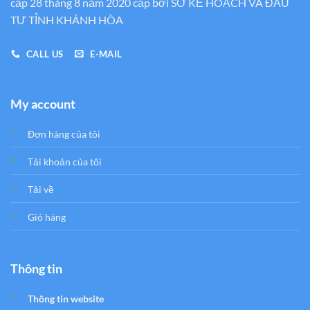
cấp 28 tháng 8 năm 2020 cấp bới SỞ KẾ HOẠCH VÀ ĐẦU
TƯ TỈNH KHÁNH HÒA
CALL US
E-MAIL
My account
Đơn hàng của tôi
Tải khoản của tôi
Tải về
Giỏ hàng
Thông tin
Thông tin website