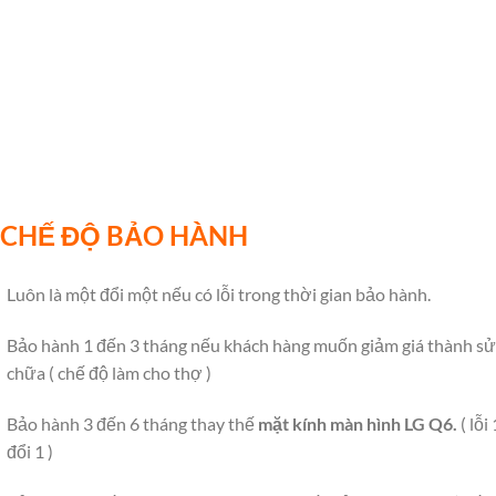
CHẾ ĐỘ BẢO HÀNH
Luôn là một đổi một nếu có lỗi trong thời gian bảo hành.
Bảo hành 1 đến 3 tháng nếu khách hàng muốn giảm giá thành s
chữa ( chế độ làm cho thợ )
Bảo hành 3 đến 6 tháng thay thế
mặt kính màn hình LG Q6.
( lỗi 
đổi 1 )