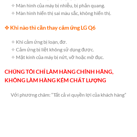
✧ Màn hình của máy bị nhiễu, bị phản quang.
✧ Màn hình hiển thị sai màu sắc, không hiển thị.
✥
Khi nào thì cần thay cảm ứng LG Q6
✧ Khi cảm ứng bị loạn, đơ.
✧ Cảm ứng bị liệt không sử dụng được.
✧ Mặt kính của máy bị nứt, vỡ hoặc mờ đục.
CHÚNG TÔI CHỈ LÀM HÀNG CHÍNH HÃNG,
KHÔNG LÀM HÀNG KÉM CHẤT LƯỢNG
Với phương châm: “Tất cả vì quyền lợi của khách hàng”