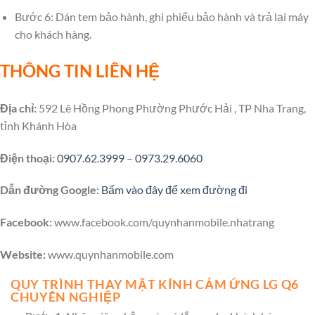
Bước 6: Dán tem bảo hành, ghi phiếu bảo hành và trả lại máy
cho khách hàng.
THÔNG TIN LIÊN HỆ
Địa chỉ:
592 Lê Hồng Phong Phường Phước Hải , TP Nha Trang,
tỉnh Khánh Hòa
Điện thoại:
0907.62.3999
–
0973.29.6060
Dẫn đường Google:
Bấm vào đây để xem đường đi
Facebook:
www.facebook.com/quynhanmobile.nhatrang
Website:
www.quynhanmobile.com
QUY TRÌNH THAY MẶT KÍNH CẢM ỨNG LG Q6
CHUYÊN NGHIỆP