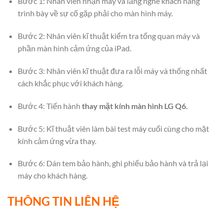
Bước 1: Nhân viên nhận máy và lắng nghe khách hàng
trình bày về sự cố gặp phải cho màn hình máy.
Bước 2: Nhân viên kĩ thuật kiểm tra tổng quan máy và
phần màn hình cảm ứng của iPad.
Bước 3: Nhân viên kĩ thuật đưa ra lỗi máy và thống nhất
cách khắc phục với khách hàng.
Bước 4: Tiến hành
thay mặt kính màn hình LG Q6.
Bước 5: Kĩ thuật viên làm bài test máy cuối cùng cho mặt
kính cảm ứng vừa thay.
Bước 6: Dán tem bảo hành, ghi phiếu bảo hành và trả lại
máy cho khách hàng.
THÔNG TIN LIÊN HỆ