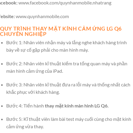
acebook:
www.facebook.com/quynhanmobile.nhatrang
ebsite:
www.quynhanmobile.com
QUY TRÌNH THAY MẶT KÍNH CẢM ỨNG LG Q6
CHUYÊN NGHIỆP
Bước 1: Nhân viên nhận máy và lắng nghe khách hàng trình
bày về sự cố gặp phải cho màn hình máy.
Bước 2: Nhân viên kĩ thuật kiểm tra tổng quan máy và phần
màn hình cảm ứng của iPad.
Bước 3: Nhân viên kĩ thuật đưa ra lỗi máy và thống nhất cách
khắc phục với khách hàng.
Bước 4: Tiến hành
thay mặt kính màn hình LG Q6.
Bước 5: Kĩ thuật viên làm bài test máy cuối cùng cho mặt kính
cảm ứng vừa thay.