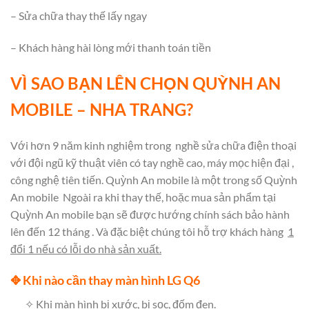
– Sửa chữa thay thế lấy ngay
– Khách hàng hài lòng mới thanh toán tiền
VÌ SAO BẠN LÊN CHỌN QUỲNH AN
MOBILE – NHA TRANG?
Với hơn 9 năm kinh nghiệm trong nghề sửa chữa điện thoại
với đội ngũ kỹ thuật viên có tay nghề cao, máy mọc hiện đại ,
công nghệ tiên tiến. Quỳnh An mobile là một trong số
Quỳnh
An mobile Ngoài ra khi thay thế, hoặc mua sản phẩm tại
Quỳnh An mobile bạn sẽ được hướng chính sách bảo hành
lên đến 12 tháng . Và đặc biệt chúng tôi hỗ trợ khách hàng
1
đổi 1 nếu có lỗi do nhà sản xuất.
✥
Khi nào cần thay màn hình LG Q6
✧ Khi màn hình bị xước, bị sọc, đốm đen.