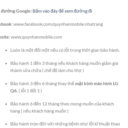
 đường Google:
Bấm vào đây để xem đường đi
ebook:
www.facebook.com/quynhanmobile.nhatrang
site:
www.quynhanmobile.com
Luôn là một đổi một nếu có lỗi trong thời gian bảo hành.
Bảo hành 1 đến 3 tháng nếu khách hàng muốn giảm giá
thành sửa chữa ( chế độ làm cho thợ )
Bảo hành 3 đến 6 tháng thay thế
mặt kính màn hình LG
Q6.
( lỗi 1 đổi 1 )
Bảo hành 6 đến 12 tháng theo mong muốn của khách
hàng ( nếu khách hàng muốn )
Bảo hành trọn đời với những bệnh như lỗi kĩ thuật thao