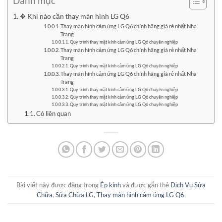
Danh mục
✥ Khi nào cần thay màn hình LG Q6
Thay màn hình cảm ứng LG Q6 chính hãng giá rẻ nhất Nha
Trang
Quy trình thay mặt kính cảm ứng LG Q6 chuyên nghiệp
Thay màn hình cảm ứng LG Q6 chính hãng giá rẻ nhất Nha
Trang
Quy trình thay mặt kính cảm ứng LG Q6 chuyên nghiệp
Thay màn hình cảm ứng LG Q6 chính hãng giá rẻ nhất Nha
Trang
Quy trình thay mặt kính cảm ứng LG Q6 chuyên nghiệp
Quy trình thay mặt kính cảm ứng LG Q6 chuyên nghiệp
Quy trình thay mặt kính cảm ứng LG Q6 chuyên nghiệp
Có liên quan
Bài viết này được đăng trong
Ép kính
và được gắn thẻ
Dịch Vụ Sửa
Chữa
,
Sửa Chữa LG
,
Thay màn hình cảm ứng LG Q6
.