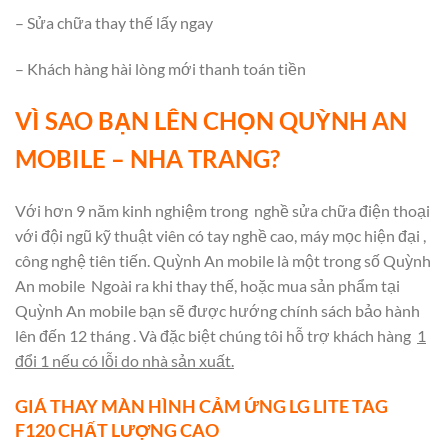
– Sửa chữa thay thế lấy ngay
– Khách hàng hài lòng mới thanh toán tiền
VÌ SAO BẠN LÊN CHỌN QUỲNH AN
MOBILE – NHA TRANG?
Với hơn 9 năm kinh nghiệm trong nghề sửa chữa điện thoại
với đội ngũ kỹ thuật viên có tay nghề cao, máy mọc hiện đại ,
công nghệ tiên tiến. Quỳnh An mobile là một trong số
Quỳnh
An mobile Ngoài ra khi thay thế, hoặc mua sản phẩm tại
Quỳnh An mobile bạn sẽ được hướng chính sách bảo hành
lên đến 12 tháng . Và đặc biệt chúng tôi hỗ trợ khách hàng
1
đổi 1 nếu có lỗi do nhà sản xuất.
GIÁ THAY MÀN HÌNH CẢM ỨNG LG LITE TAG
F120 CHẤT LƯỢNG CAO