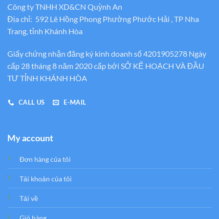
Công ty TNHH XD&CN Quỳnh An
Địa chỉ: 592 Lê Hồng Phong Phường Phước Hải , TP Nha
Trang, tỉnh Khánh Hòa
Giấy chứng nhận đăng ký kinh doanh số 4201905278 Ngày
cấp 28 tháng 8 năm 2020 cấp bới SỞ KẾ HOẠCH VÀ ĐẦU
TƯ TỈNH KHÁNH HÒA
CALL US
E-MAIL
My account
Đơn hàng của tôi
Tải khoản của tôi
Tải về
Giỏ hàng