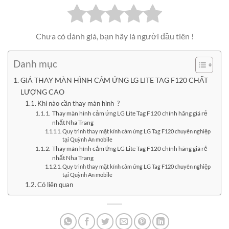
Chưa có đánh giá, bạn hãy là người đầu tiên !
Danh mục
GIÁ THAY MÀN HÌNH CẢM ỨNG LG LITE TAG F120 CHẤT
LƯỢNG CAO
Khi nào cần thay màn hình ?
Thay màn hình cảm ứng LG Lite Tag F120 chính hãng giá rẻ
nhất Nha Trang
Quy trình thay mặt kính cảm ứng LG Tag F120 chuyên nghiệp
tại Quỳnh An mobile
Thay màn hình cảm ứng LG Lite Tag F120 chính hãng giá rẻ
nhất Nha Trang
Quy trình thay mặt kính cảm ứng LG Tag F120 chuyên nghiệp
tại Quỳnh An mobile
Có liên quan