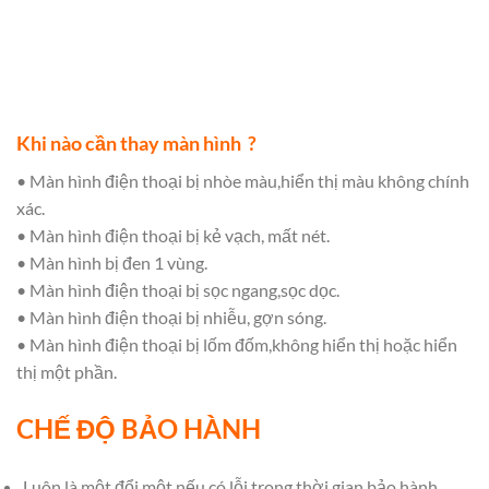
Khi nào cần thay màn hình ?
• Màn hình điện thoại bị nhòe màu,hiển thị màu không chính
xác.
• Màn hình điện thoại bị kẻ vạch, mất nét.
• Màn hình bị đen 1 vùng.
• Màn hình điện thoại bị sọc ngang,sọc dọc.
• Màn hình điện thoại bị nhiễu, gợn sóng.
• Màn hình điện thoại bị lốm đốm,không hiển thị hoặc hiển
thị một phần.
CHẾ ĐỘ BẢO HÀNH
Luôn là một đổi một nếu có lỗi trong thời gian bảo hành.