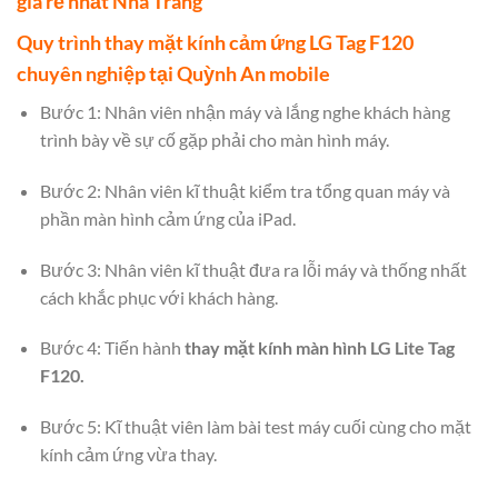
giá rẻ nhất Nha Trang
Quy trình thay mặt kính cảm ứng LG Tag F120
chuyên nghiệp tại Quỳnh An mobile
Bước 1: Nhân viên nhận máy và lắng nghe khách hàng
trình bày về sự cố gặp phải cho màn hình máy.
Bước 2: Nhân viên kĩ thuật kiểm tra tổng quan máy và
phần màn hình cảm ứng của iPad.
Bước 3: Nhân viên kĩ thuật đưa ra lỗi máy và thống nhất
cách khắc phục với khách hàng.
Bước 4: Tiến hành
thay mặt kính màn hình LG Lite Tag
F120.
Bước 5: Kĩ thuật viên làm bài test máy cuối cùng cho mặt
kính cảm ứng vừa thay.