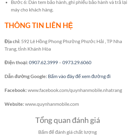
Bước 6: Dán tem bảo hành, ghi phiếu bảo hành và trả lại
máy cho khách hàng.
THÔNG TIN LIÊN HỆ
Địa chỉ:
592 Lê Hồng Phong Phường Phước Hải , TP Nha
Trang, tỉnh Khánh Hòa
Điện thoại:
0907.62.3999
–
0973.29.6060
Dẫn đường Google:
Bấm vào đây để xem đường đi
Facebook:
www.facebook.com/quynhanmobile.nhatrang
Website:
www.quynhanmobile.com
Tổng quan đánh giá
Bấm để đánh giá chất lượng