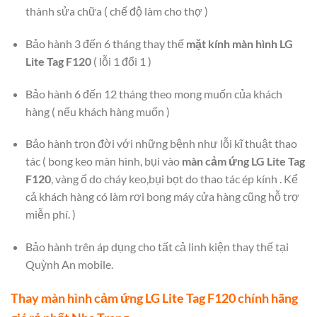
thành sửa chữa ( chế độ làm cho thợ )
Bảo hành 3 đến 6 tháng thay thế
mặt kính màn hình LG
Lite Tag F120
( lỗi 1 đổi 1 )
Bảo hành 6 đến 12 tháng theo mong muốn của khách
hàng ( nếu khách hàng muốn )
Bảo hành trọn đời với những bệnh như lỗi kĩ thuật thao
tác ( bong keo màn hình, bụi vào
màn cảm ứng LG Lite Tag
F120
, vàng ố do cháy keo,bụi bọt do thao tác ép kính . Kể
cả khách hàng có làm rơi bong máy cửa hàng cũng hỗ trợ
miễn phí. )
Bảo hành trên áp dụng cho tất cả linh kiện thay thế tại
Quỳnh An mobile.
Thay màn hình cảm ứng LG Lite Tag F120 chính hãng