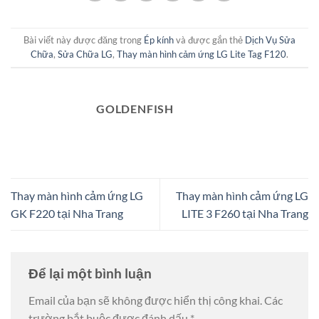
Bài viết này được đăng trong
Ép kính
và được gắn thẻ
Dịch Vụ Sửa
Chữa
,
Sửa Chữa LG
,
Thay màn hình cảm ứng LG Lite Tag F120
.
GOLDENFISH
Thay màn hình cảm ứng LG
Thay màn hình cảm ứng LG
GK F220 tại Nha Trang
LITE 3 F260 tại Nha Trang
Để lại một bình luận
Email của bạn sẽ không được hiển thị công khai.
Các
trường bắt buộc được đánh dấu
*