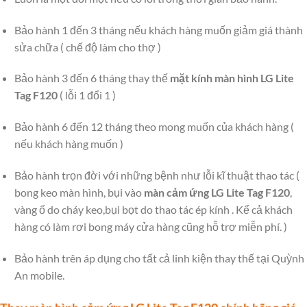
Bảo hành 1 đến 3 tháng nếu khách hàng muốn giảm giá thành
sửa chữa ( chế độ làm cho thợ )
Bảo hành 3 đến 6 tháng thay thế
mặt kính màn hình LG Lite
Tag F120
( lỗi 1 đổi 1 )
Bảo hành 6 đến 12 tháng theo mong muốn của khách hàng (
nếu khách hàng muốn )
Bảo hành trọn đời với những bệnh như lỗi kĩ thuật thao tác (
bong keo màn hình, bụi vào
màn cảm ứng LG Lite Tag F120
,
vàng ố do cháy keo,bụi bọt do thao tác ép kính . Kể cả khách
hàng có làm rơi bong máy cửa hàng cũng hỗ trợ miễn phí. )
Bảo hành trên áp dụng cho tất cả linh kiện thay thế tại Quỳnh
An mobile.