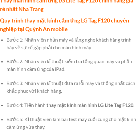
Thay màn hình cảm ứng LG Lite Tag F120 chính hãng giá
rẻ nhất Nha Trang
Quy trình thay mặt kính cảm ứng LG Tag F120 chuyên
nghiệp tại Quỳnh An mobile
Bước 1: Nhân viên nhận máy và lắng nghe khách hàng trình
bày về sự cố gặp phải cho màn hình máy.
Bước 2: Nhân viên kĩ thuật kiểm tra tổng quan máy và phần
màn hình cảm ứng của iPad.
Bước 3: Nhân viên kĩ thuật đưa ra lỗi máy và thống nhất cách
khắc phục với khách hàng.
Bước 4: Tiến hành
thay mặt kính màn hình LG Lite Tag F120.
Bước 5: Kĩ thuật viên làm bài test máy cuối cùng cho mặt kính
cảm ứng vừa thay.