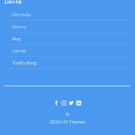
Liên hệ
Giới thiệu
Dịch vụ
Blog
Liên hệ
Tuyển dụng
©
2026 UX Themes