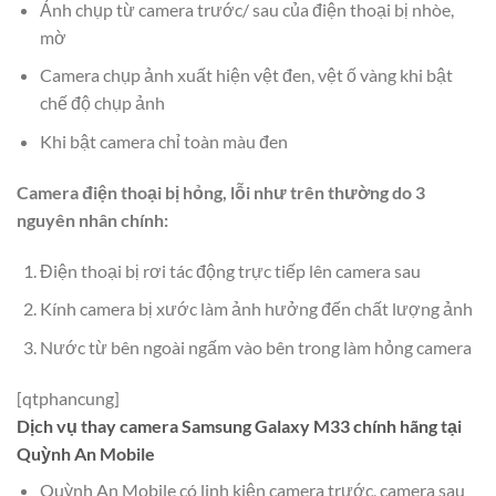
Ảnh chụp từ camera trước/ sau của điện thoại bị nhòe,
mờ
Camera chụp ảnh xuất hiện vệt đen, vệt ố vàng khi bật
chế độ chụp ảnh
Khi bật camera chỉ toàn màu đen
Camera điện thoại bị hỏng, lỗi như trên thường do 3
nguyên nhân chính:
Điện thoại bị rơi tác động trực tiếp lên camera sau
Kính camera bị xước làm ảnh hưởng đến chất lượng ảnh
Nước từ bên ngoài ngấm vào bên trong làm hỏng camera
[qtphancung]
Dịch vụ thay camera Samsung Galaxy M33 chính hãng tại
Quỳnh An Mobile
Quỳnh An Mobile có linh kiện camera trước, camera sau