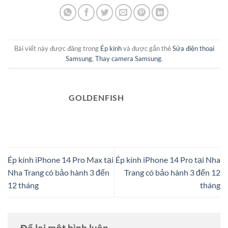
Bài viết này được đăng trong
Ép kính
và được gắn thẻ
Sửa điện thoại
Samsung
,
Thay camera Samsung
.
GOLDENFISH
Ép kính iPhone 14 Pro Max tại
Ép kính iPhone 14 Pro tại Nha
Nha Trang có bảo hành 3 đến
Trang có bảo hành 3 đến 12
12 tháng
tháng
Để lại một bình luận