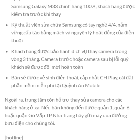
Samsung Galaxy M33 chính hãng 100%, khách hàng được
kiểm tra trước khi thay
Kỹ thuật viên sửa chữa Samsung có tay nghề 4/4, nắm
vững cấu tạo bảng mạch và nguyên lý hoạt động của điện
thoại
Khách hàng được bảo hành dịch vụ thay camera trong
vòng 3 tháng. Camera trước hoặc camera sau bị lỗi quý
khách sẽ được đổi mới hoàn toàn
Bạn sẽ được vệ sinh điện thoại, cập nhật CH Play, cài đặt
phần mềm miễn phí tại Quỳnh An Mobile
Ngoài ra, trung tâm còn hỗ trợ thay sửa camera cho các
khách hàng ở xa. Nếu bạn không đến được quận 1, quận 6,
hoặc quận Gò Vấp TP Nha Trang hãy gửi máy qua đường
bưu điện cho chúng tôi.
[hotline]