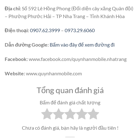
Địa chỉ:
Số 592 Lê Hồng Phong (Đối diện cây xăng Quân đội)
– Phường Phước Hải – TP Nha Trang – Tỉnh Khánh Hòa
Điện thoại:
0907.62.3999
–
0973.29.6060
Dẫn đường Google:
Bấm vào đây để xem đường đi
Facebook:
www.facebook.com/quynhanmobile.nhatrang
Website:
www.quynhanmobile.com
Tổng quan đánh giá
Bấm để đánh giá chất lượng
Chưa có đánh giá, bạn hãy là người đầu tiên !