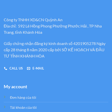
Công ty TNHH XD&CN Quỳnh An
Địa chỉ: 592 Lê Hồng Phong Phường Phước Hải , TP Nha
Trang, tỉnh Khánh Hòa
Giấy chứng nhận đăng ký kinh doanh số 4201905278 Ngày
cấp 28 tháng 8 năm 2020 cấp bới SỞ KẾ HOẠCH VÀ ĐẦU
TƯ TỈNH KHÁNH HÒA
CALL US
E-MAIL
My account
Đơn hàng của tôi
Tải khoản của tôi