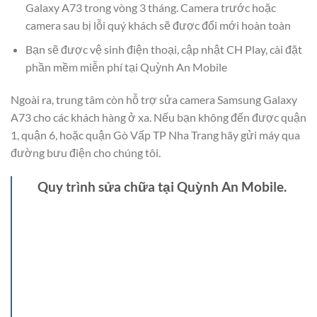
Galaxy A73 trong vòng 3 tháng. Camera trước hoặc
camera sau bị lỗi quý khách sẽ được đổi mới hoàn toàn
Bạn sẽ được vệ sinh điện thoại, cập nhật CH Play, cài đặt
phần mềm miễn phí tại Quỳnh An Mobile
Ngoài ra, trung tâm còn hỗ trợ sửa camera Samsung Galaxy
A73 cho các khách hàng ở xa. Nếu bạn không đến được quận
1, quận 6, hoặc quận Gò Vấp TP Nha Trang hãy gửi máy qua
đường bưu điện cho chúng tôi.
Quy trình sửa chữa tại Quỳnh An Mobile.