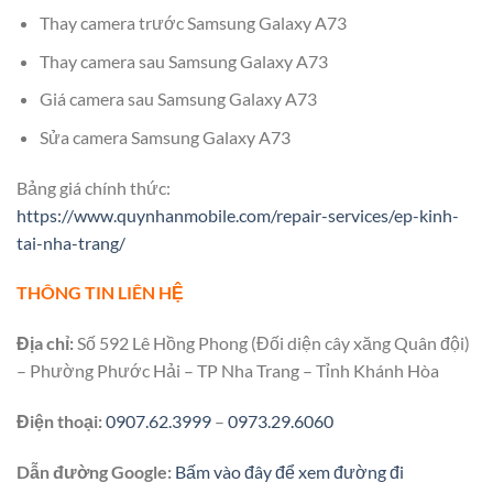
Thay camera trước Samsung Galaxy A73
Thay camera sau Samsung Galaxy A73
Giá camera sau Samsung Galaxy A73
Sửa camera Samsung Galaxy A73
Bảng giá chính thức:
https://www.quynhanmobile.com/repair-services/ep-kinh-
tai-nha-trang/
THÔNG TIN LIÊN HỆ
Địa chỉ:
Số 592 Lê Hồng Phong (Đối diện cây xăng Quân đội)
– Phường Phước Hải – TP Nha Trang – Tỉnh Khánh Hòa
Điện thoại:
0907.62.3999
–
0973.29.6060
Dẫn đường Google:
Bấm vào đây để xem đường đi