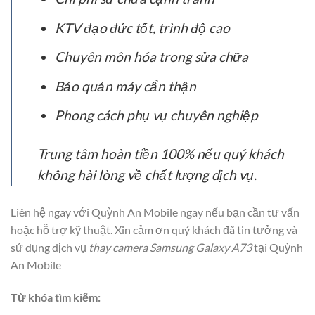
KTV đạo đức tốt, trình độ cao
Chuyên môn hóa trong sửa chữa
Bảo quản máy cẩn thận
Phong cách phụ vụ chuyên nghiệp
Trung tâm hoàn tiền 100% nếu quý khách
không hài lòng về chất lượng dịch vụ.
Liên hệ ngay với Quỳnh An Mobile ngay nếu bạn cần tư vấn
hoặc hỗ trợ kỹ thuật. Xin cảm ơn quý khách đã tin tưởng và
sử dụng dịch vụ
thay camera Samsung Galaxy A73
tại Quỳnh
An Mobile
Từ khóa tìm kiếm: