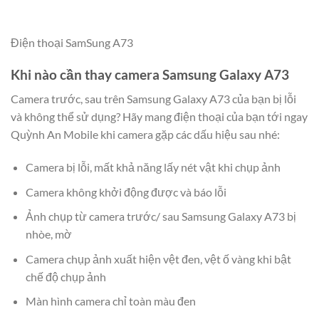
Điện thoại SamSung A73
Khi nào cần thay camera Samsung Galaxy A73
Camera trước, sau trên Samsung Galaxy A73 của bạn bị lỗi
và không thể sử dụng? Hãy mang điện thoại của bạn tới ngay
Quỳnh An Mobile khi camera gặp các dấu hiệu sau nhé:
Camera bị lỗi, mất khả năng lấy nét vật khi chụp ảnh
Camera không khởi động được và báo lỗi
Ảnh chụp từ camera trước/ sau Samsung Galaxy A73 bị
nhòe, mờ
Camera chụp ảnh xuất hiện vệt đen, vệt ố vàng khi bật
chế độ chụp ảnh
Màn hình camera chỉ toàn màu đen