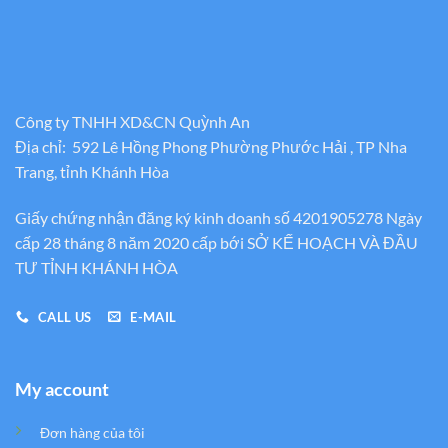
Công ty TNHH XD&CN Quỳnh An
Địa chỉ: 592 Lê Hồng Phong Phường Phước Hải , TP Nha
Trang, tỉnh Khánh Hòa
Giấy chứng nhận đăng ký kinh doanh số 4201905278 Ngày
cấp 28 tháng 8 năm 2020 cấp bới SỞ KẾ HOẠCH VÀ ĐẦU
TƯ TỈNH KHÁNH HÒA
CALL US
E-MAIL
My account
Đơn hàng của tôi