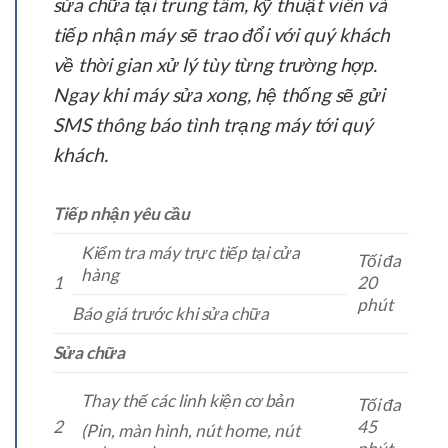
sửa chữa tại trung tâm, kỹ thuật viên và
tiếp nhận máy sẽ trao đổi với quý khách
về thời gian xử lý tùy từng trường hợp.
Ngay khi máy sửa xong, hệ thống sẽ gửi
SMS thông báo tình trạng máy tới quý
khách.
Tiếp nhận yêu cầu
Kiểm tra máy trực tiếp tại cửa
Tối đa
hàng
1
20
phút
Báo giá trước khi sửa chữa
Sửa chữa
Thay thế các linh kiện cơ bản
Tối đa
2
45
(Pin, màn hình, nút home, nút