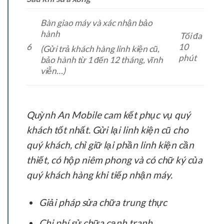
Bàn giao máy và xác nhận bảo
hành
Tối đa
6
10
(Gửi trả khách hàng linh kiện cũ,
phút
bảo hành từ 1 đến 12 tháng, vĩnh
viễn…)
Quỳnh An Mobile cam kết phục vụ quý
khách tốt nhất. Gửi lại linh kiện cũ cho
quý khách, chỉ giữ lại phần linh kiện cần
thiết, có hộp niêm phong và có chữ ký của
quý khách hàng khi tiếp nhận máy.
Giải pháp sửa chữa trung thực
Chi phí sử chữa cạnh tranh