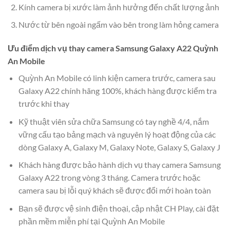
Kính camera bị xước làm ảnh hưởng đến chất lượng ảnh
Nước từ bên ngoài ngấm vào bên trong làm hỏng camera
Ưu điểm dịch vụ thay camera Samsung Galaxy A22 Quỳnh
An Mobile
Quỳnh An Mobile có linh kiện camera trước, camera sau
Galaxy A22 chính hãng 100%, khách hàng được kiểm tra
trước khi thay
Kỹ thuật viên sửa chữa Samsung có tay nghề 4/4, nắm
vững cấu tạo bảng mạch và nguyên lý hoạt động của các
dòng Galaxy A, Galaxy M, Galaxy Note, Galaxy S, Galaxy J
Khách hàng được bảo hành dịch vụ thay camera Samsung
Galaxy A22 trong vòng 3 tháng. Camera trước hoặc
camera sau bị lỗi quý khách sẽ được đổi mới hoàn toàn
Bạn sẽ được vệ sinh điện thoại, cập nhật CH Play, cài đặt
phần mềm miễn phí tại Quỳnh An Mobile