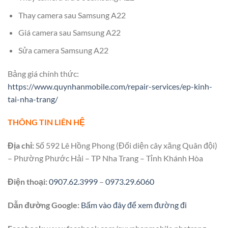
Thay camera sau Samsung A22
Giá camera sau Samsung A22
Sửa camera Samsung A22
Bảng giá chính thức:
https://www.quynhanmobile.com/repair-services/ep-kinh-
tai-nha-trang/
THÔNG TIN LIÊN HỆ
Địa chỉ:
Số 592 Lê Hồng Phong (Đối diện cây xăng Quân đội)
– Phường Phước Hải – TP Nha Trang – Tỉnh Khánh Hòa
Điện thoại:
0907.62.3999
–
0973.29.6060
Dẫn đường Google:
Bấm vào đây để xem đường đi