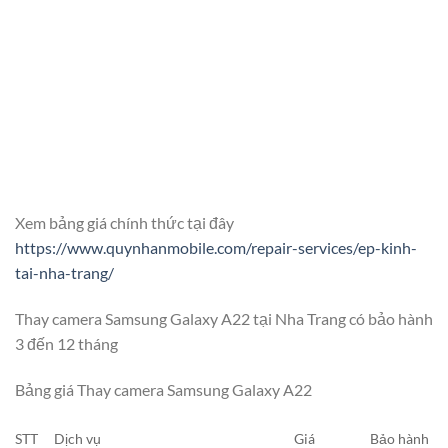
Xem bảng giá chính thức tại đây
https://www.quynhanmobile.com/repair-services/ep-kinh-
tai-nha-trang/
Thay camera Samsung Galaxy A22 tại Nha Trang có bảo hành
3 đến 12 tháng
Bảng giá Thay camera Samsung Galaxy A22
STT
Dịch vụ
Giá
Bảo hành