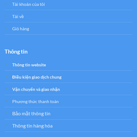
Tải khoản của tôi
Tải về
Giỏ hàng
Thông tin
Thông tin website
Điều kiện giao dịch chung
Vận chuyển và giao nhận
Phương thức thanh toán
Bảo mật thông tin
Thông tin hàng hóa