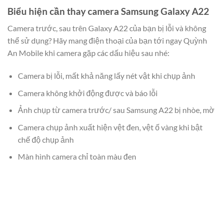
Biểu hiện cần thay camera Samsung Galaxy A22
Camera trước, sau trên Galaxy A22 của bạn bị lỗi và không
thể sử dụng? Hãy mang điện thoại của bạn tới ngay Quỳnh
An Mobile khi camera gặp các dấu hiệu sau nhé:
Camera bị lỗi, mất khả năng lấy nét vật khi chụp ảnh
Camera không khởi động được và báo lỗi
Ảnh chụp từ camera trước/ sau Samsung A22 bị nhòe, mờ
Camera chụp ảnh xuất hiện vệt đen, vệt ố vàng khi bật
chế độ chụp ảnh
Màn hình camera chỉ toàn màu đen