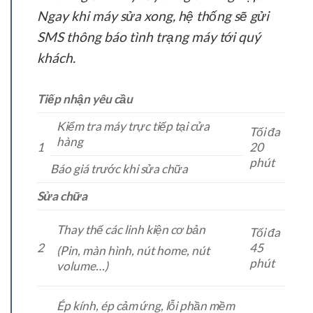
Ngay khi máy sửa xong, hệ thống sẽ gửi
SMS thông báo tình trạng máy tới quý
khách.
Tiếp nhận yêu cầu
Kiểm tra máy trực tiếp tại cửa
Tối đa
hàng
1
20
phút
Báo giá trước khi sửa chữa
Sửa chữa
Thay thế các linh kiện cơ bản
Tối đa
2
45
(Pin, màn hình, nút home, nút
phút
volume…)
Ép kính, ép cảm ứng, lỗi phần mềm