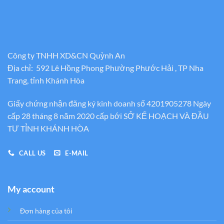
Công ty TNHH XD&CN Quỳnh An
Địa chỉ: 592 Lê Hồng Phong Phường Phước Hải , TP Nha
Trang, tỉnh Khánh Hòa
Giấy chứng nhận đăng ký kinh doanh số 4201905278 Ngày
cấp 28 tháng 8 năm 2020 cấp bới SỞ KẾ HOẠCH VÀ ĐẦU
TƯ TỈNH KHÁNH HÒA
CALL US
E-MAIL
My account
Đơn hàng của tôi