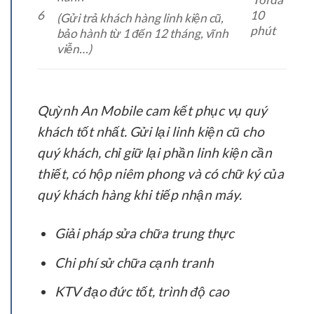
6
10
(Gửi trả khách hàng linh kiện cũ,
phút
bảo hành từ 1 đến 12 tháng, vĩnh
viễn…)
Quỳnh An Mobile cam kết phục vụ quý
khách tốt nhất. Gửi lại linh kiện cũ cho
quý khách, chỉ giữ lại phần linh kiện cần
thiết, có hộp niêm phong và có chữ ký của
quý khách hàng khi tiếp nhận máy.
Giải pháp sửa chữa trung thực
Chi phí sử chữa cạnh tranh
KTV đạo đức tốt, trình độ cao