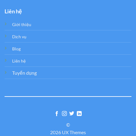
Liên hệ
Giới thiệu
Dịch vụ
Blog
Liên hệ
Tuyển dụng
©
2026 UX Themes