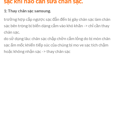
sạc khi nào cần sửa chân sạc.
1: Thay chân sạc samsung.
trường hợp cắp ngược sạc đẫn đến bị gãy chân sạc làm chân
sạc bên trọng bị biến dạng cắm vào khó khăn -> chỉ cần thay
chân sạc.
do sử dụng lâu: chân sạc chập chờn cắm lỏng do bị mòn chân
sạc ẩm mốc khiến tiếp súc của chúng bị mo ve sạc tích chậm
hoặc không nhận sạc -> thay chân sạc