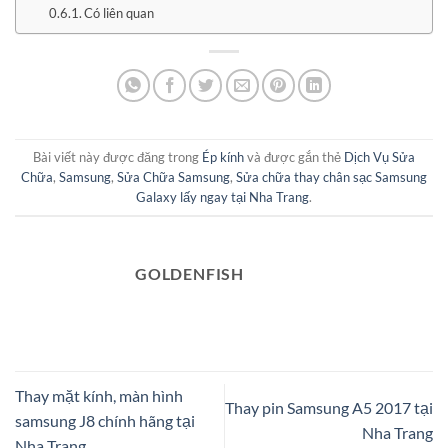
Có liên quan
Bài viết này được đăng trong
Ép kính
và được gắn thẻ
Dịch Vụ Sửa
Chữa
,
Samsung
,
Sửa Chữa Samsung
,
Sửa chữa thay chân sạc Samsung
Galaxy lấy ngay tại Nha Trang
.
GOLDENFISH
Thay mặt kính, màn hình
Thay pin Samsung A5 2017 tại
samsung J8 chính hãng tại
Nha Trang
Nha Trang