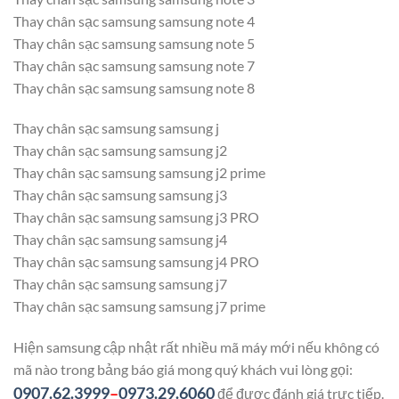
Thay chân sạc samsung samsung note 4
Thay chân sạc samsung samsung note 5
Thay chân sạc samsung samsung note 7
Thay chân sạc samsung samsung note 8
Thay chân sạc samsung samsung j
Thay chân sạc samsung samsung j2
Thay chân sạc samsung samsung j2 prime
Thay chân sạc samsung samsung j3
Thay chân sạc samsung samsung j3 PRO
Thay chân sạc samsung samsung j4
Thay chân sạc samsung samsung j4 PRO
Thay chân sạc samsung samsung j7
Thay chân sạc samsung samsung j7 prime
Hiện samsung cập nhật rất nhiều mã máy mới nếu không có
mã nào trong bảng báo giá mong quý khách vui lòng gọi:
0907.62.3999
–
0973.29.6060
để được đánh giá trực tiếp.