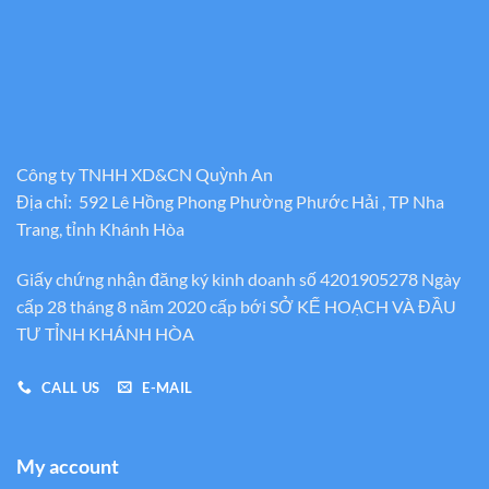
Công ty TNHH XD&CN Quỳnh An
Địa chỉ: 592 Lê Hồng Phong Phường Phước Hải , TP Nha
Trang, tỉnh Khánh Hòa
Giấy chứng nhận đăng ký kinh doanh số 4201905278 Ngày
cấp 28 tháng 8 năm 2020 cấp bới SỞ KẾ HOẠCH VÀ ĐẦU
TƯ TỈNH KHÁNH HÒA
CALL US
E-MAIL
My account