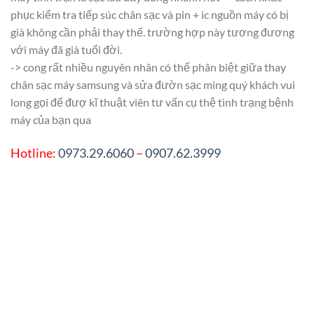
phục kiểm tra tiếp súc chân sạc và pin + ic nguồn máy có bị
già không cần phải thay thế. trường hợp này tương đương
với máy đã già tuổi đời.
-> cong rất nhiều nguyên nhân có thể phân biệt giữa thay
chân sạc máy samsung và sửa đườn sạc ming quý khách vui
long gọi để đượ kĩ thuật viên tư vấn cụ thệ tình trạng bệnh
máy của bạn qua
Hotline:
0973.29.6060
–
0907.62.3999