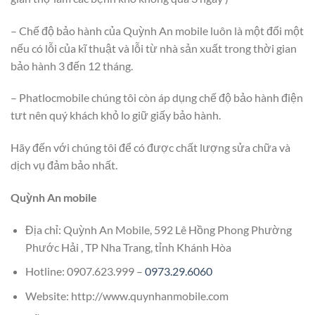
– Chế độ bảo hành của Quỳnh An mobile luôn là một đổi một
nếu có lỗi của kĩ thuật và lỗi từ nhà sản xuất trong thời gian
bảo hành 3 đến 12 tháng.
– Phatlocmobile chúng tôi còn áp dụng chế độ bảo hành điện
tưt nên quý khách khỏ lo giữ giấy bảo hành.
Hãy đến với chúng tôi để có được chất lượng sửa chữa và
dịch vụ đảm bảo nhất.
Quỳnh An mobile
Địa chỉ: Quỳnh An Mobile, 592 Lê Hồng Phong Phường
Phước Hải , TP Nha Trang, tỉnh Khánh Hòa
Hotline: 0907.623.999 –
0973.29.6060
Website: http://www.quynhanmobile.com