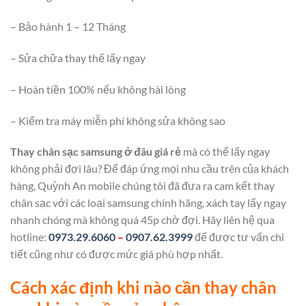
– Bảo hành 1 – 12 Tháng
– Sửa chữa thay thế lấy ngay
– Hoàn tiền 100% nếu không hài lòng
– Kiểm tra máy miễn phí không sửa không sao
Thay chân sạc samsung ở đâu giá rẻ
mà có thể lấy ngay
không phải đợi lâu? Để đáp ứng mọi nhu cầu trên của khách
hàng, Quỳnh An mobile chúng tôi đã đưa ra cam kết thay
chân sạc với các loại samsung chính hãng, xách tay lấy ngay
nhanh chóng mà không quá 45p chờ đợi. Hãy liên hệ qua
hotline:
0973.29.6060
–
0907.62.3999
để được tư vấn chi
tiết cũng như có được mức giá phù hợp nhất.
Cách xác định khi nào cần thay chân