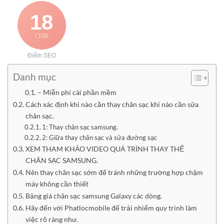
18
/ 100
Điểm SEO
Danh mục
– Miễn phí cài phần mềm
Cách xác định khi nào cần thay chân sạc khi nào cần sửa
chân sạc.
1: Thay chân sạc samsung.
2: Giữa thay chân sạc và sửa đường sạc
XEM THAM KHẢO VIDEO QUÁ TRÌNH THAY THẾ
CHÂN SẠC SAMSUNG.
Nên thay chân sạc sớm để tránh những trường hợp chậm
máy không cần thiết
Bảng giá chân sạc samsung Galaxy các dòng.
Hãy đến với Phatlocmobile để trải nhiểm quy trình làm
việc rõ ràng như.