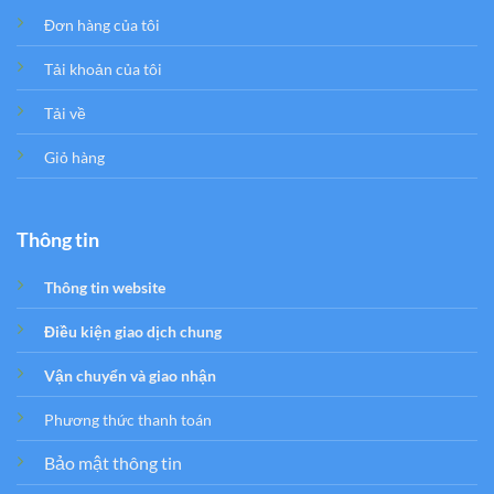
Đơn hàng của tôi
Tải khoản của tôi
Tải về
Giỏ hàng
Thông tin
Thông tin website
Điều kiện giao dịch chung
Vận chuyển và giao nhận
Phương thức thanh toán
Bảo mật thông tin