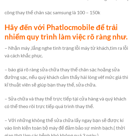
công thay thế chân sạc samsung là 100 – 150k
Hãy đến với Phatlocmobile để trải
nhiểm quy trình làm việc rõ ràng như.
– Nhận máy ,lắng nghe tình trạng lỗi máy từ khách,tìm ra lỗi
và cách khắc phục.
– báo giá rõ ràng sửa chữa thay thế chân sạc hoặng sửa
đường sạc, nếu quý khách cảm thấy hài lòng vêf mức giá thì
kĩ thuật viên sẽ giúp bạn thay thế, sửa chữa.
– Sửa chữa và thay thế trực tiếp tại cửa hàng và quý khách
có thể theo rõi trực tiếp quá trình thay thế.
– Với những không thể sửa chữa lấy ngay bạn sẽ được kí
vào linh kiện toàn bộ máy để đảm bảo sự minh bạch.( thời
gian thợ làm các bệnh khó không quá 3 ngày )