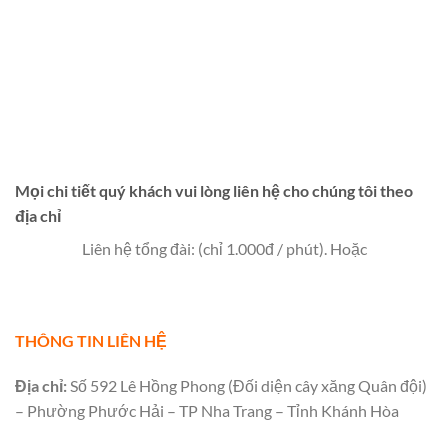
Mọi chi tiết quý khách vui lòng liên hệ cho chúng tôi theo
địa chỉ
Liên hệ tổng đài: (chỉ 1.000đ / phút). Hoặc
THÔNG TIN LIÊN HỆ
Địa chỉ:
Số 592 Lê Hồng Phong (Đối diện cây xăng Quân đội)
– Phường Phước Hải – TP Nha Trang – Tỉnh Khánh Hòa