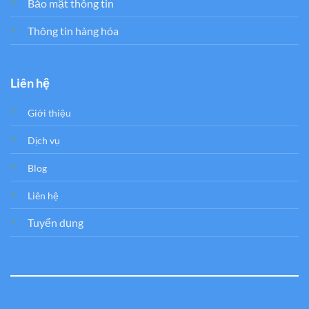
Bảo mật thông tin
Thông tin hàng hóa
Liên hệ
Giới thiệu
Dịch vụ
Blog
Liên hệ
Tuyển dụng