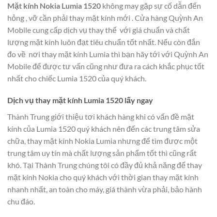
Mặt kính Nokia Lumia 1520
không may gặp sự cố dẫn đến
hỏng , vỡ cần phải thay mặt kính mới . Cửa hàng Quỳnh An
Mobile cung cấp dịch vụ thay thế với giá chuẩn và chất
lượng mặt kính luôn đạt tiêu chuẩn tốt nhất. Nếu còn đắn
đo về nơi thay mặt kính Lumia thì bạn hãy tới với Quỳnh An
Mobile để được tư vấn cũng như đưa ra cách khắc phục tốt
nhất cho chiếc Lumia 1520 của quý khách.
Dịch vụ thay mặt kính Lumia 1520 lấy ngay
Thành Trung giới thiệu tơi khách hàng khi có vấn đề mặt
kính của Lumia 1520 quý khách nên đến các trung tâm sửa
chữa, thay mặt kính Nokia Lumia nhưng để tìm được một
trung tâm uy tín mà chất lượng sản phẩm tốt thì cũng rất
khó. Tại Thành Trung chúng tôi có đầy đủ khả năng để thay
mặt kính Nokia cho quý khách với thời gian thay mặt kính
nhanh nhất, an toàn cho máy, giá thành vừa phải, bảo hành
chu đáo.