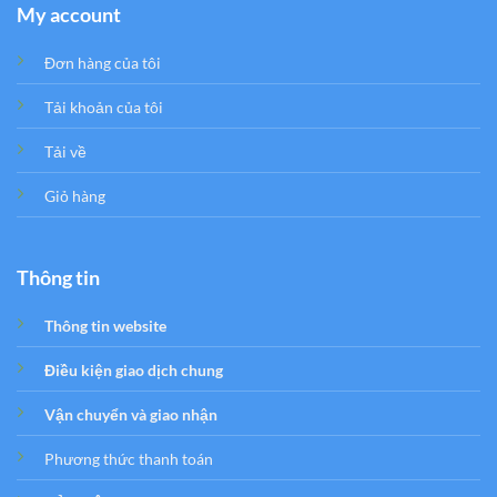
My account
Đơn hàng của tôi
Tải khoản của tôi
Tải về
Giỏ hàng
Thông tin
Thông tin website
Điều kiện giao dịch chung
Vận chuyển và giao nhận
Phương thức thanh toán