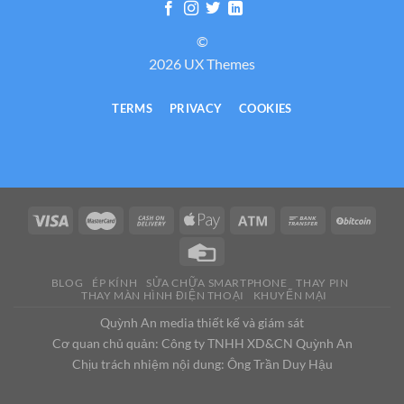
©
2026 UX Themes
TERMS
PRIVACY
COOKIES
BLOG
ÉP KÍNH
SỬA CHỮA SMARTPHONE
THAY PIN
THAY MÀN HÌNH ĐIỆN THOẠI
KHUYẾN MẠI
Quỳnh An media thiết kế và giám sát
Cơ quan chủ quản: Công ty TNHH XD&CN Quỳnh An
Chịu trách nhiệm nội dung: Ông Trần Duy Hậu