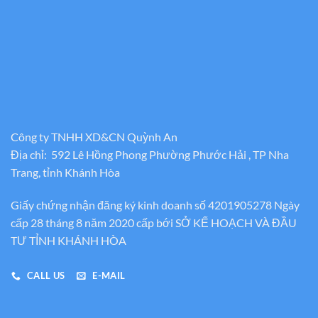
Công ty TNHH XD&CN Quỳnh An
Địa chỉ: 592 Lê Hồng Phong Phường Phước Hải , TP Nha
Trang, tỉnh Khánh Hòa
Giấy chứng nhận đăng ký kinh doanh số 4201905278 Ngày
cấp 28 tháng 8 năm 2020 cấp bới SỞ KẾ HOẠCH VÀ ĐẦU
TƯ TỈNH KHÁNH HÒA
CALL US
E-MAIL