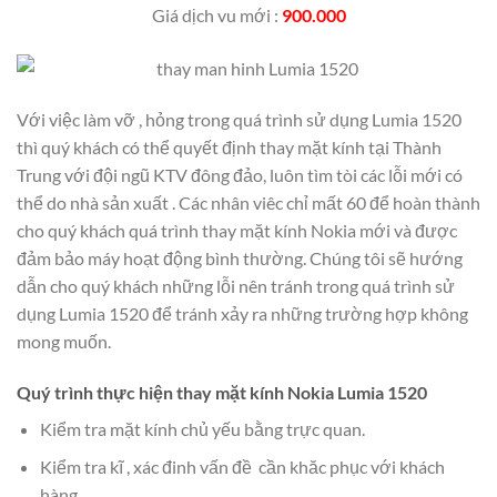
Giá dịch vu mới :
900.000
Với việc làm vỡ , hỏng trong quá trình sử dụng Lumia 1520
thì quý khách có thể quyết định thay mặt kính tại Thành
Trung với đội ngũ KTV đông đảo, luôn tìm tòi các lỗi mới có
thể do nhà sản xuất . Các nhân viêc chỉ mất 60 để hoàn thành
cho quý khách quá trình thay mặt kính Nokia mới và được
đảm bảo máy hoạt động bình thường. Chúng tôi sẽ hướng
dẫn cho quý khách những lỗi nên tránh trong quá trình sử
dụng Lumia 1520 để tránh xảy ra những trường hợp không
mong muốn.
Quý trình thực hiện thay mặt kính Nokia Lumia 1520
Kiểm tra mặt kính chủ yếu bằng trực quan.
Kiểm tra kĩ , xác đinh vấn đề cần khăc phục với khách
hàng.