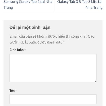
Samsung Galaxy Tab 2 tại Nha
Galaxy Tab 3 & Tab 3 Lite tại
Trang
Nha Trang
Để lại một bình luận
Email của bạn sẽ không được hiển thị công khai.
Các
trường bắt buộc được đánh dấu
*
Bình luận
*
Tên
*