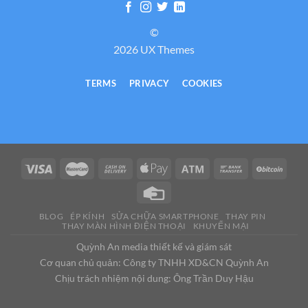
©
2026 UX Themes
TERMS
PRIVACY
COOKIES
BLOG
ÉP KÍNH
SỬA CHỮA SMARTPHONE
THAY PIN
THAY MÀN HÌNH ĐIỆN THOẠI
KHUYẾN MẠI
Quỳnh An media thiết kế và giám sát
Cơ quan chủ quản: Công ty TNHH XD&CN Quỳnh An
Chịu trách nhiệm nội dung: Ông Trần Duy Hậu