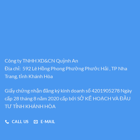
Công ty TNHH XD&CN Quỳnh An
Địa chỉ: 592 Lê Hồng Phong Phường Phước Hải , TP Nha
Trang, tỉnh Khánh Hòa
Giấy chứng nhận đăng ký kinh doanh số 4201905278 Ngày
cấp 28 tháng 8 năm 2020 cấp bới SỞ KẾ HOẠCH VÀ ĐẦU
TƯ TỈNH KHÁNH HÒA
CALL US
E-MAIL