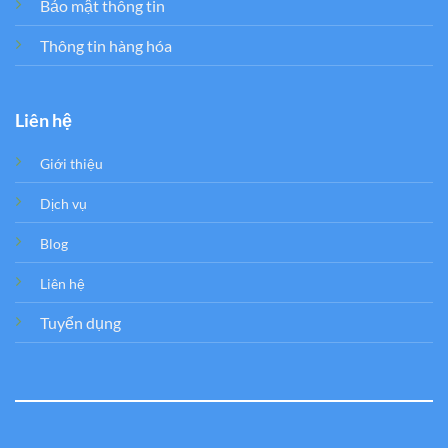
Bảo mật thông tin
Thông tin hàng hóa
Liên hệ
Giới thiệu
Dịch vụ
Blog
Liên hệ
Tuyển dụng