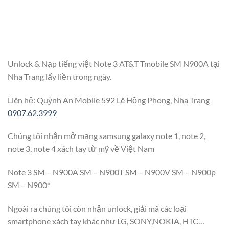
Unlock & Nạp tiếng việt Note 3 AT&T Tmobile SM N900A tại
Nha Trang lấy liền trong ngày.
Liên hệ: Quỳnh An Mobile 592 Lê Hồng Phong, Nha Trang
0907.62.3999
Chúng tôi nhận mở mạng samsung galaxy note 1, note 2,
note 3, note 4 xách tay từ mỹ về Việt Nam
Note 3 SM – N900A SM – N900T SM – N900V SM – N900p
SM – N900*
Ngoài ra chúng tôi còn nhận unlock, giải mã các loại
smartphone xách tay khác như LG, SONY,NOKIA, HTC…