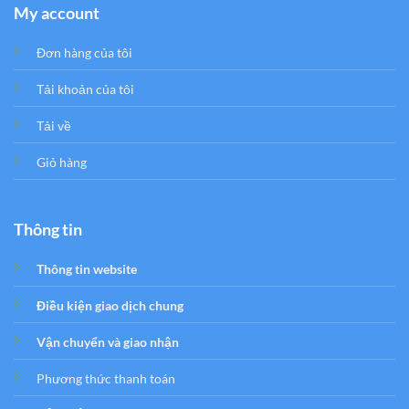
My account
Đơn hàng của tôi
Tải khoản của tôi
Tải về
Giỏ hàng
Thông tin
Thông tin website
Điều kiện giao dịch chung
Vận chuyển và giao nhận
Phương thức thanh toán