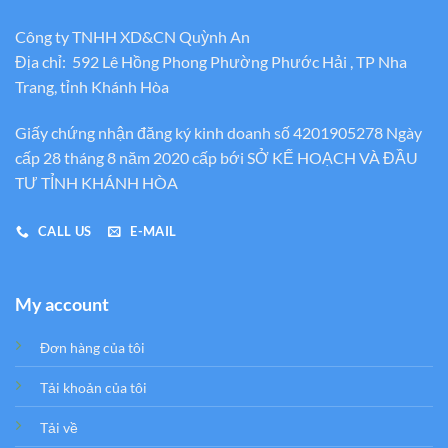
Công ty TNHH XD&CN Quỳnh An
Địa chỉ: 592 Lê Hồng Phong Phường Phước Hải , TP Nha
Trang, tỉnh Khánh Hòa
Giấy chứng nhận đăng ký kinh doanh số 4201905278 Ngày
cấp 28 tháng 8 năm 2020 cấp bới SỞ KẾ HOẠCH VÀ ĐẦU
TƯ TỈNH KHÁNH HÒA
CALL US
E-MAIL
My account
Đơn hàng của tôi
Tải khoản của tôi
Tải về