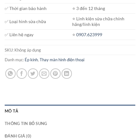
✅ Thời gian bảo hành
⭐️ 3 đến 12 tháng
⭐️ Linh kiện sửa chữa chính
✅ Loại hình sửa chữa
hãng/linh kiện
✅ Liên hệ ngay
⭐️
0907.623999
SKU:
Không áp dụng
Danh mục:
Ép kính
,
Thay màn hình điện thoại
MÔ TẢ
THÔNG TIN BỔ SUNG
ĐÁNH GIÁ (0)