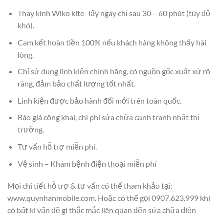
Thay kính Wiko kite lấy ngay chỉ sau 30 – 60 phút (tùy độ
khó).
Cam kết hoàn tiền 100% nếu khách hàng không thấy hài
lòng.
Chỉ sử dụng linh kiện chính hãng, có nguồn gốc xuất xứ rõ
ràng, đảm bảo chất lượng tốt nhất.
Linh kiện được bảo hành đổi mới trên toàn quốc.
Báo giá công khai, chi phí sửa chữa cạnh tranh nhất thị
trường.
Tư vấn hỗ trợ miễn phí.
Vệ sinh – Khám bệnh điện thoại miễn phí
Mọi chi tiết hỗ trợ & tư vấn có thể tham khảo tại:
www.quynhanmobile.com. Hoặc có thể gọi 0907.623.999 khi
có bất kì vấn đề gì thắc mắc liên quan đến sửa chữa điện