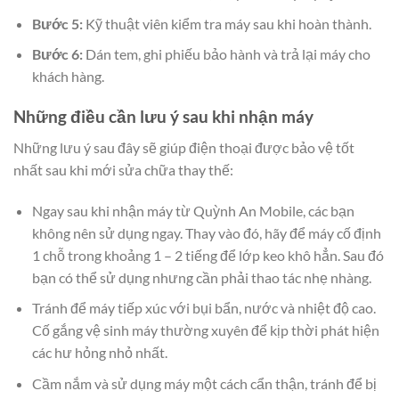
Bước 5:
Kỹ thuật viên kiểm tra máy sau khi hoàn thành.
Bước 6:
Dán tem, ghi phiếu bảo hành và trả lại máy cho
khách hàng.
Những điều cần lưu ý sau khi nhận máy
Những lưu ý sau đây sẽ giúp điện thoại được bảo vệ tốt
nhất sau khi mới sửa chữa thay thế:
Ngay sau khi nhận máy từ Quỳnh An Mobile, các bạn
không nên sử dụng ngay. Thay vào đó, hãy để máy cố định
1 chỗ trong khoảng 1 – 2 tiếng để lớp keo khô hẳn. Sau đó
bạn có thể sử dụng nhưng cần phải thao tác nhẹ nhàng.
Tránh để máy tiếp xúc với bụi bẩn, nước và nhiệt độ cao.
Cố gắng vệ sinh máy thường xuyên để kịp thời phát hiện
các hư hỏng nhỏ nhất.
Cầm nắm và sử dụng máy một cách cẩn thận, tránh để bị