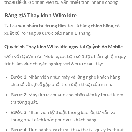
thoại để được nhân viên tư vấn nhiệt tình, nhanh chóng.
Bảng giá Thay kính Wiko kite
Tất cả
sản phẩm tại trung tâm
đều là hàng
chính hãng
, có
xuất xứ rõ ràng và được bảo hành 1 tháng.
Quy trình Thay kính Wiko kite ngay tại Quỳnh An Mobile
Đến với Quỳnh An Mobile, các bạn sẽ được trải nghiệm quy
trình làm việc chuyên nghiệp với 6 bước sau đây:
Bước 1:
Nhân viên nhận máy và lắng nghe khách hàng
chia sẻ về sự cố gặp phải trên điện thoại của mình.
Bước 2:
Máy được chuyển cho nhân viên kỹ thuật kiểm
tra tổng quát.
Bước 3
: Nhân viên kỹ thuật thông báo lỗi, tư vấn và
thống nhất cách khắc phục với khách hàng.
Bước 4:
Tiến hành sửa chữa , thay thế tại quầy kỹ thuật.