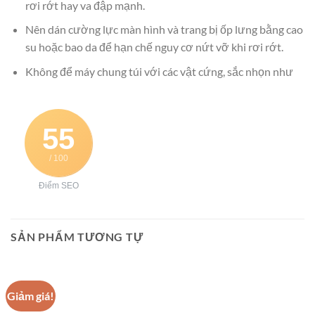
rơi rớt hay va đập mạnh.
Nên dán cường lực màn hình và trang bị ốp lưng bằng cao
su hoặc bao da để hạn chế nguy cơ nứt vỡ khi rơi rớt.
Không để máy chung túi với các vật cứng, sắc nhọn như
55
/ 100
Điểm SEO
SẢN PHẨM TƯƠNG TỰ
Giảm giá!