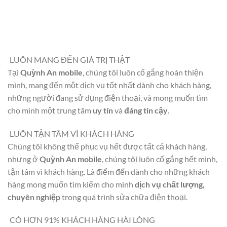
LUÔN MANG ĐẾN GIÁ TRỊ THẬT
Tại
Quỳnh An mobile
, chúng tôi luôn cố gắng hoàn thiện
mình, mang đến một dịch vụ tốt nhất dành cho khách hàng,
những người đang sử dụng điện thoại, và mong muốn tìm
cho mình một trung tâm
uy tín
và
đáng tin cậy
.
LUÔN TẬN TÂM VÌ KHÁCH HÀNG
Chúng tôi không thể phục vụ hết được tất cả khách hàng,
nhưng ở
Quỳnh An mobile
, chúng tôi luôn cố gắng hết mình,
tận tâm vì khách hàng. Là điểm đến dành cho những khách
hàng mong muốn tìm kiếm cho mình
dịch vụ chất lượng,
chuyên nghiệp
trong quá trình sửa chữa điện thoại.
CÓ HƠN 91% KHÁCH HÀNG HÀI LÒNG