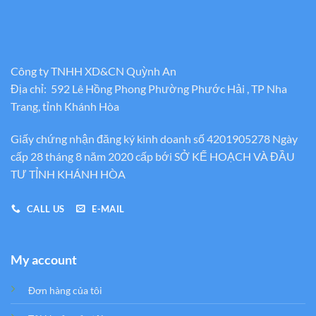
Công ty TNHH XD&CN Quỳnh An
Địa chỉ: 592 Lê Hồng Phong Phường Phước Hải , TP Nha
Trang, tỉnh Khánh Hòa
Giấy chứng nhận đăng ký kinh doanh số 4201905278 Ngày
cấp 28 tháng 8 năm 2020 cấp bới SỞ KẾ HOẠCH VÀ ĐẦU
TƯ TỈNH KHÁNH HÒA
CALL US
E-MAIL
My account
Đơn hàng của tôi