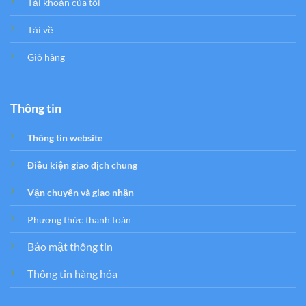
Tải khoản của tôi
Tải về
Giỏ hàng
Thông tin
Thông tin website
Điều kiện giao dịch chung
Vận chuyển và giao nhận
Phương thức thanh toán
Bảo mật thông tin
Thông tin hàng hóa