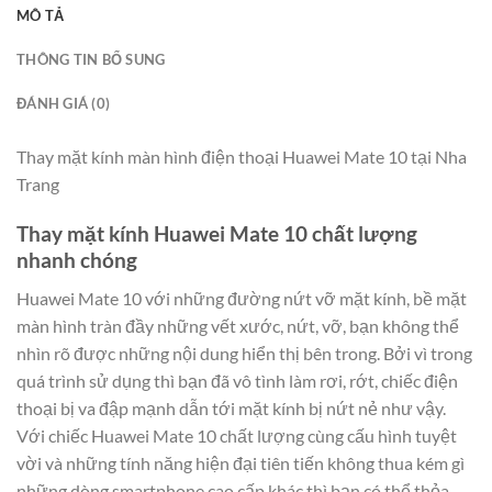
MÔ TẢ
THÔNG TIN BỔ SUNG
ĐÁNH GIÁ (0)
Thay mặt kính màn hình điện thoại Huawei Mate 10 tại Nha
Trang
Thay mặt kính Huawei Mate 10 chất lượng
nhanh chóng
Huawei Mate 10 với những đường nứt vỡ mặt kính, bề mặt
màn hình tràn đầy những vết xước, nứt, vỡ, bạn không thể
nhìn rõ được những nội dung hiển thị bên trong. Bởi vì trong
quá trình sử dụng thì bạn đã vô tình làm rơi, rớt, chiếc điện
thoại bị va đập mạnh dẫn tới mặt kính bị nứt nẻ như vậy.
Với chiếc Huawei Mate 10 chất lượng cùng cấu hình tuyệt
vời và những tính năng hiện đại tiên tiến không thua kém gì
những dòng smartphone cao cấp khác thì bạn có thể thỏa