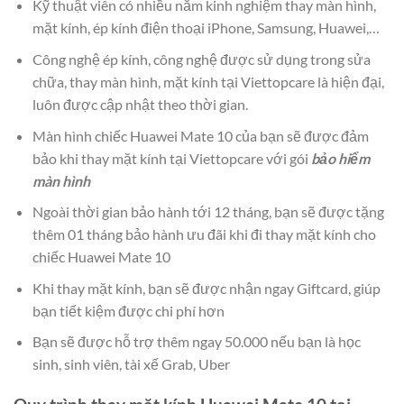
Kỹ thuật viên có nhiều năm kinh nghiệm thay màn hình,
mặt kính, ép kính điện thoại iPhone, Samsung, Huawei,…
Công nghệ ép kính, công nghệ được sử dụng trong sửa
chữa, thay màn hình, mặt kính tại Viettopcare là hiện đại,
luôn được cập nhật theo thời gian.
Màn hình chiếc Huawei Mate 10 của bạn sẽ được đảm
bảo khi thay mặt kính tại Viettopcare với gói
bảo hiểm
màn hình
Ngoài thời gian bảo hành tới 12 tháng, bạn sẽ được tặng
thêm 01 tháng bảo hành ưu đãi khi đi thay mặt kính cho
chiếc Huawei Mate 10
Khi thay mặt kính, bạn sẽ được nhận ngay Giftcard, giúp
bạn tiết kiệm được chi phí hơn
Bạn sẽ được hỗ trợ thêm ngay 50.000 nếu bạn là học
sinh, sinh viên, tài xế Grab, Uber