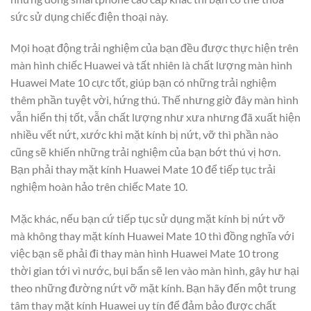
sức sử dụng chiếc điện thoại này.
Mọi hoạt động trải nghiệm của bạn đều được thực hiện trên
màn hình chiếc Huawei và tất nhiên là chất lượng màn hình
Huawei Mate 10 cực tốt, giúp bạn có những trải nghiệm
thêm phần tuyệt vời, hứng thú. Thế nhưng giờ đây màn hình
vẫn hiển thị tốt, vẫn chất lượng như xưa nhưng đã xuất hiện
nhiều vết nứt, xước khi mặt kính bị nứt, vỡ thì phần nào
cũng sẽ khiến những trải nghiệm của bạn bớt thú vị hơn.
Bạn phải thay mặt kính Huawei Mate 10 để tiếp tục trải
nghiệm hoàn hảo trên chiếc Mate 10.
Mặc khác, nếu bạn cứ tiếp tục sử dụng mặt kính bị nứt vỡ
mà không thay mặt kính Huawei Mate 10 thì đồng nghĩa với
việc bạn sẽ phải đi thay màn hình Huawei Mate 10 trong
thời gian tới vì nước, bụi bẩn sẽ len vào màn hình, gây hư hại
theo những đường nứt vỡ mặt kính. Bạn hãy đến một trung
tâm thay mặt kính Huawei uy tín để đảm bảo được chất