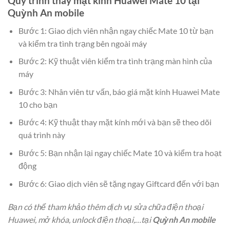
Quy trình thay mặt kính Huawei Mate 10 tại
Quỳnh An mobile
Bước 1: Giao dịch viên nhận ngay chiếc Mate 10 từ bạn
và kiểm tra tình trạng bên ngoài máy
Bước 2: Kỹ thuật viên kiểm tra tình trạng màn hình của
máy
Bước 3: Nhân viên tư vấn, báo giá mặt kính Huawei Mate
10 cho bạn
Bước 4: Kỹ thuật thay mặt kính mới và bạn sẽ theo dõi
quá trình này
Bước 5: Bạn nhận lại ngay chiếc Mate 10 và kiểm tra hoạt
động
Bước 6: Giao dịch viên sẽ tặng ngay Giftcard đến với bạn
Bạn có thể tham khảo thêm dịch vụ sửa chữa điện thoại
Huawei, mở khóa, unlock điện thoại,…tại
Quỳnh An mobile