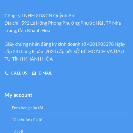
Công ty TNHH XD&CN Quỳnh An
Địa chỉ: 592 Lê Hồng Phong Phường Phước Hải , TP Nha
Trang, tỉnh Khánh Hòa
Giấy chứng nhận đăng ký kinh doanh số 4201905278 Ngày
cấp 28 tháng 8 năm 2020 cấp bới SỞ KẾ HOẠCH VÀ ĐẦU
TƯ TỈNH KHÁNH HÒA
CALL US
E-MAIL
My account
Đơn hàng của tôi
Tải khoản của tôi
Tải về