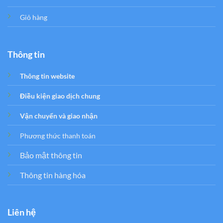
Giỏ hàng
Thông tin
Thông tin website
Điều kiện giao dịch chung
Vận chuyển và giao nhận
Phương thức thanh toán
Bảo mật thông tin
Thông tin hàng hóa
Liên hệ