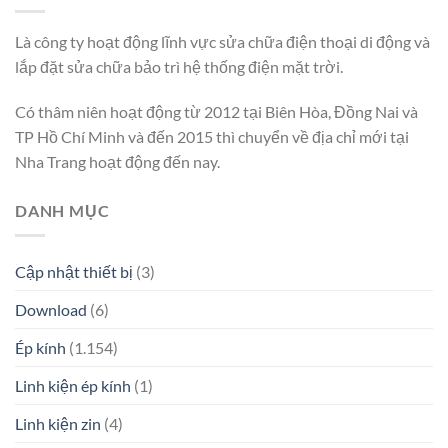
Là công ty hoạt động lĩnh vực sửa chữa điện thoại di động và
lắp đặt sửa chữa bảo trì hệ thống điện mặt trời.
Có thâm niên hoạt động từ 2012 tại Biên Hòa, Đồng Nai và
TP Hồ Chí Minh và đến 2015 thì chuyển về địa chỉ mới tại
Nha Trang hoạt động đến nay.
DANH MỤC
Cập nhật thiết bị
(3)
Download
(6)
Ép kính
(1.154)
Linh kiện ép kính
(1)
Linh kiện zin
(4)