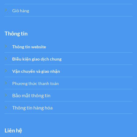
Giỏ hàng
Thông tin
Thông tin website
Điều kiện giao dịch chung
Vận chuyển và giao nhận
Phương thức thanh toán
Bảo mật thông tin
Thông tin hàng hóa
Liên hệ