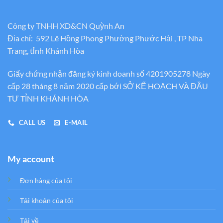
Công ty TNHH XD&CN Quỳnh An
Địa chỉ: 592 Lê Hồng Phong Phường Phước Hải , TP Nha
Trang, tỉnh Khánh Hòa
Giấy chứng nhận đăng ký kinh doanh số 4201905278 Ngày
cấp 28 tháng 8 năm 2020 cấp bới SỞ KẾ HOẠCH VÀ ĐẦU
TƯ TỈNH KHÁNH HÒA
CALL US
E-MAIL
My account
Đơn hàng của tôi
Tải khoản của tôi
Tải về