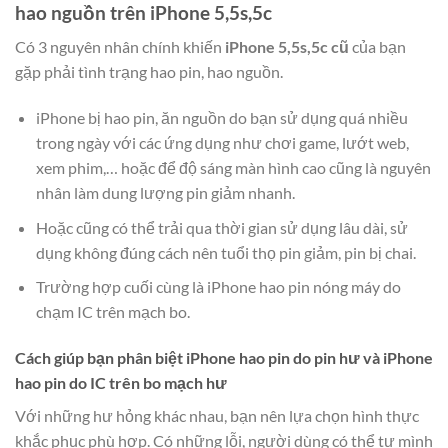
hao nguồn trên iPhone 5,5s,5c
Có 3 nguyên nhân chính khiến
iPhone 5,5s,5c cũ
của bạn
gặp phải tình trạng hao pin, hao nguồn.
iPhone bị hao pin, ăn nguồn do bạn sử dụng quá nhiều
trong ngày với các ứng dụng như chơi game, lướt web,
xem phim,… hoặc để độ sáng màn hình cao cũng là nguyên
nhân làm dung lượng pin giảm nhanh.
Hoặc cũng có thể trải qua thời gian sử dụng lâu dài, sử
dụng không đúng cách nên tuổi thọ pin giảm, pin bị chai.
Trường hợp cuối cùng là iPhone hao pin nóng máy do
chạm IC trên mạch bo.
Cách giúp bạn phân biệt iPhone hao pin do pin hư và iPhone
hao pin do IC trên bo mạch hư
Với những hư hỏng khác nhau, bạn nên lựa chọn hình thực
khắc phục phù hợp. Có những lỗi, người dùng có thể tự mình