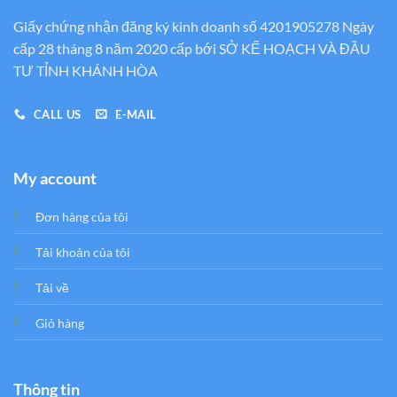
Giấy chứng nhận đăng ký kinh doanh số 4201905278 Ngày
cấp 28 tháng 8 năm 2020 cấp bới SỞ KẾ HOẠCH VÀ ĐẦU
TƯ TỈNH KHÁNH HÒA
CALL US
E-MAIL
My account
Đơn hàng của tôi
Tải khoản của tôi
Tải về
Giỏ hàng
Thông tin