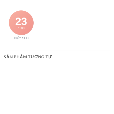
23
/ 100
Điểm SEO
SẢN PHẨM TƯƠNG TỰ