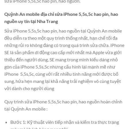
sửa iPhone 5,5s,5c hao pin, hao nguồn.
Quỳnh An mobile địa chỉ sửa iPhone 5,5s,5c hao pin, hao
nguồn uy tín tại Nha Trang
Sửa iPhone 5,5s,5c hao pin, hao nguồn tại Quỳnh An mobile
đều diễn ra theo một quy trình thống nhất, hạn chế tối đa
những rủi ro không đáng có trong quá trình sửa chữa. iPhone
SE là sản phẩm di động cao cấp mới nhất mà Apple vừa giới
thiệu đến người dùng, SE mang trong mình kiểu dáng nhỏ
gọn của iPhone 5,5s,5c nhưng cấu hình lại mạnh mẽ như
iPhone 5,5s,5c, cùng với rất nhiều tính năng mới được bổ
sung, hứa hẹn mang lại khả năng trải nghiệm vô cùng tuyệt
vời dành cho người dùng
Quy trình sửa iPhone 5,5s,5c hao pin, hao nguồn hoàn chỉnh
tại Quỳnh An mobile :
Bước 1: Kỹ thuật viên tiếp nhận và kiểm tra thực trạng