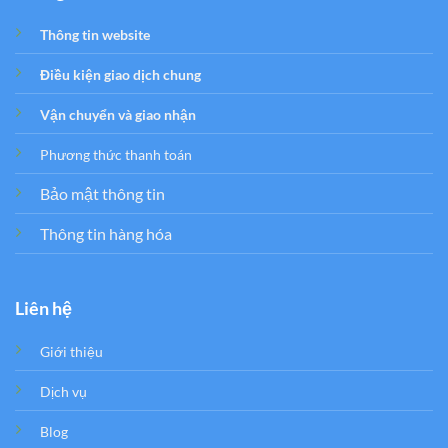
Thông tin website
Điều kiện giao dịch chung
Vận chuyển và giao nhận
Phương thức thanh toán
Bảo mật thông tin
Thông tin hàng hóa
Liên hệ
Giới thiệu
Dịch vụ
Blog