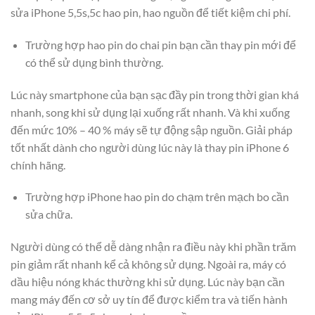
sửa iPhone 5,5s,5c hao pin, hao nguồn để tiết kiệm chi phí.
Trường hợp hao pin do chai pin bạn cần thay pin mới để
có thể sử dụng bình thường.
Lúc này smartphone của bạn sạc đầy pin trong thời gian khá
nhanh, song khi sử dụng lại xuống rất nhanh. Và khi xuống
đến mức 10% – 40 % máy sẽ tự động sập nguồn. Giải pháp
tốt nhất dành cho người dùng lúc này là thay pin iPhone 6
chính hãng.
Trường hợp iPhone hao pin do chạm trên mạch bo cần
sửa chữa.
Người dùng có thể dễ dàng nhận ra điều này khi phần trăm
pin giảm rất nhanh kể cả không sử dụng. Ngoài ra, máy có
dầu hiệu nóng khác thường khi sử dụng. Lúc này bạn cần
mang máy đến cơ sở uy tín để được kiểm tra và tiến hành