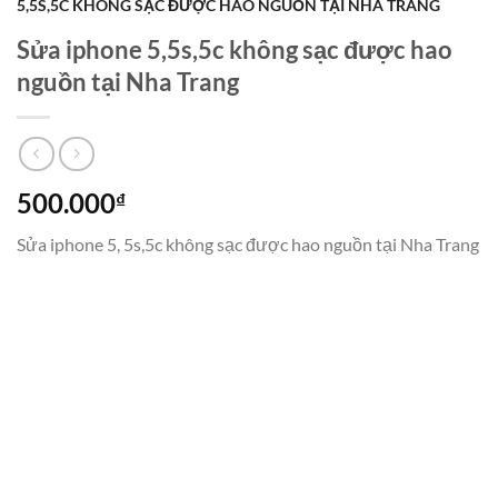
5,5S,5C KHÔNG SẠC ĐƯỢC HAO NGUỒN TẠI NHA TRANG
Sửa iphone 5,5s,5c không sạc được hao
nguồn tại Nha Trang
500.000
₫
Sửa iphone 5, 5s,5c không sạc được hao nguồn tại Nha Trang