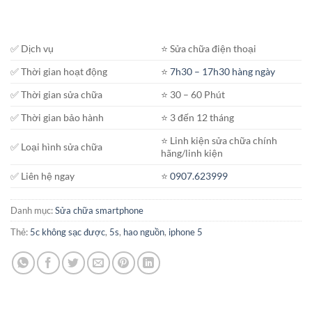
✅ Dịch vụ
⭐️ Sửa chữa điện thoại
✅ Thời gian hoạt động
⭐️
7h30 – 17h30 hàng ngày
✅ Thời gian sửa chữa
⭐️ 30 – 60 Phút
✅ Thời gian bảo hành
⭐️ 3 đến 12 tháng
⭐️ Linh kiện sửa chữa chính
✅ Loại hình sửa chữa
hãng/linh kiện
✅ Liên hệ ngay
⭐️
0907.623999
Danh mục:
Sửa chữa smartphone
Thẻ:
5c không sạc được
,
5s
,
hao nguồn
,
iphone 5