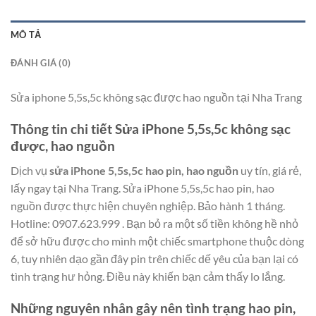
MÔ TẢ
ĐÁNH GIÁ (0)
Sửa iphone 5,5s,5c không sạc được hao nguồn tại Nha Trang
Thông tin chi tiết Sửa iPhone 5,5s,5c không sạc
được, hao nguồn
Dịch vụ
sửa iPhone 5,5s,5c hao pin, hao nguồn
uy tín, giá rẻ,
lấy ngay tại Nha Trang. Sửa iPhone 5,5s,5c hao pin, hao
nguồn được thực hiện chuyên nghiệp. Bảo hành 1 tháng.
Hotline: 0907.623.999 . Bạn bỏ ra một số tiền không hề nhỏ
để sở hữu được cho mình một chiếc smartphone thuộc dòng
6, tuy nhiên dạo gần đây pin trên chiếc dế yêu của bạn lại có
tình trạng hư hỏng. Điều này khiến bạn cảm thấy lo lắng.
Những nguyên nhân gây nên tình trạng hao pin,