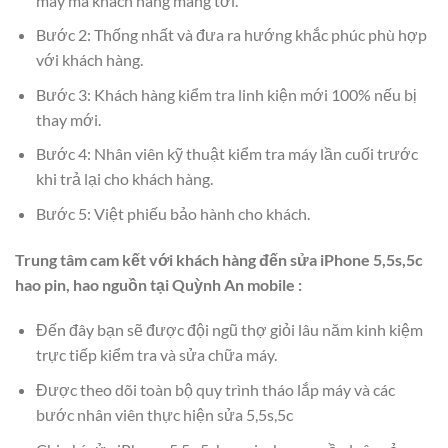
máy mà khách hàng mang tới.
Bước 2: Thống nhất và đưa ra hướng khắc phúc phù hợp
với khách hàng.
Bước 3: Khách hàng kiểm tra linh kiện mới 100% nếu bị
thay mới.
Bước 4: Nhân viên kỹ thuật kiểm tra máy lần cuối trước
khi trả lại cho khách hàng.
Bước 5: Việt phiếu bảo hành cho khách.
Trung tâm cam kết với khách hàng đến sửa iPhone 5,5s,5c
hao pin, hao nguồn tại Quỳnh An mobile :
Đến đây bạn sẽ được đội ngũ thợ giỏi lâu năm kinh kiệm
trực tiếp kiểm tra và sửa chữa máy.
Được theo dõi toàn bộ quy trình tháo lắp máy và các
bước nhân viên thực hiện sửa 5,5s,5c