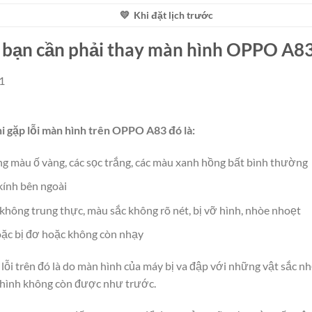
💛 Khi đặt lịch trước
́y bạn cần phải thay màn hình OPPO A8
 gặp lỗi màn hình trên OPPO A83 đó là:
g màu ố vàng, các sọc trắng, các màu xanh hồng bất bình thường
kính bên ngoài
không trung thực, màu sắc không rõ nét, bị vỡ hình, nhòe nhoẹt
oặc bị đơ hoặc không còn nhạy
ỗi trên đó là do màn hình của máy bị va đập với những vật sắc n
 hình không còn được như trước.