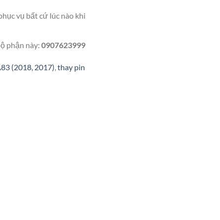
hục vụ bất cứ lúc nào khi
 bộ phận này:
0907623999
83 (2018, 2017)
,
thay pin