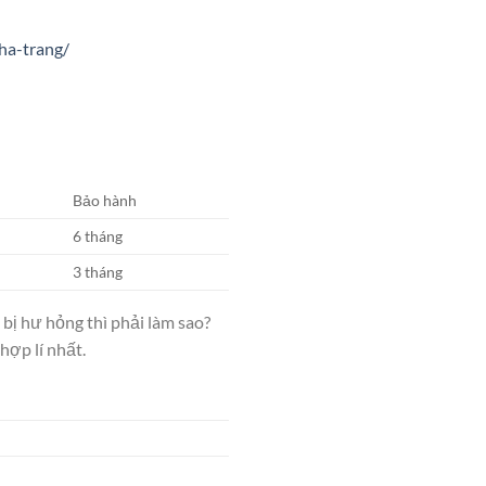
ha-trang/
Bảo hành
6 tháng
3 tháng
bị hư hỏng thì phải làm sao?
ợp lí nhất.