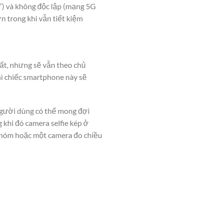
”) và không độc lập (mạng 5G
n trong khi vẫn tiết kiệm
ất, nhưng sẽ vẫn theo chủ
hì chiếc smartphone này sẽ
người dùng có thể mong đợi
khi đó camera selfie kép ở
 nhóm hoặc một camera đo chiều