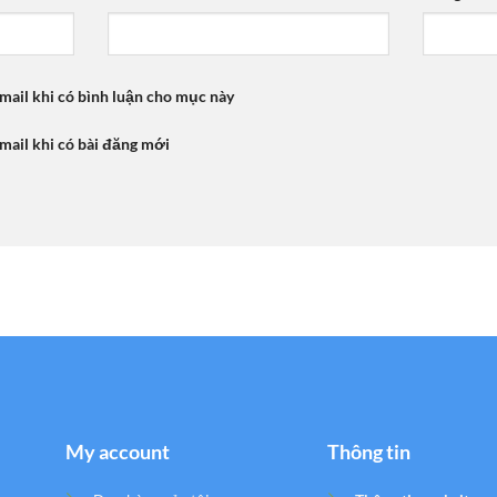
mail khi có bình luận cho mục này
mail khi có bài đăng mới
My account
Thông tin