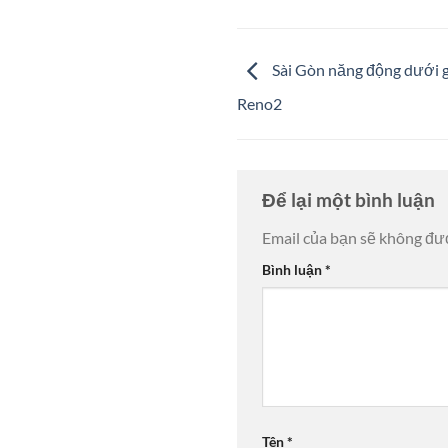
Sài Gòn năng động dưới 
Reno2
Để lại một bình luận
Email của bạn sẽ không đượ
Bình luận
*
Tên
*