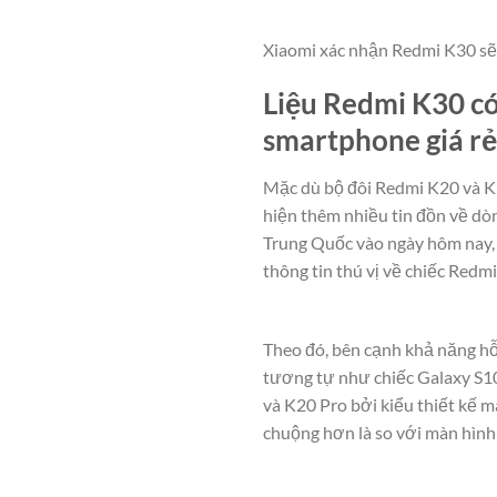
Xiaomi xác nhận Redmi K30 sẽ 
Liệu Redmi K30 có
smartphone giá rẻ
Mặc dù bộ đôi Redmi K20 và K20
hiện thêm nhiều tin đồn về dò
Trung Quốc vào ngày hôm nay, 
thông tin thú vị về chiếc Redm
Theo đó, bên cạnh khả năng hỗ
tương tự như chiếc Galaxy S10
và K20 Pro bởi kiểu thiết kế 
chuộng hơn là so với màn hình 