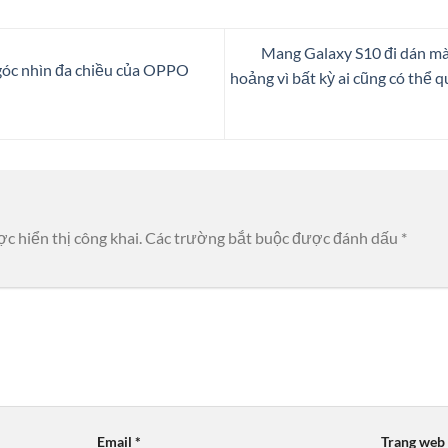
Mang Galaxy S10 đi dán mà
góc nhìn đa chiều của OPPO
hoảng vì bất kỳ ai cũng có thể 
c hiển thị công khai.
Các trường bắt buộc được đánh dấu
*
Email
*
Trang web