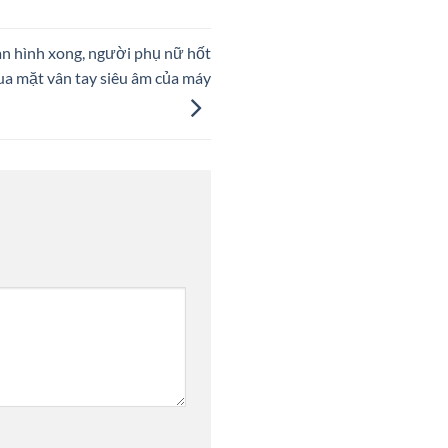
n hình xong, người phụ nữ hốt
qua mặt vân tay siêu âm của máy