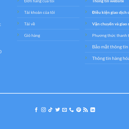
Đơn hàng của tôi
Thông tin website
Tải khoản của tôi
Điều kiện giao dịch
c
Tải về
Vận chuyển và giao
Giỏ hàng
Phương thức thanh 
Bảo mật thông tin
0
Thông tin hàng hó