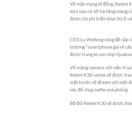
Về mặt mạng di động, Redmi K3
dựa vào cơ sở hạ tầng mạng của
được chi phí triển khai 5G ở c
CEO Lu Weibing cũng đề cập rằ
trương “smartphone giá rẻ cấu
được trang bị con chip Qualc
Về mảng camera, với việc 4 ca
Redmi K30-series sẽ được tran
mặt trước sẽ đi kèm với một ố
sâu để chụp selfie xoá phông.
Bộ đôi Redmi K30 sẽ được Xiao