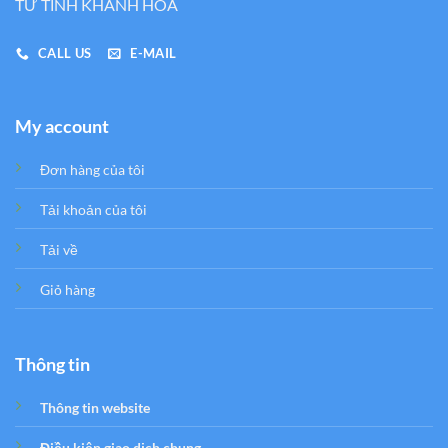
TƯ TỈNH KHÁNH HÒA
CALL US
E-MAIL
My account
Đơn hàng của tôi
Tải khoản của tôi
Tải về
Giỏ hàng
Thông tin
Thông tin website
Điều kiện giao dịch chung