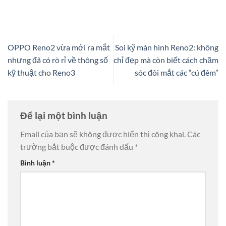
OPPO Reno2 vừa mới ra mắt
Soi kỹ màn hình Reno2: không
nhưng đã có rò rỉ về thông số
chỉ đẹp mà còn biết cách chăm
kỹ thuật cho Reno3
sóc đôi mắt các “cú đêm”
Để lại một bình luận
Email của bạn sẽ không được hiển thị công khai.
Các
trường bắt buộc được đánh dấu
*
Bình luận
*