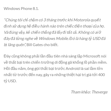
Windows Phone 8.1.
“Chúng tôi chỉ chậm có 3 tháng trước khi Motorola quyết
định sử dụng hệ điều hành nào trên chiếc điện thoại của họ.
Và đúng vậy, kẻ chiến thắng đã lấy đi tất cả. Không có ai ở
đây đã từng nghe về Windows Mobile. Đó là hàng tỷ USD đã
bị lãng quên”,
Bill Gates cho biết.
Đây cũng không phải lần đầu tiên nhà sáng lập Microsoft nói
về thất bại trên chiến trường di động gã khổng lồ phần mềm.
Hồi đầu năm, ông gọi thất bại trước Android là sai lầm lớn
nhất từ trước đến nay, gây ra những thiệt hại trị giá tới 400
tỷ USD.
Tham khảo: Theverge