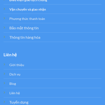
Vận chuyển và giao nhận
Phương thức thanh toán
Bảo mật thông tin
Thông tin hàng hóa
Liên hệ
Giới thiệu
Dịch vụ
Blog
Liên hệ
Tuyển dụng