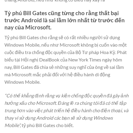
Tỷ phú Bill Gates cũng từng cho rằng thất bại
trước Android là sai lầm lớn nhất từ trước đến
nay của Microsoft.
Tỷ phú Bill Gates cho rằng sẽ có rất nhiều người sử dụng
Windows Mobile, nếu như Microsoft không bị cuốn vào một
cuộc điều tra chống độc quyền của Bộ Tư pháp Hoa Kỳ. Phát
biểu tại Hội nghị DealBook của New York Times ngày hôm
nay, Bill Gates đã chia sẻ những suy nghĩ của ông về sai lầm
mà Microsoft mắc phải đối với hệ điều hành di động
Windows Mobile.
“Có thể khẳng định rằng vụ kiện chống độc quyền đã gây ảnh
hưởng xấu cho Microsoft. Đáng lẽ ra chúng tôi đã có thể tập
trung hơn vào việc phát triển hệ điều hành cho điện thoại, và
thay vì sử dụng Android các bạn sẽ sử dụng Windows
Mobile”,
tỷ phú Bill Gates cho biết.