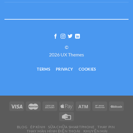
©
2026 UX Themes
TERMS
PRIVACY
COOKIES
BLOG
ÉP KÍNH
SỬA CHỮA SMARTPHONE
THAY PIN
THAY MÀN HÌNH ĐIỆN THOẠI
KHUYẾN MẠI