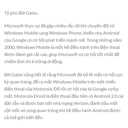
Tỷ phú Bill Gates.
Microsoft thực sự đã gặp nhiều rắc rối khi chuyển đổi từ
Windows Mobile sang Windows Phone, khiến cho Android
của Google có cơ hội phát triển mạnh mẽ. Trong những năm
2000, Windows Mobile là một hệ điều hành trên điện thoại
được đánh giá rất cao, giúp Microsoft có cơ hội tốt nhất để
chiếm lĩnh thị trường di động.
Bill Gates cũng tiết lộ rằng Microsoft đã bỏ lỡ một cơ hội cực
kỳ quan trọng, để ra mắt Windows Mobile trên một chiếc
điện thoại của Motorola. Để rồi cơ hội này bị Google cướp
mất, Motorola Droid là điện thoại đầu tiên có Android 2.0 cài
đặt sẵn và được bán bởi nhà mạng Verizon, đánh dấu một
cột mốc vô cùng quan trọng khi hệ điều hành Android được
cả thế giới biết đến.