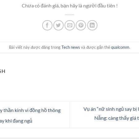
Chưa có đánh giá, bạn hãy là người đầu tiên !
Bài viết này được đăng trong
Tech news
và được gắn thẻ
qualcomm
.
SH
Vụ án “nữ sinh ngủ say bị 
y thần kinh vì đồng hồ thông
Nẵng: càng thấy giá 
ay khi đang ngủ