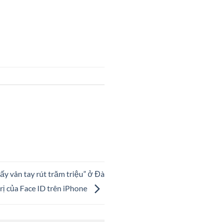
lấy vân tay rút trăm triệu” ở Đà
trị của Face ID trên iPhone