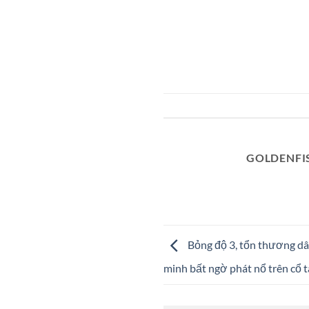
GOLDENFI
Bỏng độ 3, tổn thương dâ
minh bất ngờ phát nổ trên cổ t