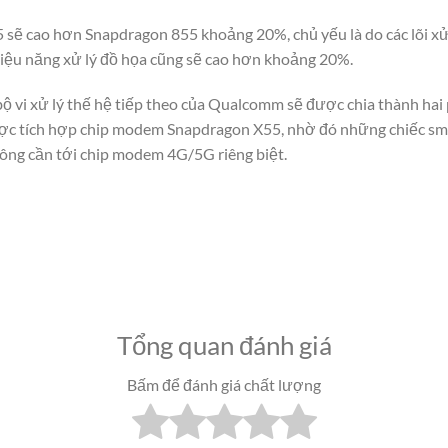
sẽ cao hơn Snapdragon 855 khoảng 20%, chủ yếu là do các lõi xử
hiệu năng xử lý đồ họa cũng sẽ cao hơn khoảng 20%.
bộ vi xử lý thế hệ tiếp theo của Qualcomm sẽ được chia thành hai
ợc tích hợp chip modem Snapdragon X55, nhờ đó những chiếc sm
ông cần tới chip modem 4G/5G riêng biệt.
Tổng quan đánh giá
Bấm để đánh giá chất lượng