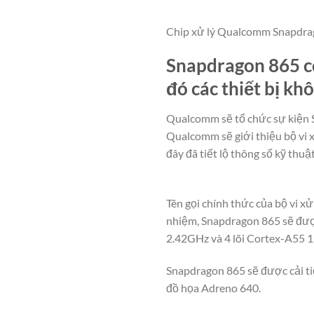
Chip xử lý Qualcomm Snapdra
Snapdragon 865 c
đó các thiết bị kh
Qualcomm sẽ tổ chức sự kiện S
Qualcomm sẽ giới thiệu bộ vi xử
đây đã tiết lộ thông số kỹ thuật
Tên gọi chính thức của bộ vi 
nhiệm, Snapdragon 865 sẽ được
2.42GHz và 4 lõi Cortex-A55 1
Snapdragon 865 sẽ được cải t
đồ họa Adreno 640.