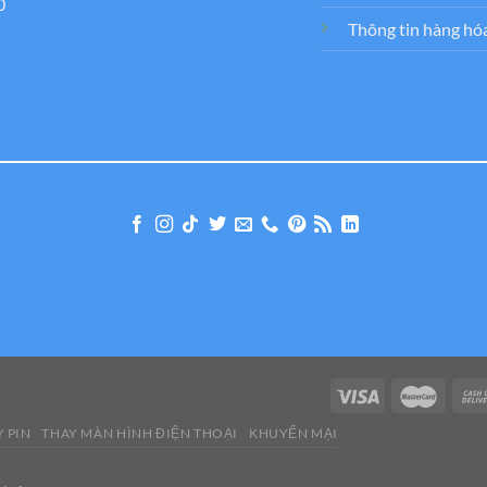
0
Thông tin hàng hó
 PIN
THAY MÀN HÌNH ĐIỆN THOẠI
KHUYẾN MẠI