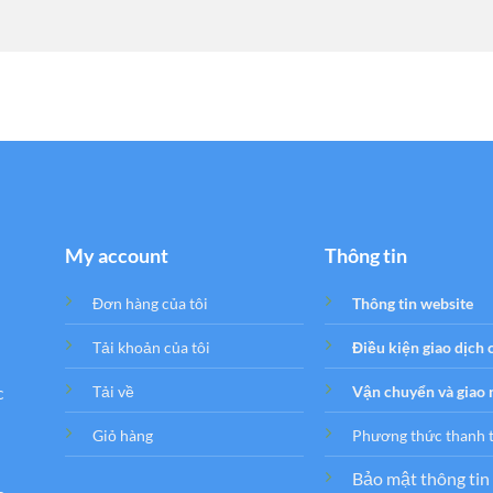
My account
Thông tin
Đơn hàng của tôi
Thông tin website
Tải khoản của tôi
Điều kiện giao dịch
c
Tải về
Vận chuyển và giao
Giỏ hàng
Phương thức thanh 
Bảo mật thông tin