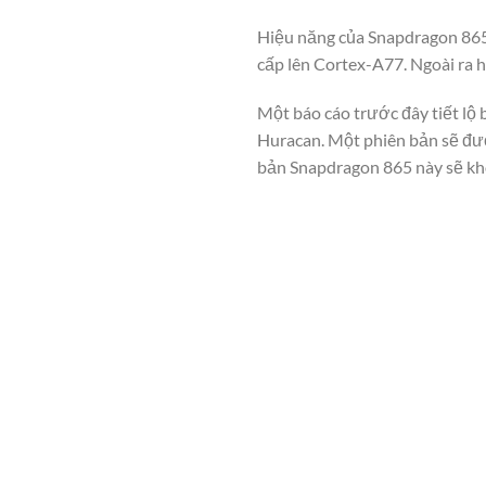
Hiệu năng của Snapdragon 865 
cấp lên Cortex-A77. Ngoài ra 
Một báo cáo trước đây tiết lộ 
Huracan. Một phiên bản sẽ đư
bản Snapdragon 865 này sẽ kh