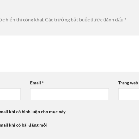
c hiển thị công khai.
Các trường bắt buộc được đánh dấu
*
Email
*
Trang web
mail khi có bình luận cho mục này
mail khi có bài đăng mới