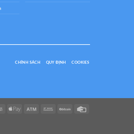
a
CHÍNH SÁCH
QUY ĐỊNH
COOKIES