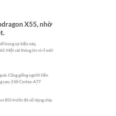
pdragon X55, nhờ
t.
ể trong sự kiện này,
65. Một vài thông tin rò rỉ mới
goái. Cũng giống người tiền
g cao, 3 lõi Cortex-A77
on 855 trước đó sử dụng chip