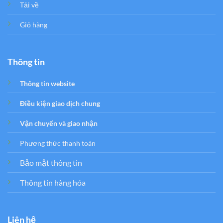
Tải về
Giỏ hàng
Thông tin
Thông tin website
Điều kiện giao dịch chung
Vận chuyển và giao nhận
Phương thức thanh toán
Bảo mật thông tin
Thông tin hàng hóa
Liên hệ