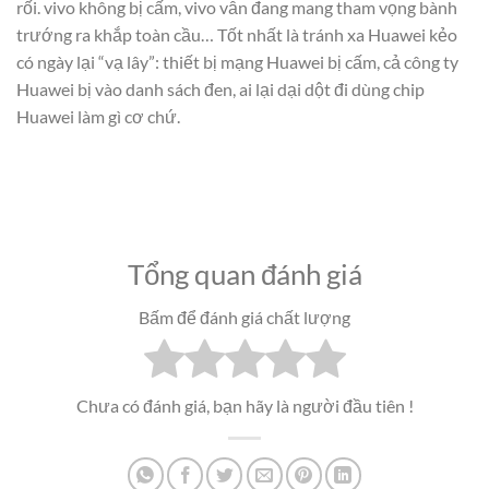
rối. vivo không bị cấm, vivo vẫn đang mang tham vọng bành
trướng ra khắp toàn cầu… Tốt nhất là tránh xa Huawei kẻo
có ngày lại “vạ lây”: thiết bị mạng Huawei bị cấm, cả công ty
Huawei bị vào danh sách đen, ai lại dại dột đi dùng chip
Huawei làm gì cơ chứ.
Tổng quan đánh giá
Bấm để đánh giá chất lượng
Chưa có đánh giá, bạn hãy là người đầu tiên !