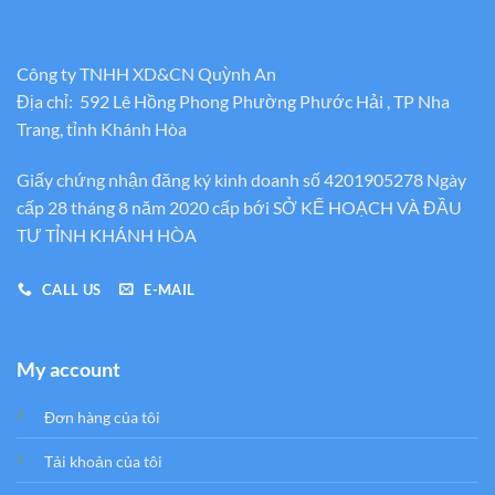
Công ty TNHH XD&CN Quỳnh An
Địa chỉ: 592 Lê Hồng Phong Phường Phước Hải , TP Nha
Trang, tỉnh Khánh Hòa
Giấy chứng nhận đăng ký kinh doanh số 4201905278 Ngày
cấp 28 tháng 8 năm 2020 cấp bới SỞ KẾ HOẠCH VÀ ĐẦU
TƯ TỈNH KHÁNH HÒA
CALL US
E-MAIL
My account
Đơn hàng của tôi
Tải khoản của tôi