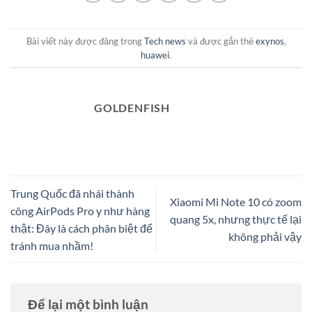
Bài viết này được đăng trong
Tech news
và được gắn thẻ
exynos
,
huawei
.
GOLDENFISH
Trung Quốc đã nhái thành
Xiaomi Mi Note 10 có zoom
công AirPods Pro y như hàng
quang 5x, nhưng thực tế lại
thật: Đây là cách phân biệt để
không phải vậy
tránh mua nhầm!
Để lại một bình luận