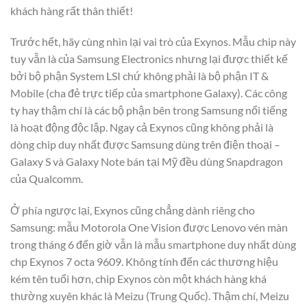
khách hàng rất thân thiết!
Trước hết, hãy cùng nhìn lại vai trò của Exynos. Mẫu chip này
tuy vẫn là của Samsung Electronics nhưng lại được thiết kế
bởi bộ phận System LSI chứ không phải là bộ phận IT &
Mobile (cha đẻ trực tiếp của smartphone Galaxy). Các công
ty hay thậm chí là các bộ phận bên trong Samsung nổi tiếng
là hoạt động độc lập. Ngay cả Exynos cũng không phải là
dòng chip duy nhất được Samsung dùng trên điện thoại –
Galaxy S và Galaxy Note bán tại Mỹ đều dùng Snapdragon
của Qualcomm.
Ở phía ngược lại, Exynos cũng chẳng dành riêng cho
Samsung: mẫu Motorola One Vision được Lenovo vén màn
trong tháng 6 đến giờ vẫn là mẫu smartphone duy nhất dùng
chp Exynos 7 octa 9609. Không tính đến các thương hiệu
kém tên tuổi hơn, chip Exynos còn một khách hàng khá
thường xuyên khác là Meizu (Trung Quốc). Thậm chí, Meizu