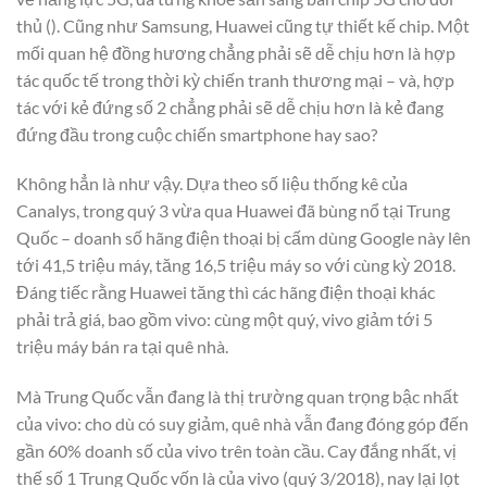
thủ (). Cũng như Samsung, Huawei cũng tự thiết kế chip. Một
mối quan hệ đồng hương chẳng phải sẽ dễ chịu hơn là hợp
tác quốc tế trong thời kỳ chiến tranh thương mại – và, hợp
tác với kẻ đứng số 2 chẳng phải sẽ dễ chịu hơn là kẻ đang
đứng đầu trong cuộc chiến smartphone hay sao?
Không hẳn là như vậy. Dựa theo số liệu thống kê của
Canalys, trong quý 3 vừa qua Huawei đã bùng nổ tại Trung
Quốc – doanh số hãng điện thoại bị cấm dùng Google này lên
tới 41,5 triệu máy, tăng 16,5 triệu máy so với cùng kỳ 2018.
Đáng tiếc rằng Huawei tăng thì các hãng điện thoại khác
phải trả giá, bao gồm vivo: cùng một quý, vivo giảm tới 5
triệu máy bán ra tại quê nhà.
Mà Trung Quốc vẫn đang là thị trường quan trọng bậc nhất
của vivo: cho dù có suy giảm, quê nhà vẫn đang đóng góp đến
gần 60% doanh số của vivo trên toàn cầu. Cay đắng nhất, vị
thế số 1 Trung Quốc vốn là của vivo (quý 3/2018), nay lại lọt