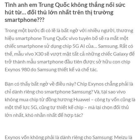
Tình anh em Trung Quốc không thắng nổi sức
hút từ… đối thủ lớn nhất trên thị trường
smartphone???
Trong một bước đi có lẽ là bất ngờ với nhiều người, thương
hiệu smartphone Trung Quốc vivo tuyên bố sẽ ra mắt một
chiếc smartphone sử dụng chip 5G AI của… Samsung. Rất có
thể, mẫu vivo X30 sẽ vượt mặt tất cả những chiếc Galaxy để
trở thành mẫu smartphone đầu tiên được sở hữu con chip
Exynos 980 do Samsung thiết kế và chế tác.
Bạn có thấy bất ngờ về điều này? Chip Exynos chẳng phải là
chỉ dành riêng cho smartphone Samsung? Và, tại sao vivo
không mua chip từ đồng hương Huawei – công ty vốn cũng là
một thế lực 5G, cũng tự thiết kế chip – mà lại chọn đối thủ
lớn nhất, khó nhằn nhất để hợp tác?
Exynos vốn không phải là dành riêng cho Samsung: Meizu là