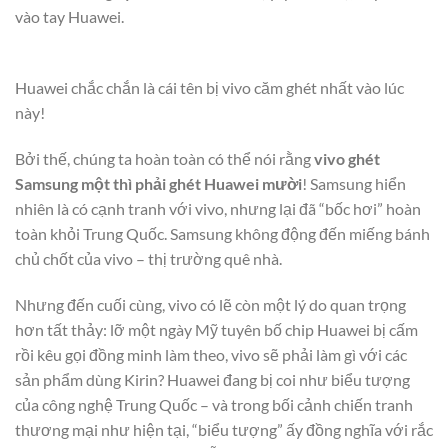
vào tay Huawei.
Huawei chắc chắn là cái tên bị vivo căm ghét nhất vào lúc
này!
Bởi thế, chúng ta hoàn toàn có thể nói rằng
vivo ghét
Samsung một thì phải ghét Huawei mười
! Samsung hiển
nhiên là có cạnh tranh với vivo, nhưng lại đã “bốc hơi” hoàn
toàn khỏi Trung Quốc. Samsung không động đến miếng bánh
chủ chốt của vivo – thị trường quê nhà.
Nhưng đến cuối cùng, vivo có lẽ còn một lý do quan trọng
hơn tất thảy: lỡ một ngày Mỹ tuyên bố chip Huawei bị cấm
rồi kêu gọi đồng minh làm theo, vivo sẽ phải làm gì với các
sản phẩm dùng Kirin? Huawei đang bị coi như biểu tượng
của công nghệ Trung Quốc – và trong bối cảnh chiến tranh
thương mại như hiện tại, “biểu tượng” ấy đồng nghĩa với rắc