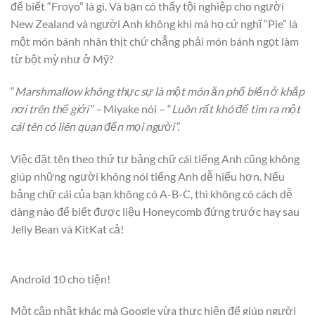
để biết “Froyo” là gì. Và bạn có thấy tội nghiệp cho người
New Zealand và người Anh không khi mà họ cứ nghĩ “Pie” là
một món bánh nhân thịt chứ chẳng phải món bánh ngọt làm
từ bột mỳ như ở Mỹ?
“
Marshmallow không thực sự là một món ăn phổ biến ở khắp
nơi trên thế giới” –
Miyake nói – “
Luôn rất khó để tìm ra một
cái tên có liên quan đến mọi người”.
Việc đặt tên theo thứ tự bảng chữ cái tiếng Anh cũng không
giúp những người không nói tiếng Anh dễ hiểu hơn. Nếu
bảng chữ cái của bạn không có A-B-C, thì không có cách dễ
dàng nào để biết được liệu Honeycomb đứng trước hay sau
Jelly Bean và KitKat cả!
Android 10 cho tiện!
Một cập nhật khác mà Google vừa thực hiện để giúp người