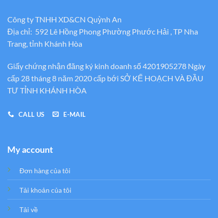
Công ty TNHH XD&CN Quỳnh An
Địa chỉ: 592 Lê Hồng Phong Phường Phước Hải , TP Nha
Trang, tỉnh Khánh Hòa
Giấy chứng nhận đăng ký kinh doanh số 4201905278 Ngày
cấp 28 tháng 8 năm 2020 cấp bới SỞ KẾ HOẠCH VÀ ĐẦU
TƯ TỈNH KHÁNH HÒA
CALL US
E-MAIL
My account
Đơn hàng của tôi
Tải khoản của tôi
Tải về