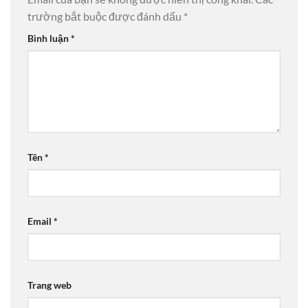
trường bắt buộc được đánh dấu
*
Bình luận
*
Tên
*
Email
*
Trang web