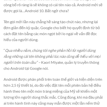
công bố rõ ràng là sẽ không có cái tên nào cả. Android mới sẽ
được gọi là…Android 10. Bất ngờ chưa?
Tên gọi mới lần này chẳng hề sáng tạo chút nào, nhưng lại
đơn giản đến kỳ quặc. Google cho biết họ quyết định từ bỏ
cách đặt tên bằng các món ngọt bởi lo ngại về vấn đề đọc
hiểu của người dùng.
“
Qua nhiều năm, chúng tôi nghe phản hồi từ người dùng
rằng những cái tên không phải lúc nào cũng dễ hiểu với mọi
người trên toàn cầu” –
Kaori Miyake, quản lý truyền thông
cho Android tại Google nói.
Android được phân phối trên toàn thế giới và hiện diện trên
hơn 2,5 tỷ thiết bị, do đó việc đặt tên mỗi phiên bản hệ điều
hành theo tên một món tráng miệng của Mỹ sẽ khiến một
lượng lớn người dùng thắc mắc. Cũng đúng, khi mà đâu phải
ai trên hành tinh này cũng may mắn được một lần nếm thử