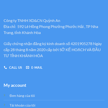
Công ty TNHH XD&CN Quỳnh An
Địa chỉ: 592 Lê Hồng Phong Phường Phước Hải , TP Nha
Trang, tỉnh Khánh Hòa
Giấy chứng nhận đăng ký kinh doanh số 4201905278 Ngày
cấp 28 tháng 8 năm 2020 cấp bới SỞ KẾ HOẠCH VÀ ĐẦU
TƯ TỈNH KHÁNH HÒA
CALL US
E-MAIL
My account
Đơn hàng của tôi
Tải khoản của tôi