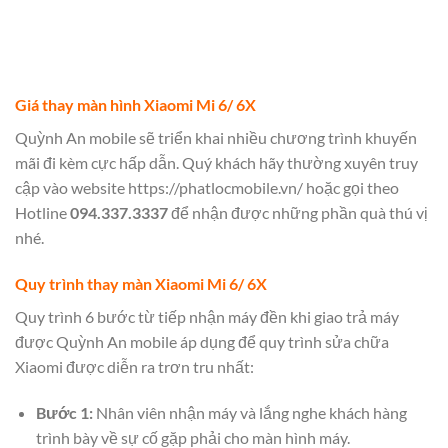
Giá thay màn hình Xiaomi Mi 6/ 6X
Quỳnh An mobile sẽ triển khai nhiều chương trình khuyến
mãi đi kèm cực hấp dẫn. Quý khách hãy thường xuyên truy
cập vào website
https://phatlocmobile.vn/
hoặc gọi theo
Hotline
094.337.333
7
để nhận được những phần quà thú vị
nhé.
Quy trình thay màn Xiaomi Mi 6/ 6X
Quy trình 6 bước từ tiếp nhận máy đền khi giao trả máy
được Quỳnh An mobile áp dụng để quy trình sửa chữa
Xiaomi được diễn ra trơn tru nhất:
Bước 1:
Nhân viên nhận máy và lắng nghe khách hàng
trình bày về sự cố gặp phải cho màn hình máy.