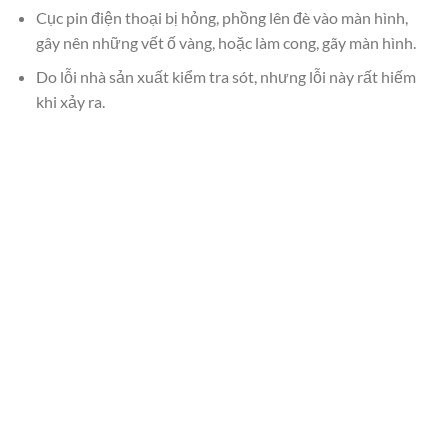
Cục pin điện thoại bị hỏng, phồng lên đè vào màn hình,
gây nên những vết ố vàng, hoặc làm cong, gãy màn hình.
Do lỗi nhà sản xuất kiểm tra sót, nhưng lỗi này rất hiếm
khi xảy ra.