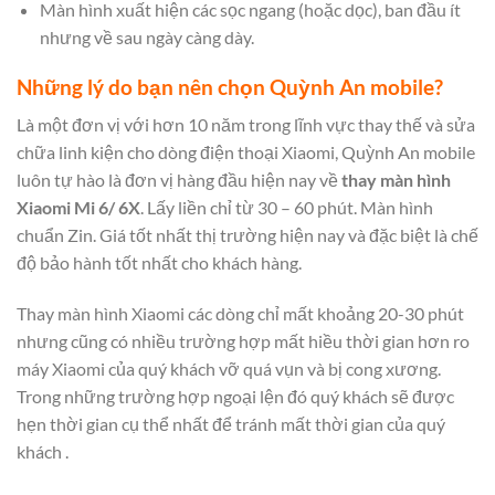
Màn hình xuất hiện các sọc ngang (hoặc dọc), ban đầu ít
nhưng về sau ngày càng dày.
Những lý do bạn nên chọn Quỳnh An mobile?
Là một đơn vị với hơn 10 năm trong lĩnh vực thay thế và sửa
chữa linh kiện cho dòng điện thoại Xiaomi, Quỳnh An mobile
luôn tự hào là đơn vị hàng đầu hiện nay về
thay màn hình
Xiaomi Mi 6/ 6X
. Lấy liền chỉ từ 30 – 60 phút. Màn hình
chuẩn Zin. Giá tốt nhất thị trường hiện nay và đặc biệt là chế
độ bảo hành tốt nhất cho khách hàng.
Thay màn hình Xiaomi các dòng chỉ mất khoảng 20-30 phút
nhưng cũng có nhiều trường hợp mất hiều thời gian hơn ro
máy Xiaomi của quý khách vỡ quá vụn và bị cong xương.
Trong những trường hợp ngoại lện đó quý khách sẽ được
hẹn thời gian cụ thể nhất để tránh mất thời gian của quý
khách .