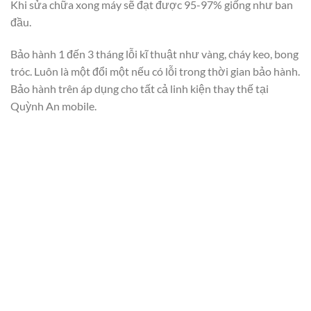
Khi sửa chữa xong máy sẽ đạt được 95-97% giống như ban
đầu.
Bảo hành 1 đến 3 tháng lỗi kĩ thuật như vàng, cháy keo, bong
tróc. Luôn là một đổi một nếu có lỗi trong thời gian bảo hành.
Bảo hành trên áp dụng cho tất cả linh kiện thay thế tại
Quỳnh An mobile.