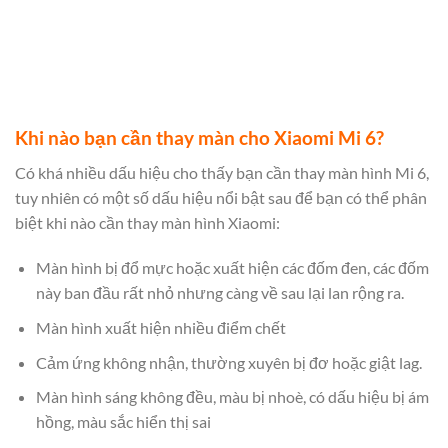
Khi nào bạn cần thay màn cho Xiaomi Mi 6?
Có khá nhiều dấu hiệu cho thấy bạn cần thay màn hình Mi 6,
tuy nhiên có một số dấu hiệu nổi bật sau để bạn có thể phân
biệt khi nào cần thay màn hình Xiaomi:
Màn hình bị đổ mực hoặc xuất hiện các đốm đen, các đốm
này ban đầu rất nhỏ nhưng càng về sau lại lan rộng ra.
Màn hình xuất hiện nhiều điểm chết
Cảm ứng không nhận, thường xuyên bị đơ hoặc giật lag.
Màn hình sáng không đều, màu bị nhoè, có dấu hiệu bị ám
hồng, màu sắc hiển thị sai