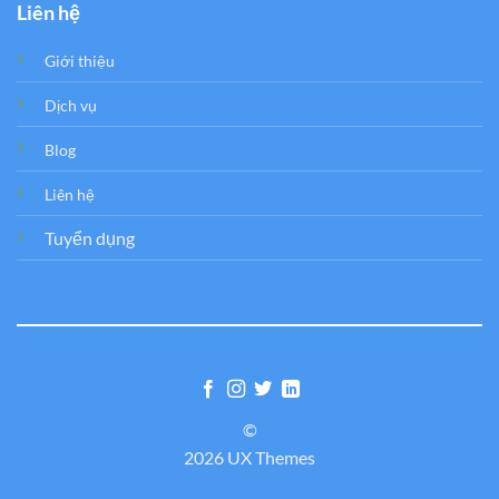
Liên hệ
Giới thiệu
Dịch vụ
Blog
Liên hệ
Tuyển dụng
©
2026 UX Themes