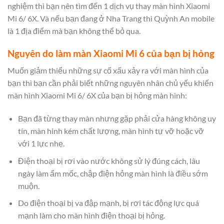
nghiệm thì bạn nên tìm đến 1 dịch vụ thay màn hình Xiaomi
Mi 6/ 6X. Và nếu bạn đang ở Nha Trang thì Quỳnh An mobile
là 1 địa điểm mà bạn không thể bỏ qua.
Nguyên do làm màn Xiaomi Mi 6 của bạn bị hỏng
Muốn giảm thiểu những sự cố xấu xảy ra với màn hình của
bạn thì bạn cần phải biết những nguyên nhân chủ yếu khiến
màn hình Xiaomi Mi 6/ 6X của bạn bị hỏng màn hình:
Bạn đã từng thay màn nhưng gặp phải cửa hàng không uy
tín, màn hinh kém chất lượng, màn hình tự vỡ hoặc vỡ
với 1 lực nhẹ.
Điện thoại bị rơi vào nước không sử lý đúng cách, lâu
ngày làm ẩm mốc, chập điện hỏng màn hình là điều sớm
muộn.
Do điện thoại bị va đập mạnh, bị rơi tác động lực quá
mạnh làm cho màn hình điện thoại bị hỏng.