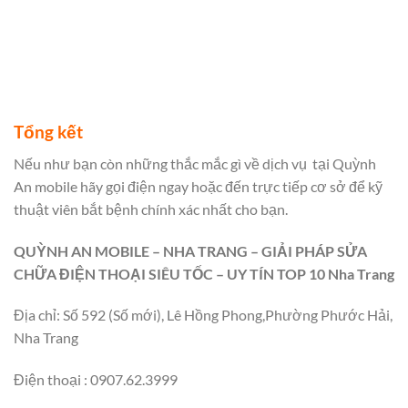
Tổng kết
Nếu như bạn còn những thắc mắc gì về dịch vụ
tại Quỳnh
An mobile hãy gọi điện ngay hoặc đến trực tiếp cơ sở để kỹ
thuật viên bắt bệnh chính xác nhất cho bạn.
QUỲNH AN MOBILE – NHA TRANG – GIẢI PHÁP SỬA
CHỮA ĐIỆN THOẠI SIÊU TỐC – UY TÍN TOP 10 Nha Trang
Địa chỉ: Số 592 (Số mới), Lê Hồng Phong,Phường Phước Hải,
Nha Trang
Điện thoại : 0907.62.3999