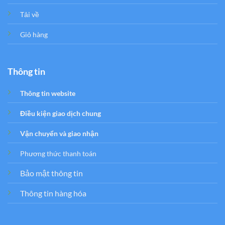
Tải về
Giỏ hàng
Thông tin
Thông tin website
Điều kiện giao dịch chung
Vận chuyển và giao nhận
Phương thức thanh toán
Bảo mật thông tin
Thông tin hàng hóa